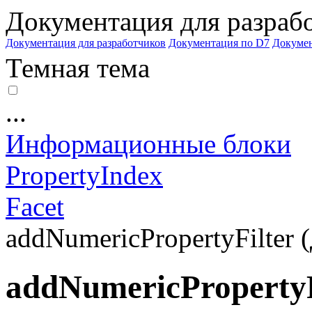
Документация для разраб
Документация для разработчиков
Документация по D7
Докуме
Темная тема
...
Информационные блоки
PropertyIndex
Facet
addNumericPropertyFilter (
addNumericPropertyF