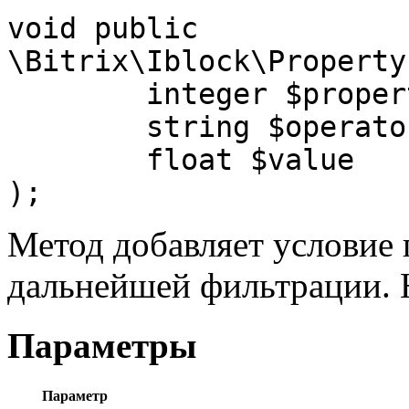
void public 
\Bitrix\Iblock\Property
	integer $propertyId,

	string $operator,

	float $value

);
Метод добавляет условие 
дальнейшей фильтрации. 
Параметры
Параметр