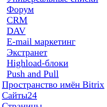
Форум
CRM
DAV
E-mail маркетинг
Экстранет
Highload-блоки
Push and Pull
Пространство имён Bitrix
Сайты24
Страницы