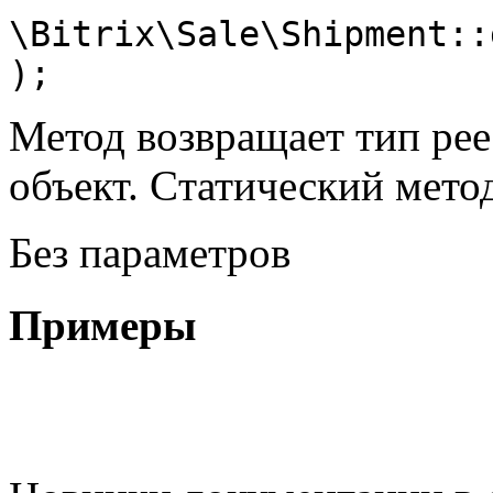
\Bitrix\Sale\Shipment::
);
Метод возвращает тип рее
объект. Cтатический мето
Без параметров
Примеры