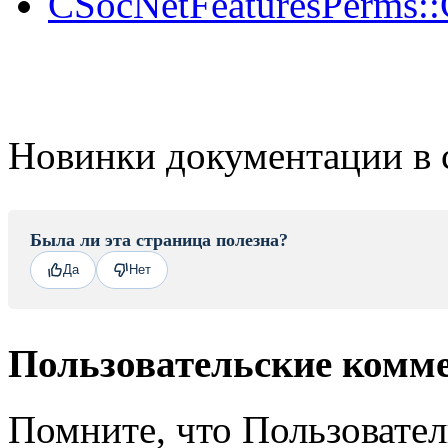
CSocNetFeaturesPerms::
Новинки документации в 
Была ли эта страница полезна?
Да
Нет
Пользовательские комм
Помните, что Пользовате