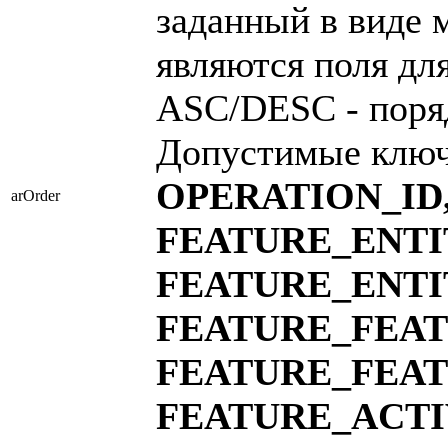
заданный в виде 
являются поля для
ASC/DESC - поря
Допустимые клю
OPERATION_ID
arOrder
FEATURE_ENTI
FEATURE_ENTI
FEATURE_FEA
FEATURE_FEA
FEATURE_ACT