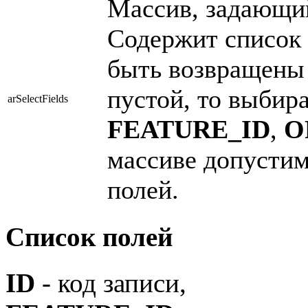
Массив, задающи
Содержит список 
быть возвращены 
пустой, то выбир
arSelectFields
FEATURE_ID
,
O
массиве допустим
полей.
Список полей
ID
- код записи,