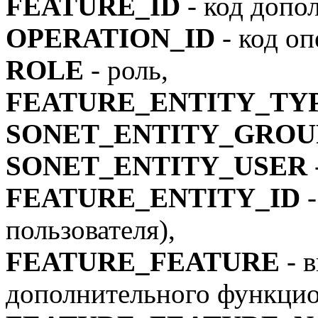
FEATURE_ID
- код допо
OPERATION_ID
- код оп
ROLE
- роль,
FEATURE_ENTITY_TY
SONET_ENTITY_GROU
SONET_ENTITY_USER
FEATURE_ENTITY_ID
-
пользователя),
FEATURE_FEATURE
- в
дополнительного функцио