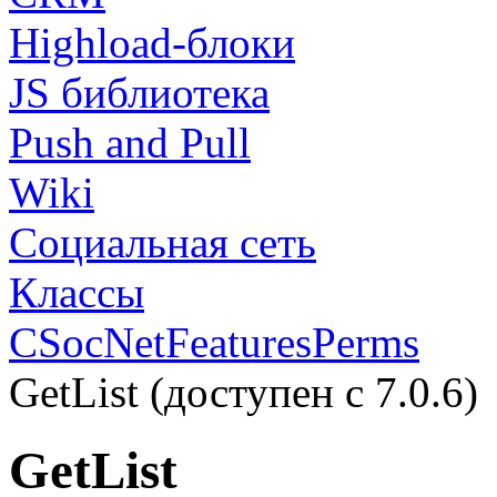
Highload-блоки
JS библиотека
Push and Pull
Wiki
Социальная сеть
Классы
CSocNetFeaturesPerms
GetList (доступен с 7.0.6)
GetList