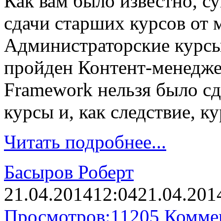
Как вам было известно, с
сдачи старших курсов от 
Администраторские курсы 
пройден Контент-менеджер
Framework нельзя было сд
курсы и, как следствие, к
Читать подробнее...
Басыров Роберт
21.04.2014
12:04
21.04.201
Просмотров:
11205
Комме