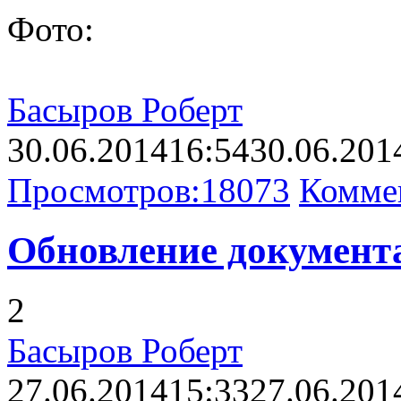
Фото:
Басыров Роберт
30.06.2014
16:54
30.06.201
Просмотров:
18073
Комме
Обновление документ
2
Басыров Роберт
27.06.2014
15:33
27.06.201