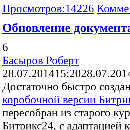
Просмотров:
14226
Комме
Обновление документ
6
Басыров Роберт
28.07.2014
15:20
28.07.201
Достаточно быстро созда
коробочной версии Битри
пересобран из старого кур
Битрикс24, с адаптацией 