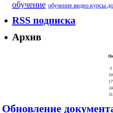
обучение
обучение видео курсы д
RSS подписка
Архив
П
3
10
17
24
31
Обновление документа