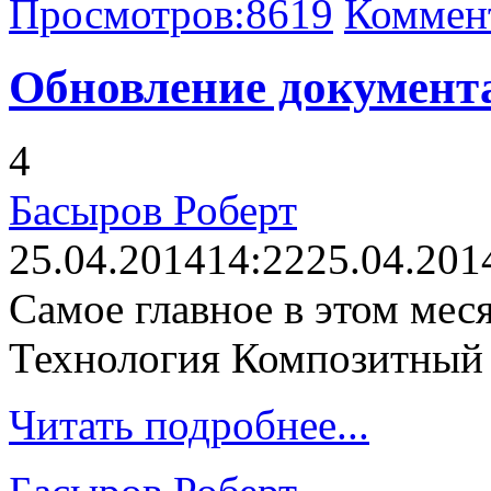
Просмотров:
8619
Коммен
Обновление документа
4
Басыров Роберт
25.04.2014
14:22
25.04.201
Самое главное в этом меся
Технология Композитный с
Читать подробнее...