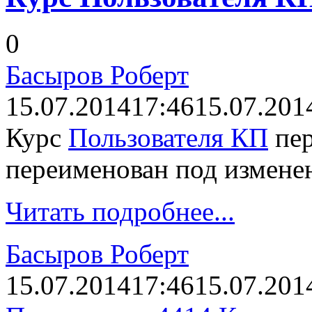
0
Басыров Роберт
15.07.2014
17:46
15.07.201
Курс
Пользователя КП
пер
переименован под изменен
Читать подробнее...
Басыров Роберт
15.07.2014
17:46
15.07.201