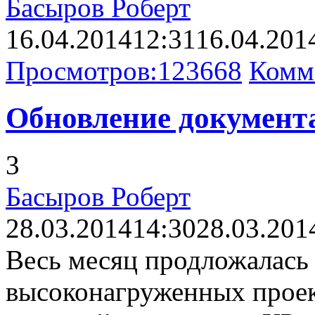
Басыров Роберт
16.04.2014
12:31
16.04.201
Просмотров:
123668
Комм
Обновление документа
3
Басыров Роберт
28.03.2014
14:30
28.03.201
Весь месяц продложалась 
высоконагруженных проект