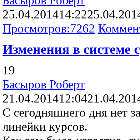
Басыров Роберт
25.04.2014
14:22
25.04.201
Просмотров:
7262
Коммен
Изменения в системе с
19
Басыров Роберт
21.04.2014
12:04
21.04.201
С сегодняшнего дня нет з
линейки курсов.