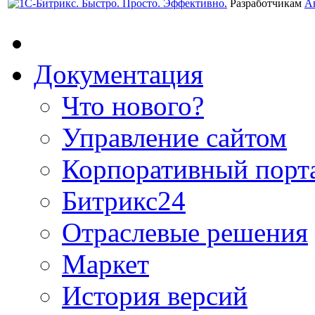
Разработчикам
А
Документация
Что нового?
Управление сайтом
Корпоративный порт
Битрикс24
Отраслевые решения
Маркет
История версий