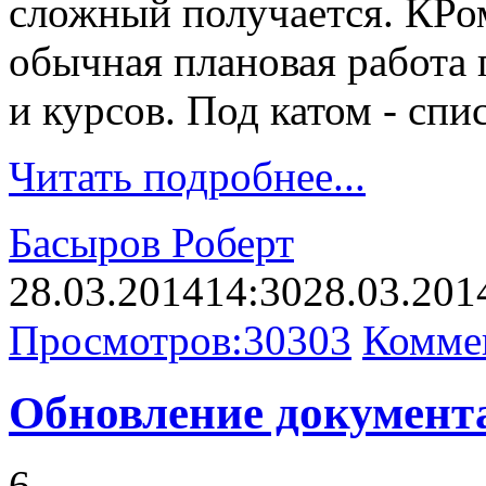
сложный получается. КРо
обычная плановая работа
и курсов. Под катом - спи
Читать подробнее...
Басыров Роберт
28.03.2014
14:30
28.03.201
Просмотров:
30303
Комме
Обновление документа
6