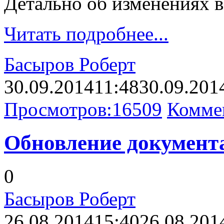
Детально об изменениях 
Читать подробнее...
Басыров Роберт
30.09.2014
11:48
30.09.201
Просмотров:
16509
Комме
Обновление документа
0
Басыров Роберт
26.08.2014
15:40
26.08.201