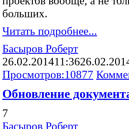
проектов вообще, а не то
больших.
Читать подробнее...
Басыров Роберт
26.02.2014
11:36
26.02.201
Просмотров:
10877
Комме
Обновление документа
7
Басыров Роберт