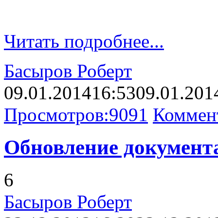
Читать подробнее...
Басыров Роберт
09.01.2014
16:53
09.01.201
Просмотров:
9091
Коммен
Обновление документа
6
Басыров Роберт