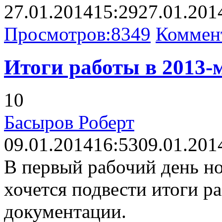
27.01.2014
15:29
27.01.201
Просмотров:
8349
Коммен
Итоги работы в 2013-м
10
Басыров Роберт
09.01.2014
16:53
09.01.201
В первый рабочий день но
хочется подвести итоги р
документации.