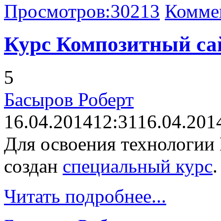
Просмотров:
30213
Комме
Курс Композитный са
5
Басыров Роберт
16.04.2014
12:31
16.04.201
Для освоения технологии
создан
специальный курс
.
Читать подробнее...