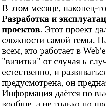
В этом месяце, наконец-т
Разработка и эксплуата
проектов
. Этот проект да
сложности самой темы. На
всем, кто работает в Web'е
"визитки" от случая к слу
естественно, и развиватьс
предусмотрена, он предна
Информация даётся по в
вообще, а не только по пр