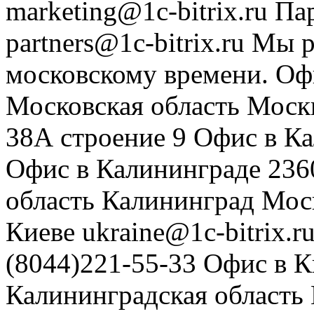
marketing@1c-bitrix.ru
Па
partners@1c-bitrix.ru
Мы р
московскому времени.
Оф
Московская область
Моск
38А строение 9
Офис в К
Офис в Калининграде
236
область
Калининград
Мос
Киеве
ukraine@1c-bitrix.r
(8044)221-55-33
Офис в К
Калининградская область