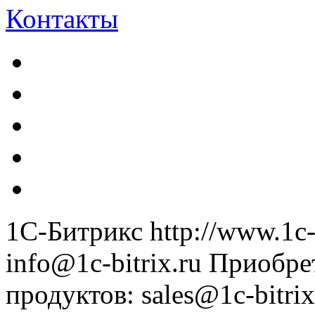
Контакты
1С-Битрикс
http://www.1c-
info@1c-bitrix.ru
Приобре
продуктов
:
sales@1c-bitrix