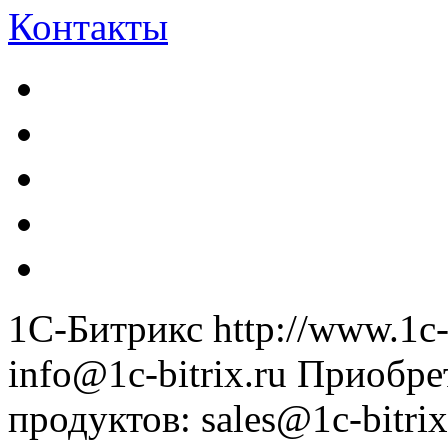
Контакты
1С-Битрикс
http://www.1c-
info@1c-bitrix.ru
Приобре
продуктов
:
sales@1c-bitrix