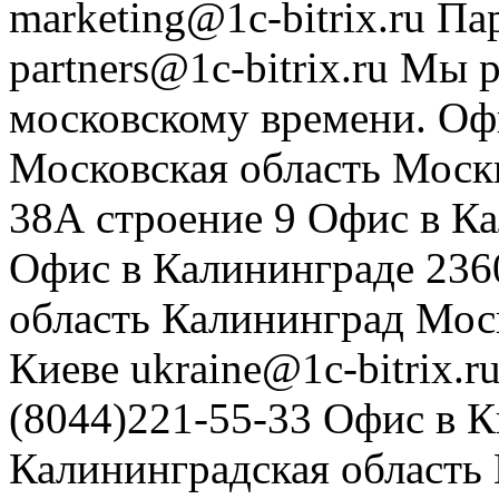
marketing@1c-bitrix.ru
Па
partners@1c-bitrix.ru
Мы р
московскому времени.
Оф
Московская область
Моск
38А строение 9
Офис в К
Офис в Калининграде
236
область
Калининград
Мос
Киеве
ukraine@1c-bitrix.r
(8044)221-55-33
Офис в К
Калининградская область