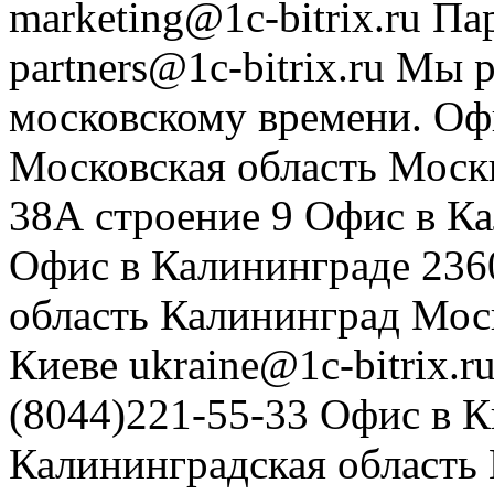
marketing@1c-bitrix.ru
Па
partners@1c-bitrix.ru
Мы р
московскому времени.
Оф
Московская область
Моск
38А строение 9
Офис в К
Офис в Калининграде
236
область
Калининград
Мос
Киеве
ukraine@1c-bitrix.r
(8044)221-55-33
Офис в К
Калининградская область