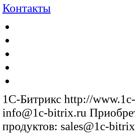
Контакты
1С-Битрикс
http://www.1c-
info@1c-bitrix.ru
Приобре
продуктов
:
sales@1c-bitrix