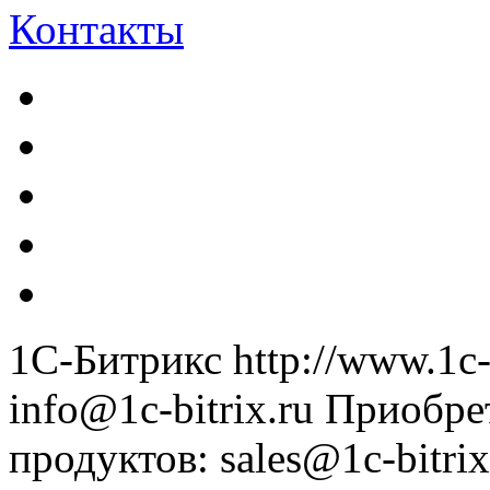
Контакты
1С-Битрикс
http://www.1c-
info@1c-bitrix.ru
Приобре
продуктов
:
sales@1c-bitrix