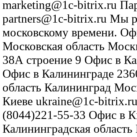
marketing@1c-bitrix.ru
Па
partners@1c-bitrix.ru
Мы р
московскому времени.
Оф
Московская область
Моск
38А строение 9
Офис в К
Офис в Калининграде
236
область
Калининград
Мос
Киеве
ukraine@1c-bitrix.r
(8044)221-55-33
Офис в К
Калининградская область