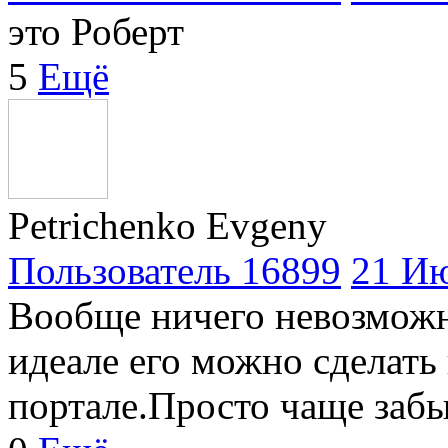
это Роберт
5
Ещё
Petrichenko Evgeny
Пользователь 16899
21 Ию
Вообще ничего невозможно
идеале его можно сделать
портале.Просто чаще заб