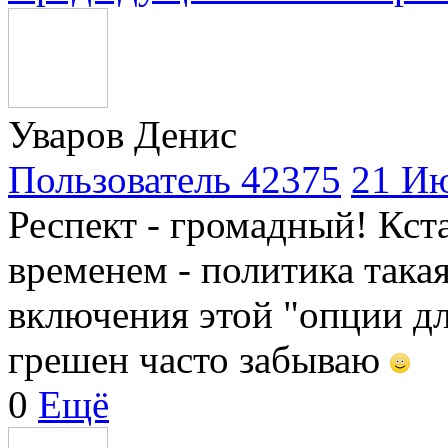
Уваров Денис
Пользователь 42375
21 Ию
Респект - громадный! Кста
временем - политика такая
включения этой "опции д
грешен часто забываю
0
Ещё