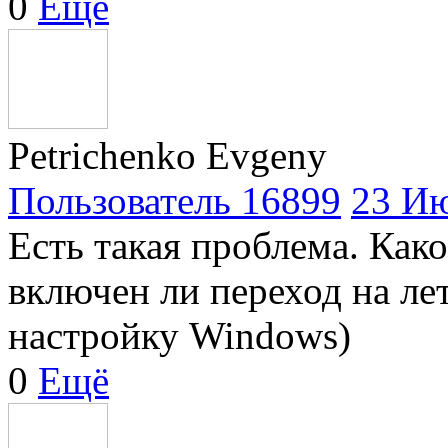
0
Ещё
Petrichenko Evgeny
Пользователь 16899
23 Ию
Есть такая проблема. Как
включен ли переход на ле
настройку Windows)
0
Ещё