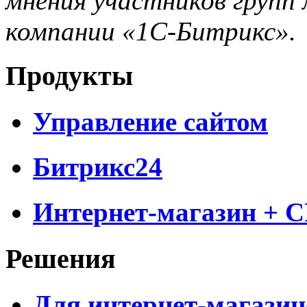
мнения участников групп 
компании «1С-Битрикс».
Продукты
Управление сайтом
Битрикс24
Интернет-магазин + 
Решения
Для интернет-магазин