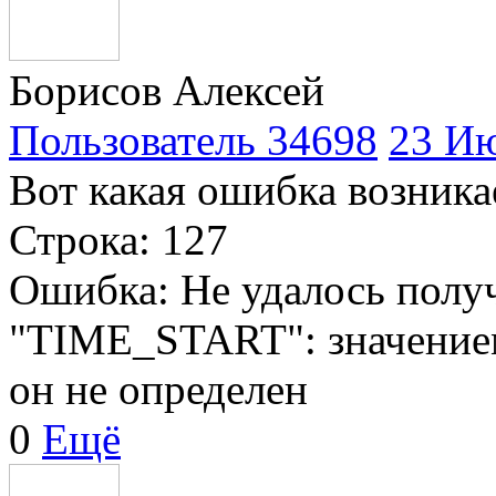
Борисов Алексей
Пользователь 34698
23 Ию
Вот какая ошибка возника
Строка: 127
Ошибка: Не удалось получ
"TIME_START": значением
он не определен
0
Ещё