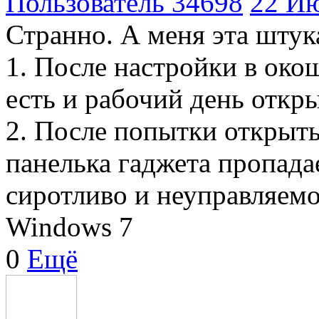
Пользователь 34698
22 Ию
Странно. А меня эта штука
1. После настройки в окош
есть и рабочий день откры
2. После попытки открыть
панелька гаджета пропада
сиротливо и неуправляемо
Windows 7
0
Ещё