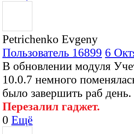
Petrichenko Evgeny
Пользователь 16899
6 Окт
В обновлении модуля Уче
10.0.7 немного поменялась
было завершить раб день.
Перезалил гаджет.
0
Ещё