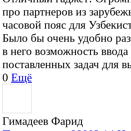
про партнеров из зарубеж
часовой пояс для Узбекис
Было бы очень удобно раз
в него возможность ввода 
поставленных задач для в
0
Ещё
Гимадеев Фарид