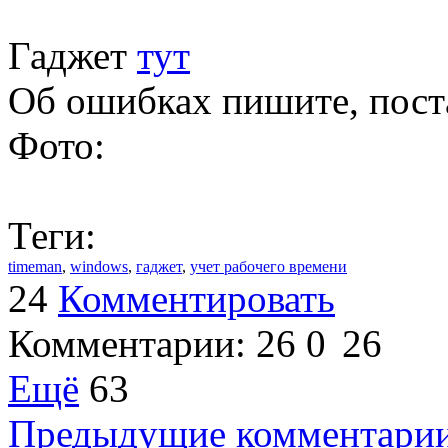
Гаджет
тут
Об ошибках пишите, пост
Фото:
Теги:
timeman
,
windows
,
гаджет
,
учет рабочего времени
24
Комментировать
Комментарии:
26
0
26
Ещё
63
Предыдущие комментари