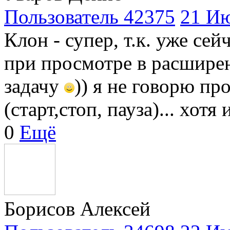
Пользователь 42375
21 Ию
Клон - супер, т.к. уже сей
при просмотре в расшире
задачу
)) я не говорю пр
(старт,стоп, пауза)... хотя
0
Ещё
Борисов Алексей