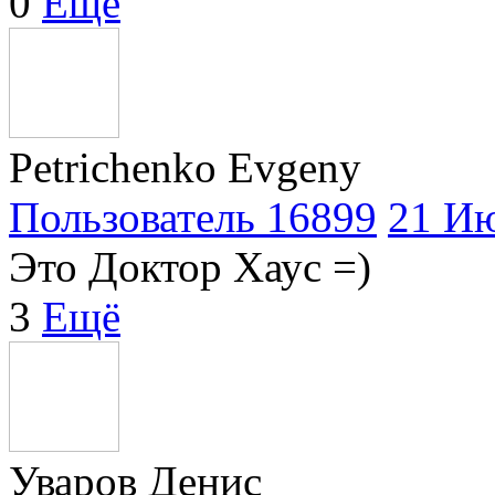
0
Ещё
Petrichenko Evgeny
Пользователь 16899
21 Ию
Это Доктор Хаус =)
3
Ещё
Уваров Денис