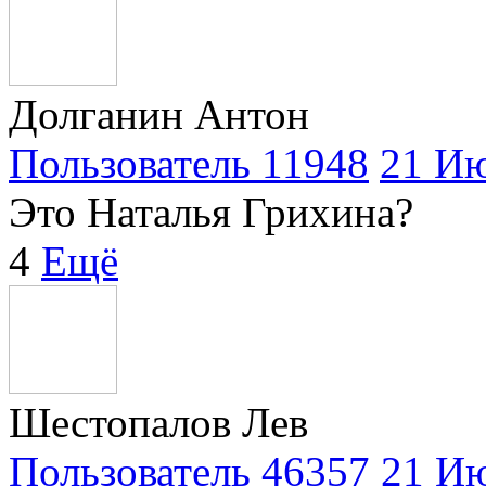
Долганин Антон
Пользователь 11948
21 Ию
Это Наталья Грихина?
4
Ещё
Шестопалов Лев
Пользователь 46357
21 Ию