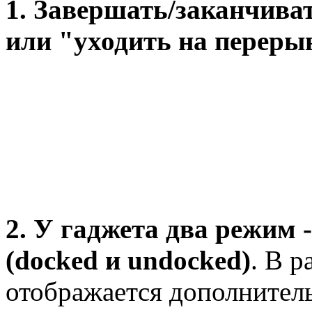
1. Завершать/заканчива
или "уходить на переры
2. У гаджета два режим
(docked и undocked)
. В 
отображается дополнител