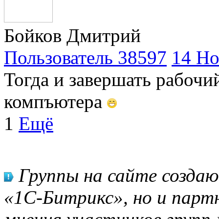
Бойков Дмитрий
Пользователь 38597
14 Но
Тогда и завершать рабоч
компъютера
1
Ещё
Группы на сайте созда
«1С-Битрикс», но и парт