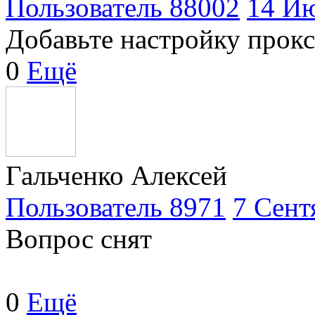
Пользователь 88002
14 Ию
Добавьте настройку прокси
0
Ещё
Гальченко Алексей
Пользователь 8971
7 Сент
Вопрос снят
0
Ещё