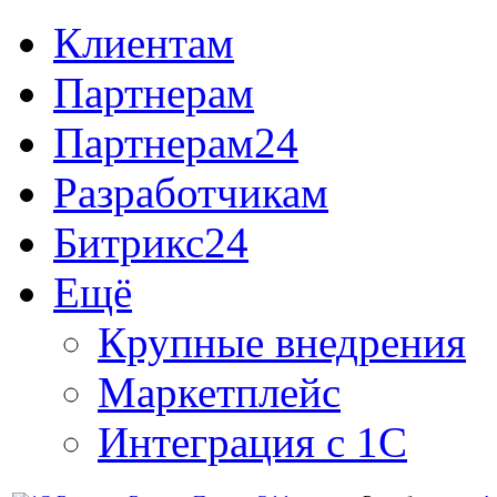
Клиентам
Партнерам
Партнерам24
Разработчикам
Битрикс24
Ещё
Крупные внедрения
Маркетплейс
Интеграция с 1С