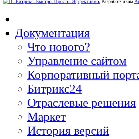
Разработчикам
А
Документация
Что нового?
Управление сайтом
Корпоративный порт
Битрикс24
Отраслевые решения
Маркет
История версий