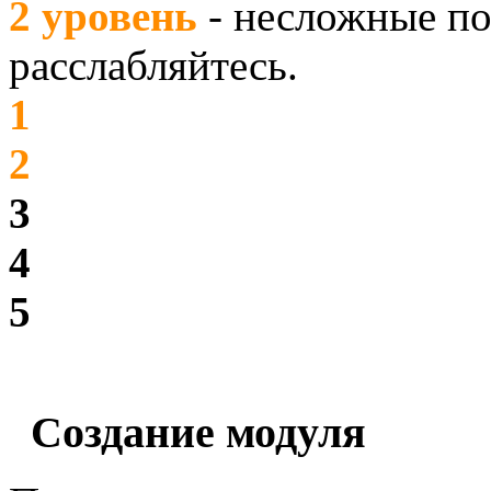
2 уровень
- несложные по
расслабляйтесь.
1
2
3
4
5
Создание модуля