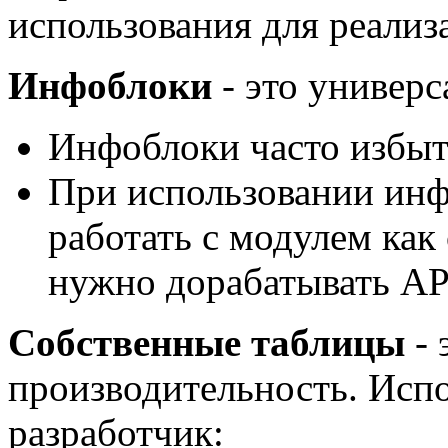
использования для реализ
Инфоблоки
- это универс
Инфоблоки часто избыт
При использовании инф
работать с модулем как
нужно дорабатывать API
Собственные таблицы
- 
производительность. Испо
разработчик: