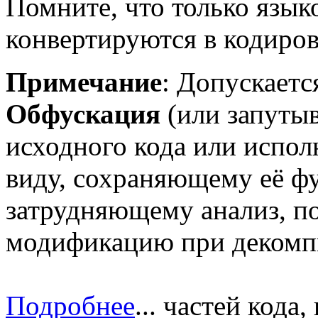
Помните, что только язы
конвертируются в кодиров
Примечание
: Допускает
Обфускация
(или запуты
исходного кода или испол
виду, сохраняющему её ф
затрудняющему анализ, п
модификацию при декомп
Подробнее
...
частей кода,