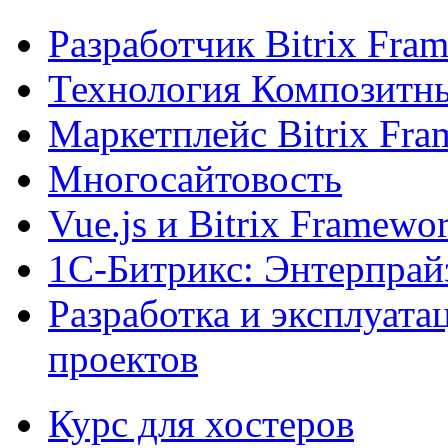
Разработчик Bitrix Fra
Технология Композитн
Маркетплейс Bitrix Fr
Многосайтовость
Vue.js и Bitrix Framewo
1С-Битрикс: Энтерпрай
Разработка и эксплуат
проектов
Курс для хостеров