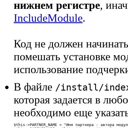
нижнем регистре
, ина
IncludeModule
.
Код не должен начинать
помешать установке мо
использование подчерк
В файле
/install/inde
которая задается в люб
необходимо еще указать
$this->PARTNER_NAME = "Имя партнера - автора модул