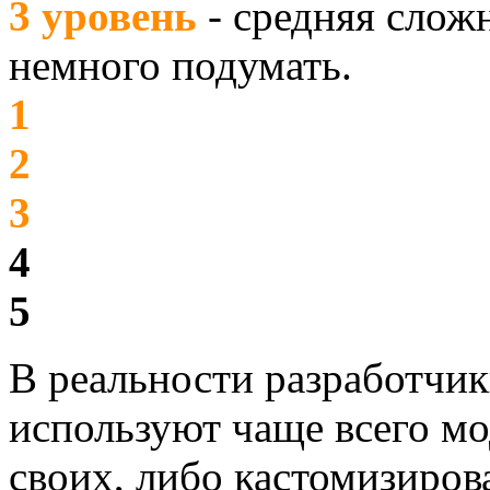
3 уровень
- средняя слож
немного подумать.
1
2
3
4
5
В реальности разработчи
используют чаще всего мо
своих, либо кастомизиро