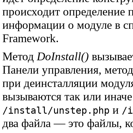
происходит определение 
информации о модуле в сп
Framework.
Метод
DoInstall()
вызывает
Панели управления, мето
при деинсталляции модуля
вызываются так или инач
и
/install/unstep.php
/i
два файла — это файлы, к