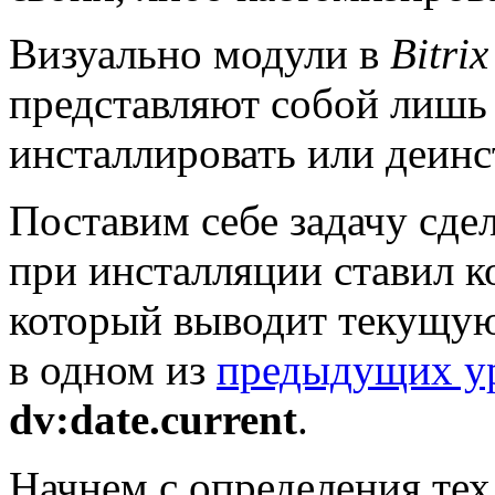
Визуально модули в
Bitri
представляют собой лишь 
инсталлировать или деинс
Поставим себе задачу сде
при инсталляции ставил к
который выводит текущую 
в одном из
предыдущих у
dv:date.current
.
Начнем с определения тех