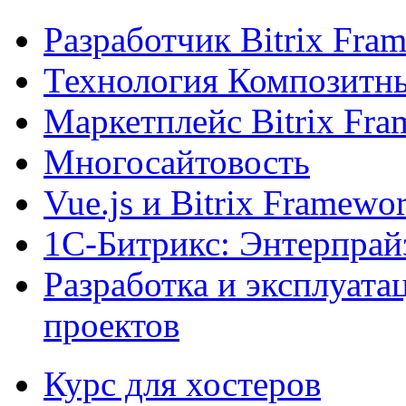
Разработчик Bitrix Fra
Технология Композитн
Маркетплейс Bitrix Fr
Многосайтовость
Vue.js и Bitrix Framewo
1С-Битрикс: Энтерпрай
Разработка и эксплуат
проектов
Курс для хостеров