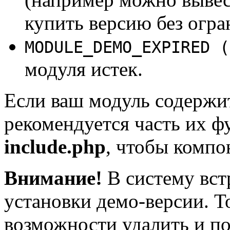
купить версию без огра
MODULE_DEMO_EXPIRED (
модуля истек.
Если ваш модуль содержит
рекомендуется часть их ф
include.php
, чтобы компо
Внимание!
В систему вст
установки демо-версии. То
возможности удалить и по