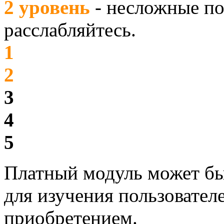
2 уровень
- несложные по
расслабляйтесь.
1
2
3
4
5
Платный модуль может бы
для изучения пользовател
приобретением.