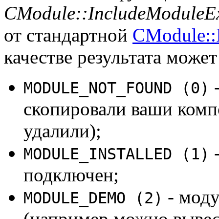
CModule::IncludeModuleE
от стандартной
CModule::
качестве результата может
-
MODULE_NOT_FOUND (0)
скопировали ваши комп
удалили);
-
MODULE_INSTALLED (1)
подключен;
- моду
MODULE_DEMO (2)
(например можно вывес