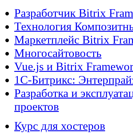
Разработчик Bitrix Fra
Технология Композитн
Маркетплейс Bitrix Fr
Многосайтовость
Vue.js и Bitrix Framewo
1С-Битрикс: Энтерпрай
Разработка и эксплуат
проектов
Курс для хостеров