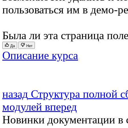
пользоваться им в демо-р
Была ли эта страница пол
Да
Нет
Описание курса
назад
Структура полной с
модулей
вперед
Новинки документации в 