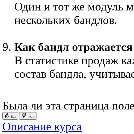
Один и тот же модуль м
нескольких бандлов.
Как бандл отражается
В статистике продаж к
состав бандла, учитыва
Была ли эта страница пол
Да
Нет
Описание курса