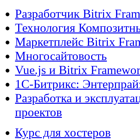
Разработчик Bitrix Fra
Технология Композитн
Маркетплейс Bitrix Fr
Многосайтовость
Vue.js и Bitrix Framewo
1С-Битрикс: Энтерпрай
Разработка и эксплуат
проектов
Курс для хостеров