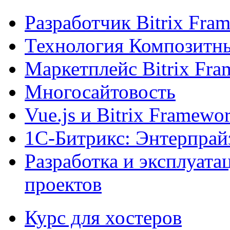
Разработчик Bitrix Fra
Технология Композитн
Маркетплейс Bitrix Fr
Многосайтовость
Vue.js и Bitrix Framewo
1С-Битрикс: Энтерпрай
Разработка и эксплуат
проектов
Курс для хостеров