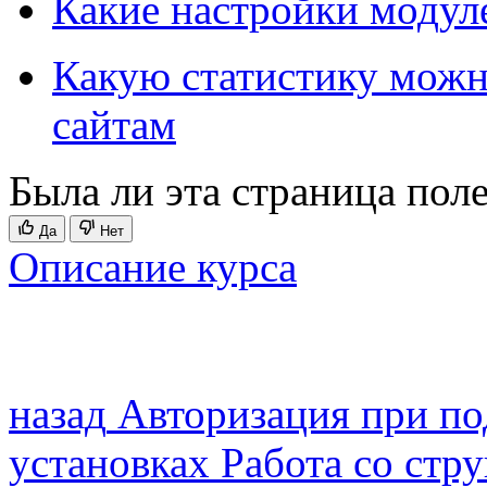
Какие настройки модул
Какую статистику можно
сайтам
Была ли эта страница пол
Да
Нет
Описание курса
назад
Авторизация при по
установках
Работа со стр