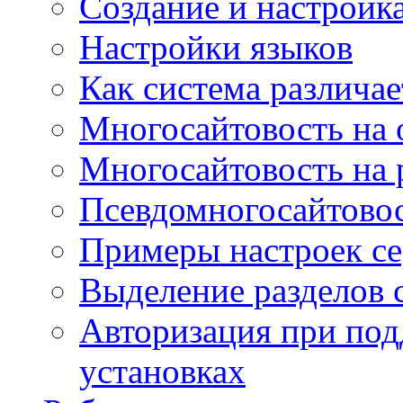
Создание и настройка
Настройки языков
Как система различае
Многосайтовость на 
Многосайтовость на 
Псевдомногосайтовос
Примеры настроек се
Выделение разделов 
Авторизация при под
установках