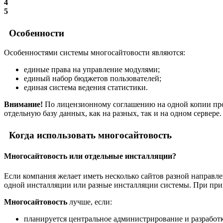
4
5
Особенности
Особенностями системы многосайтовости являются:
единые права на управление модулями;
единый набор бюджетов пользователей;
единая система ведения статистики.
Внимание!
По лицензионному соглашению на одной копии прод
отдельную базу данных, как на разных, так и на одном сервере.
Когда использовать многосайтовость
Многосайтовость или отдельные инсталляции?
Если компания желает иметь несколько сайтов разной направле
одной инсталляции или разные инсталляции системы. При при
Многосайтовость
лучше, если:
планируется центральное администрирование и разработк