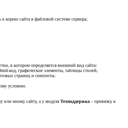
ь к корню сайта в файловой системе сервера;
етки, в котором определяется внешний вид сайта:
html-код, графические элементы, таблицы стилей,
отовых страниц и сниппеты.
ному условию.
у или иному сайту, а у модуля
Техподдержка
– привязку к