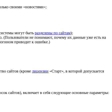
только своими «новостями»;
 системы могут быть
разделены по сайтам
);
 (Пользователи не понимают, почему их данные уже есть на
 логином приводит к ошибке.)
ство сайтов (кроме
лицензии
«Старт», в которой допускается
исок сайтов
), включает в себя следующие основные параметры: