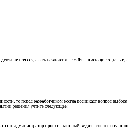
укта нельзя создавать независимые сайты, имеющие отдельную
нности, то перед разработчиком всегда возникает вопрос выбора
нятии решения учтите следующее:
а: есть администратор проекта, который видит всю информацию