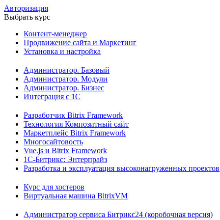
Авторизация
Выбрать курс
Контент-менеджер
Продвижение сайта и Маркетинг
Установка и настройка
Администратор. Базовый
Администратор. Модули
Администратор. Бизнес
Интеграция с 1С
Разработчик Bitrix Framework
Технология Композитный сайт
Маркетплейс Bitrix Framework
Многосайтовость
Vue.js и Bitrix Framework
1С-Битрикс: Энтерпрайз
Разработка и эксплуатация высоконагруженных проектов
Курс для хостеров
Виртуальная машина BitrixVM
Администратор сервиса Битрикс24 (коробочная версия)