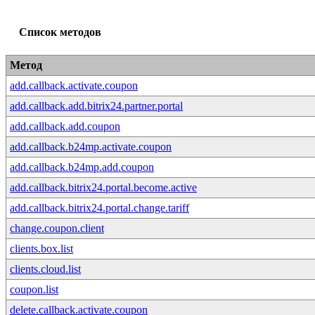
Список методов
Метод
add.callback.activate.coupon
add.callback.add.bitrix24.partner.portal
add.callback.add.coupon
add.callback.b24mp.activate.coupon
add.callback.b24mp.add.coupon
add.callback.bitrix24.portal.become.active
add.callback.bitrix24.portal.change.tariff
change.coupon.client
clients.box.list
clients.cloud.list
coupon.list
delete.callback.activate.coupon