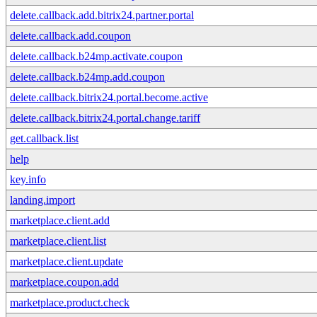
delete.callback.add.bitrix24.partner.portal
delete.callback.add.coupon
delete.callback.b24mp.activate.coupon
delete.callback.b24mp.add.coupon
delete.callback.bitrix24.portal.become.active
delete.callback.bitrix24.portal.change.tariff
get.callback.list
help
key.info
landing.import
marketplace.client.add
marketplace.client.list
marketplace.client.update
marketplace.coupon.add
marketplace.product.check