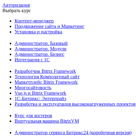
Авторизация
Выбрать курс
Контент-менеджер
Продвижение сайта и Маркетинг
Установка и настройка
Администратор. Базовый
Администратор. Модули
Администратор. Бизнес
Интеграция с 1С
Разработчик Bitrix Framework
Технология Композитный сайт
Маркетплейс Bitrix Framework
Многосайтовость
Vue.js и Bitrix Framework
1С-Битрикс: Энтерпрайз
Разработка и эксплуатация высоконагруженных проектов
Курс для хостеров
Виртуальная машина BitrixVM
Администратор сервиса Битрикс24 (коробочная версия)