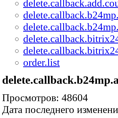
delete.callback.add.c
delete.callback.b24mp
delete.callback.b24mp
delete.callback.bitrix
delete.callback.bitrix2
order.list
delete.callback.b24mp.
Просмотров: 48604
Дата последнего изменени