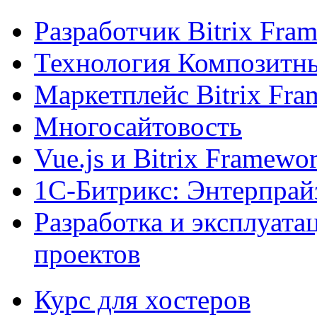
Разработчик Bitrix Fra
Технология Композитн
Маркетплейс Bitrix Fr
Многосайтовость
Vue.js и Bitrix Framewo
1С-Битрикс: Энтерпрай
Разработка и эксплуат
проектов
Курс для хостеров