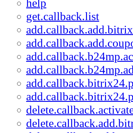
help
get.callback.list
add.callback.add.bitrix
add.callback.add.coup
add.callback.b24mp.ac
add.callback.b24mp.a
add.callback.bitrix24.
add.callback.bitrix24.p
delete.callback.activa
delete.callback.add.bit