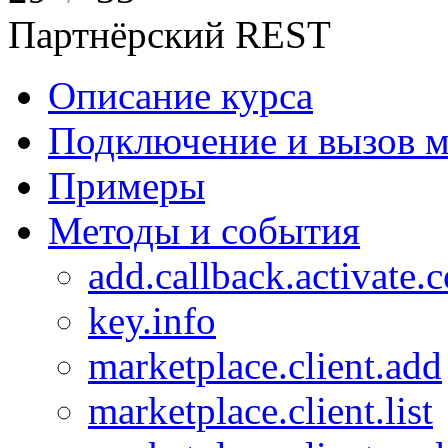
Партнёрский REST
Описание курса
Подключение и вызов м
Примеры
Методы и события
add.callback.activate.
key.info
marketplace.client.add
marketplace.client.list