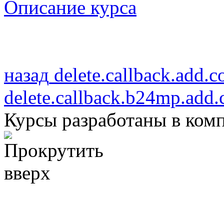
Описание курса
назад
delete.callback.add.
delete.callback.b24mp.add
Курсы разработаны в ком