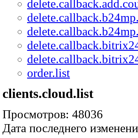
delete.callback.add.c
delete.callback.b24mp
delete.callback.b24mp
delete.callback.bitrix
delete.callback.bitrix2
order.list
clients.cloud.list
Просмотров: 48036
Дата последнего изменени