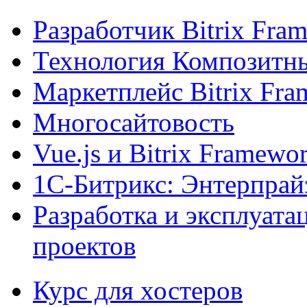
Разработчик Bitrix Fra
Технология Композитн
Маркетплейс Bitrix Fr
Многосайтовость
Vue.js и Bitrix Framewo
1С-Битрикс: Энтерпрай
Разработка и эксплуат
проектов
Курс для хостеров