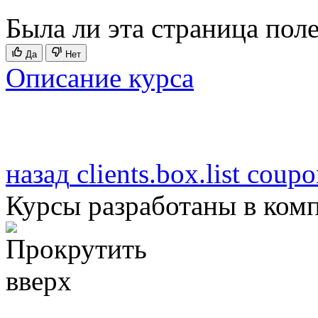
Была ли эта страница пол
Да
Нет
Описание курса
назад
clients.box.list
coupon
Курсы разработаны в ком