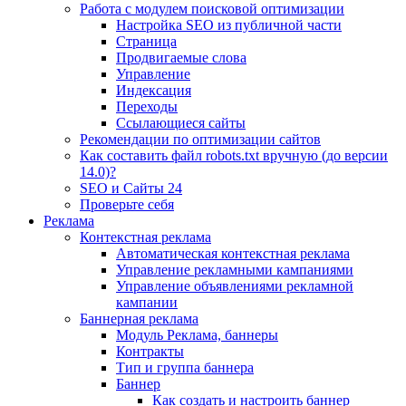
Работа с модулем поисковой оптимизации
Настройка SEO из публичной части
Страница
Продвигаемые слова
Управление
Индексация
Переходы
Ссылающиеся сайты
Рекомендации по оптимизации сайтов
Как составить файл robots.txt вручную (до версии
14.0)?
SEO и Сайты 24
Проверьте себя
Реклама
Контекстная реклама
Автоматическая контекстная реклама
Управление рекламными кампаниями
Управление объявлениями рекламной
кампании
Баннерная реклама
Модуль Реклама, баннеры
Контракты
Тип и группа баннера
Баннер
Как создать и настроить баннер