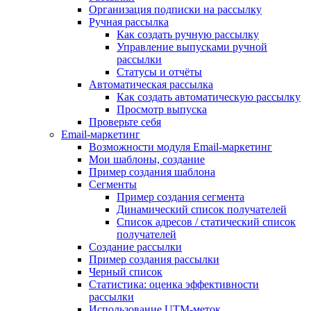
Организация подписки на рассылку
Ручная рассылка
Как создать ручную рассылку
Управление выпусками ручной
рассылки
Статусы и отчёты
Автоматическая рассылка
Как создать автоматическую рассылку
Просмотр выпуска
Проверьте себя
Email-маркетинг
Возможности модуля Email-маркетинг
Мои шаблоны, создание
Пример создания шаблона
Сегменты
Пример создания сегмента
Динамический список получателей
Список адресов / статический список
получателей
Создание рассылки
Пример создания рассылки
Черный список
Статистика: оценка эффективности
рассылки
Использование UTM-меток