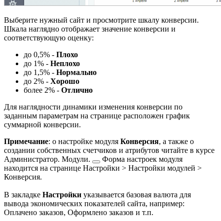
Выберите нужный сайт и просмотрите шкалу конверсии.
Шкала наглядно отображает значение конверсии и
соответствующую оценку:
до 0,5% -
Плохо
до 1% -
Неплохо
до 1,5% -
Нормально
до 2% -
Хорошо
более 2% -
Отлично
Для наглядности динамики изменения конверсии по
заданным параметрам на странице расположен график
суммарной конверсии.
Примечание
: о настройке модуля
Конверсия
, а также о
создании собственных счетчиков и атрибутов читайте в курсе
Администратор. Модули.
Форма настроек модуля
находится на странице
Настройки > Настройки модулей >
Конверсия
.
В закладке
Настройки
указывается базовая валюта для
вывода экономических показателей сайта, например:
Оплачено заказов, Оформлено заказов и т.п.