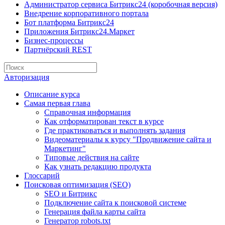
Администратор сервиса Битрикс24 (коробочная версия)
Внедрение корпоративного портала
Бот платформа Битрикс24
Приложения Битрикс24.Маркет
Бизнес-процессы
Партнёрский REST
Авторизация
Описание курса
Самая первая глава
Справочная информация
Как отформатирован текст в курсе
Где практиковаться и выполнять задания
Видеоматериалы к курсу "Продвижение сайта и
Маркетинг"
Типовые действия на сайте
Как узнать редакцию продукта
Глоссарий
Поисковая оптимизация (SEO)
SEO и Битрикс
Подключение сайта к поисковой системе
Генерация файла карты сайта
Генератор robots.txt