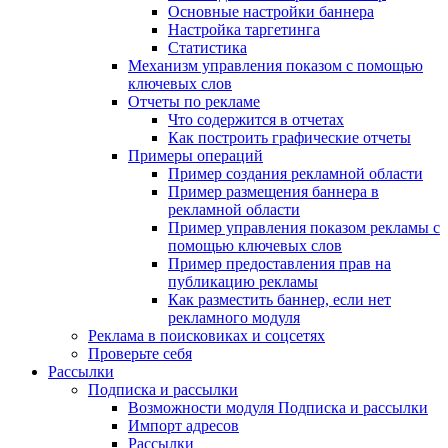
Основные настройки баннера
Настройка таргетинга
Статистика
Механизм управления показом с помощью
ключевых слов
Отчеты по рекламе
Что содержится в отчетах
Как построить графические отчеты
Примеры операций
Пример создания рекламной области
Пример размещения баннера в
рекламной области
Пример управления показом рекламы с
помощью ключевых слов
Пример предоставления прав на
публикацию рекламы
Как разместить баннер, если нет
рекламного модуля
Реклама в поисковиках и соцсетях
Проверьте себя
Рассылки
Подписка и рассылки
Возможности модуля Подписка и рассылки
Импорт адресов
Рассылки