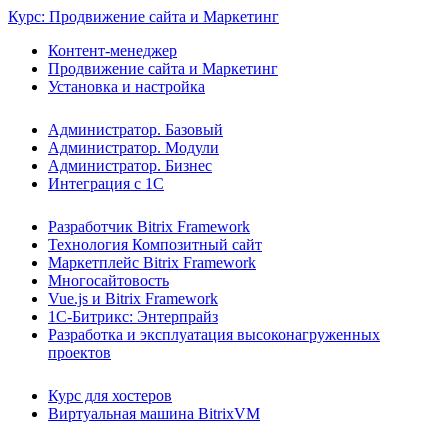
Курс: Продвижение сайта и Маркетинг
Контент-менеджер
Продвижение сайта и Маркетинг
Установка и настройка
Администратор. Базовый
Администратор. Модули
Администратор. Бизнес
Интеграция с 1С
Разработчик Bitrix Framework
Технология Композитный сайт
Маркетплейс Bitrix Framework
Многосайтовость
Vue.js и Bitrix Framework
1С-Битрикс: Энтерпрайз
Разработка и эксплуатация высоконагруженных
проектов
Курс для хостеров
Виртуальная машина BitrixVM