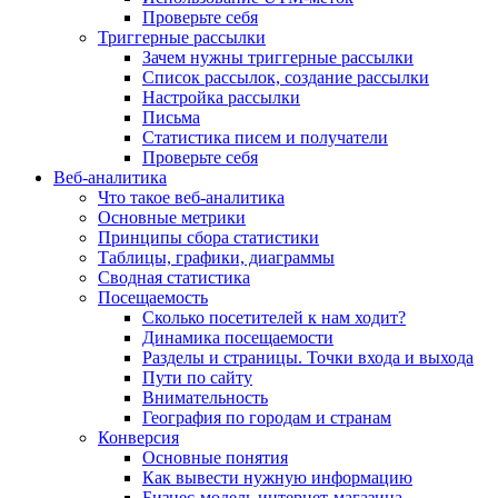
Проверьте себя
Триггерные рассылки
Зачем нужны триггерные рассылки
Список рассылок, создание рассылки
Настройка рассылки
Письма
Статистика писем и получатели
Проверьте себя
Веб-аналитика
Что такое веб-аналитика
Основные метрики
Принципы сбора статистики
Таблицы, графики, диаграммы
Сводная статистика
Посещаемость
Сколько посетителей к нам ходит?
Динамика посещаемости
Разделы и страницы. Точки входа и выхода
Пути по сайту
Внимательность
География по городам и странам
Конверсия
Основные понятия
Как вывести нужную информацию
Бизнес-модель интернет-магазина