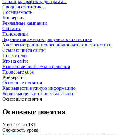
Таблицы, графики, диаграммы
Сводная статистика
Посещаемость
Конверсия
Рекламные кампании
События
Поисковики
Задание параметров для учета в статистике
Учет регистрации нового пользователя в статистике
Ссылающиеся сайты
Посетители
Кто на сайте
Некоторые проблемы и решения
Проверьте себя
Конверсия
Основные понятия
Как вывести нужную информацию
Бизнес-модель интернет-магазина
Основные понятия
Основные понятия
Урок
101
из
135
Сложность урока: