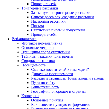
Проверьте себя
Триггерные рассылки
Зачем нужны триггерные рассылки
Список рассылок, создание рассылки
Настройка рассылки
Письма
Статистика писем и получатели
Проверьте себя
Веб-аналитика
Что такое веб-аналитика
Основные метрики
Принципы сбора статистики
Таблицы, графики, диаграммы
Сводная статистика
Посещаемость
Сколько посетителей к нам ходит?
Динамика посещаемости
Разделы и страницы. Точки входа и выхода
Пути по сайту
Внимательность
География по городам и странам
Конверсия
Основные понятия
Как вывести нужную информацию
Бизнес-модель интернет-магазина