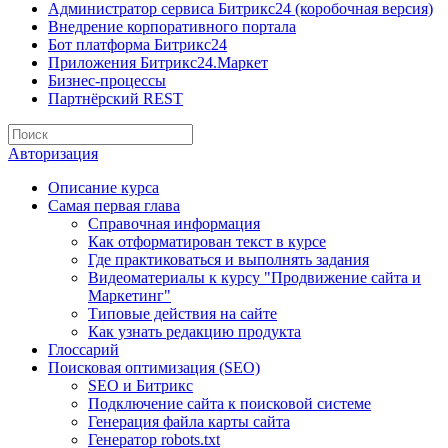
Администратор сервиса Битрикс24 (коробочная версия)
Внедрение корпоративного портала
Бот платформа Битрикс24
Приложения Битрикс24.Маркет
Бизнес-процессы
Партнёрский REST
Авторизация
Описание курса
Самая первая глава
Справочная информация
Как отформатирован текст в курсе
Где практиковаться и выполнять задания
Видеоматериалы к курсу "Продвижение сайта и
Маркетинг"
Типовые действия на сайте
Как узнать редакцию продукта
Глоссарий
Поисковая оптимизация (SEO)
SEO и Битрикс
Подключение сайта к поисковой системе
Генерация файла карты сайта
Генератор robots.txt