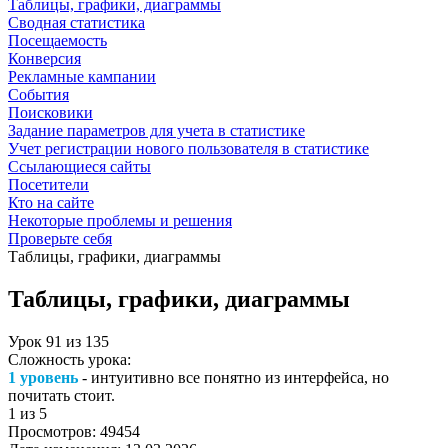
Таблицы, графики, диаграммы
Сводная статистика
Посещаемость
Конверсия
Рекламные кампании
События
Поисковики
Задание параметров для учета в статистике
Учет регистрации нового пользователя в статистике
Ссылающиеся сайты
Посетители
Кто на сайте
Некоторые проблемы и решения
Проверьте себя
Таблицы, графики, диаграммы
Таблицы, графики, диаграммы
Урок
91
из
135
Сложность урока:
1 уровень
- интуитивно все понятно из интерфейса, но
почитать стоит.
1
из 5
Просмотров:
49454