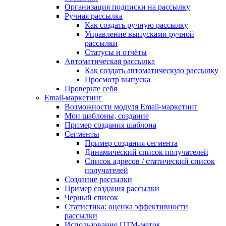
Организация подписки на рассылку
Ручная рассылка
Как создать ручную рассылку
Управление выпусками ручной
рассылки
Статусы и отчёты
Автоматическая рассылка
Как создать автоматическую рассылку
Просмотр выпуска
Проверьте себя
Email-маркетинг
Возможности модуля Email-маркетинг
Мои шаблоны, создание
Пример создания шаблона
Сегменты
Пример создания сегмента
Динамический список получателей
Список адресов / статический список
получателей
Создание рассылки
Пример создания рассылки
Черный список
Статистика: оценка эффективности
рассылки
Использование UTM-меток