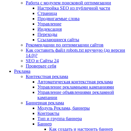
Работа с модулем поисковой оптимизации
Настройка SEO из публичной части
Страница
Продвигаемые слова
Управление
Индексация
Переходы
Ссылающиеся сайты
Рекомендации по оптимизации сайтов
Как составить файл robots.txt вручную (до версии
14.0)?
SEO и Сайты 24
Проверьте себя
Реклама
Контекстная реклама
Автоматическая контекстная реклама
Управление рекламными кампаниями
Управление объявлениями рекламной
кампании
Баннерная реклама
Модуль Реклама, баннеры
Контракты
Тип и группа баннера
Баннер
Как создать и настроить баннер