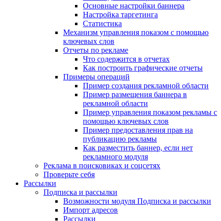
Основные настройки баннера
Настройка таргетинга
Статистика
Механизм управления показом с помощью
ключевых слов
Отчеты по рекламе
Что содержится в отчетах
Как построить графические отчеты
Примеры операций
Пример создания рекламной области
Пример размещения баннера в
рекламной области
Пример управления показом рекламы с
помощью ключевых слов
Пример предоставления прав на
публикацию рекламы
Как разместить баннер, если нет
рекламного модуля
Реклама в поисковиках и соцсетях
Проверьте себя
Рассылки
Подписка и рассылки
Возможности модуля Подписка и рассылки
Импорт адресов
Рассылки