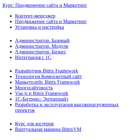
Курс: Продвижение сайта и Маркетинг
Контент-менеджер
Продвижение сайта и Маркетинг
Установка и настройка
Администратор. Базовый
Администратор. Модули
Администратор. Бизнес
Интеграция с 1С
Разработчик Bitrix Framework
Технология Композитный сайт
Маркетплейс Bitrix Framework
Многосайтовость
Vue.js и Bitrix Framework
1С-Битрикс: Энтерпрайз
Разработка и эксплуатация высоконагруженных
проектов
Курс для хостеров
Виртуальная машина BitrixVM