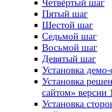
Четвёртый шаг
Пятый шаг
Шестой шаг
Седьмой шаг
Восьмой шаг
Девятый шаг
Установка демо-
Установка решен
сайтом» версии 
Установка сторо