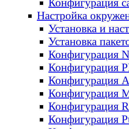
Конфигурация с
Настройка окружен
Установка и нас
Установка пакет
Конфигурация 
Конфигурация 
Конфигурация A
Конфигурация M
Конфигурация R
Конфигурация Pu