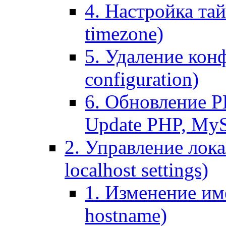
4. Настройка тай
timezone)
5. Удаление кон
configuration)
6. Обновление P
Update PHP, My
2. Управление лока
localhost settings)
1. Изменение име
hostname)