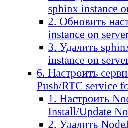
sphinx instance o
2. Обновить наст
instance on serve
3. Удалить sphin
instance on serve
6. Настроить серви
Push/RTC service fo
1. Настроить No
Install/Update N
2. Удалить NodeJ