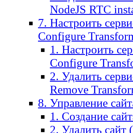
NodeJS RTC inst
7. Настроить серви
Configure Transform
1. Настроить се
Configure Transf
2. Удалить серв
Remove Transform
8. Управление сайта
1. Создание сайта
2. Удалить сайт (2