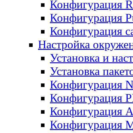
Конфигурация R
Конфигурация Pu
Конфигурация с
Настройка окружен
Установка и нас
Установка пакет
Конфигурация N
Конфигурация 
Конфигурация A
Конфигурация 