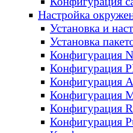
Конфигурация с
Настройка окружени
Установка и нас
Установка пакет
Конфигурация N
Конфигурация 
Конфигурация A
Конфигурация 
Конфигурация R
Конфигурация Pu