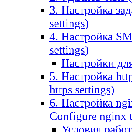
3. Настройка зада
settings)
4. Настройка SMT
settings)
Настройки дл
5. Настройка http
https settings)
6. Настройка ngi
Configure nginx 
Условия рабо