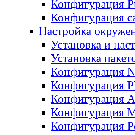
Конфигурация Pu
Конфигурация с
Настройка окружен
Установка и нас
Установка пакет
Конфигурация N
Конфигурация 
Конфигурация A
Конфигурация 
Конфигурация P