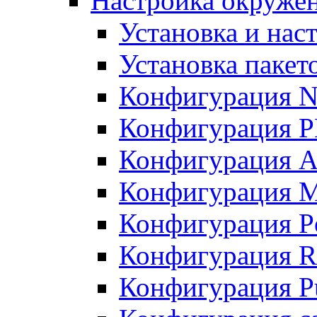
Настройка окружен
Установка и нас
Установка пакет
Конфигурация N
Конфигурация 
Конфигурация A
Конфигурация 
Конфигурация P
Конфигурация R
Конфигурация Pu