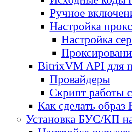
Ручное включен
Настройка прокс
Настройка сер
Проксировани
BitrixVM API для 
Провайдеры
Скрипт работы 
Как сделать образ
Установка БУС/КП на