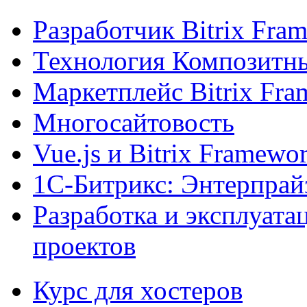
Разработчик Bitrix Fra
Технология Композитн
Маркетплейс Bitrix Fr
Многосайтовость
Vue.js и Bitrix Framewo
1С-Битрикс: Энтерпрай
Разработка и эксплуат
проектов
Курс для хостеров