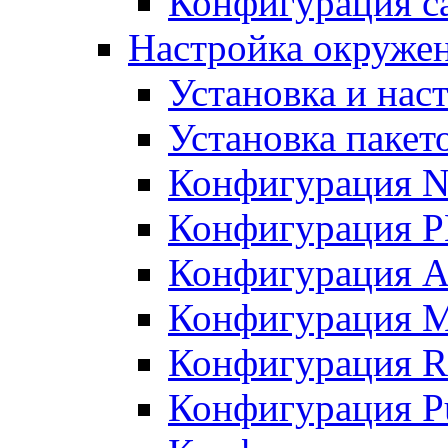
Конфигурация с
Настройка окружен
Установка и нас
Установка пакет
Конфигурация N
Конфигурация 
Конфигурация A
Конфигурация 
Конфигурация R
Конфигурация Pu