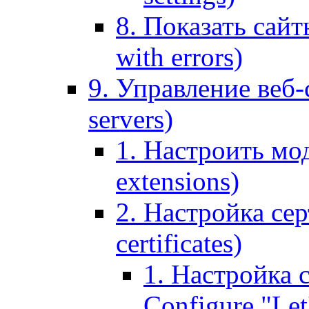
8. Показать сайт
with errors)
9. Управление веб-
servers)
1. Настроить мо
extensions)
2. Настройка сер
certificates)
1. Настройка с
Configure "Let'