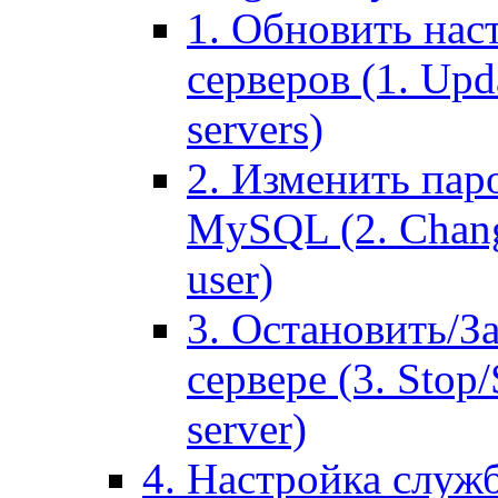
1. Обновить нас
серверов (1. Upd
servers)
2. Изменить паро
MySQL (2. Chang
user)
3. Остановить/З
сервере (3. Stop
server)
4. Настройка служ