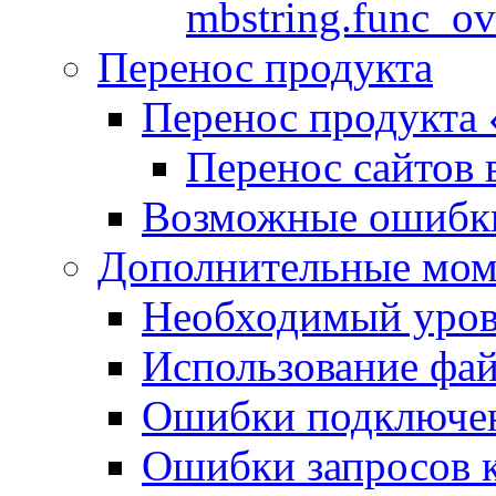
mbstring.func_ov
Перенос продукта
Перенос продукта
Перенос сайтов 
Возможные ошибки
Дополнительные мо
Необходимый урове
Использование файл
Ошибки подключен
Ошибки запросов 