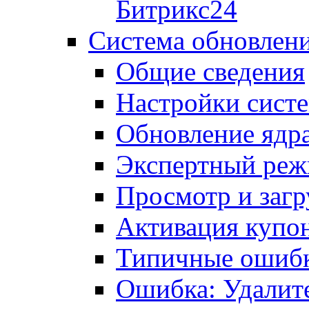
Битрикс24
Система обновлен
Общие сведения
Настройки сист
Обновление ядра
Экспертный ре
Просмотр и загр
Активация купо
Типичные ошиб
Ошибка: Удалит