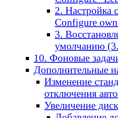
2. Настройка 
Configure own 
3. Восстановл
умолчанию (3. R
10. Фоновые задачи
Дополнительные на
Изменение станд
отключения авт
Увеличение диск
Добавление д