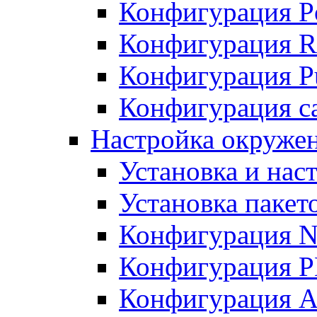
Конфигурация P
Конфигурация R
Конфигурация Pu
Конфигурация с
Настройка окруже
Установка и нас
Установка пакет
Конфигурация N
Конфигурация 
Конфигурация A