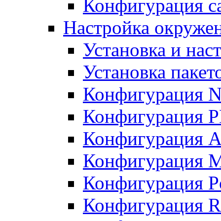
Конфигурация с
Настройка окружен
Установка и нас
Установка пакет
Конфигурация N
Конфигурация 
Конфигурация A
Конфигурация 
Конфигурация P
Конфигурация R