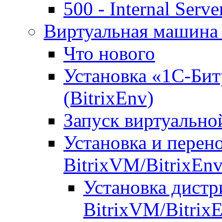
500 - Internal Serve
Виртуальная машина 
Что нового
Установка «1С-Бит
(BitrixEnv)
Запуск виртуальн
Установка и перен
BitrixVM/BitrixEn
Установка дистр
BitrixVM/Bitrix