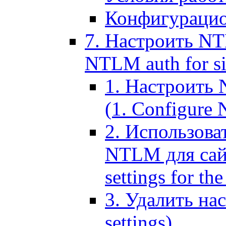
Конфигурацио
7. Настроить NT
NTLM auth for si
1. Настроить
(1. Configure N
2. Использов
NTLM для сайт
settings for the
3. Удалить н
settings)