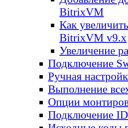
BitrixVM
Как увеличить
BitrixVM v9.x
Увеличение ра
Подключение Sw
Ручная настрой
Выполнение всех
Опции монтиров
Подключение I
Исходные коды 