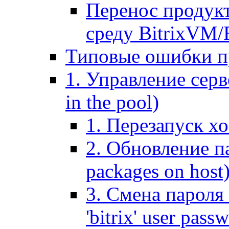
Перенос продук
среду BitrixVM/
Типовые ошибки п
1. Управление серв
in the pool)
1. Перезапуск хо
2. Обновление па
packages on host
3. Смена пароля 
'bitrix' user pass