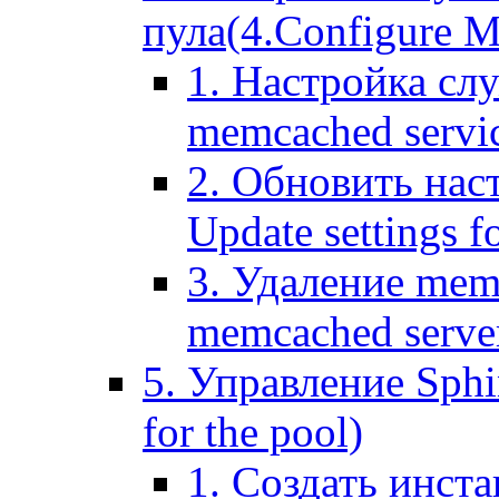
пула(4.Configure Me
1. Настройка сл
memcached servi
2. Обновить нас
Update settings f
3. Удаление mem
memcached serve
5. Управление Sphin
for the pool)
1. Создать инста