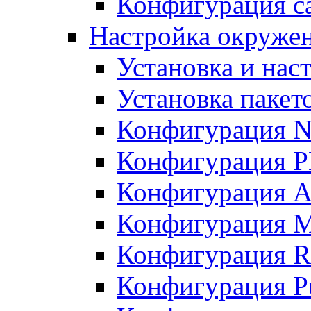
Конфигурация с
Настройка окруже
Установка и нас
Установка пакет
Конфигурация N
Конфигурация 
Конфигурация A
Конфигурация 
Конфигурация R
Конфигурация Pu