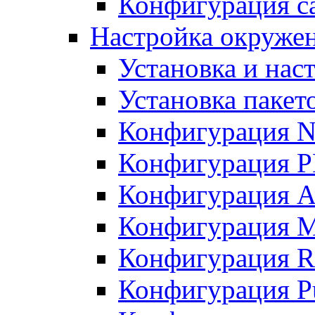
Конфигурация с
Настройка окруже
Установка и нас
Установка пакет
Конфигурация N
Конфигурация 
Конфигурация A
Конфигурация 
Конфигурация R
Конфигурация Pu