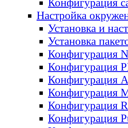
Конфигурация с
Настройка окружен
Установка и нас
Установка пакет
Конфигурация 
Конфигурация 
Конфигурация A
Конфигурация M
Конфигурация R
Конфигурация Pu