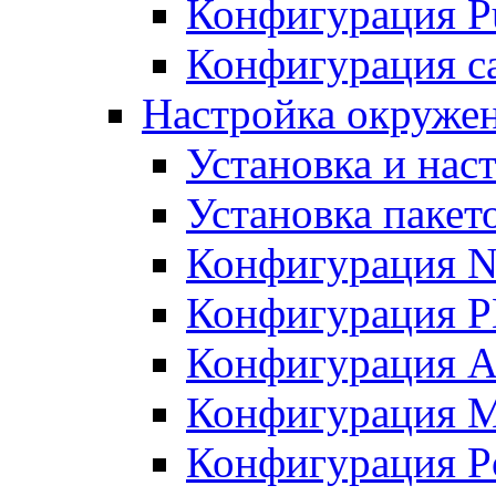
Конфигурация Pu
Конфигурация с
Настройка окружен
Установка и нас
Установка пакет
Конфигурация N
Конфигурация 
Конфигурация A
Конфигурация 
Конфигурация P