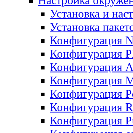
Настройка окружен
Установка и нас
Установка пакет
Конфигурация N
Конфигурация 
Конфигурация A
Конфигурация 
Конфигурация P
Конфигурация R
Конфигурация Pu