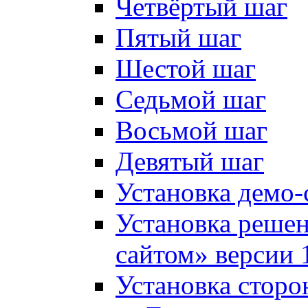
Четвёртый шаг
Пятый шаг
Шестой шаг
Седьмой шаг
Восьмой шаг
Девятый шаг
Установка демо-
Установка решен
сайтом» версии 
Установка сторо