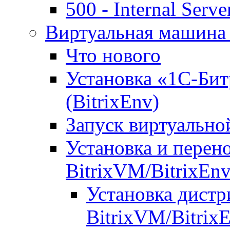
500 - Internal Serve
Виртуальная машина 
Что нового
Установка «1С-Бит
(BitrixEnv)
Запуск виртуальн
Установка и перен
BitrixVM/BitrixEn
Установка дистр
BitrixVM/Bitrix