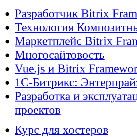
Разработчик Bitrix Fra
Технология Композитн
Маркетплейс Bitrix Fr
Многосайтовость
Vue.js и Bitrix Framewo
1С-Битрикс: Энтерпрай
Разработка и эксплуат
проектов
Курс для хостеров