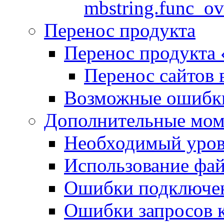
mbstring.func_ov
Перенос продукта
Перенос продукта
Перенос сайтов 
Возможные ошибки
Дополнительные мо
Необходимый урове
Использование файл
Ошибки подключен
Ошибки запросов 