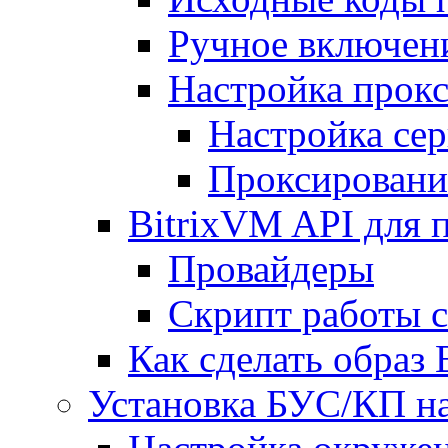
Ручное включен
Настройка прокс
Настройка сер
Проксировани
BitrixVM API для 
Провайдеры
Скрипт работы 
Как сделать образ
Установка БУС/КП на