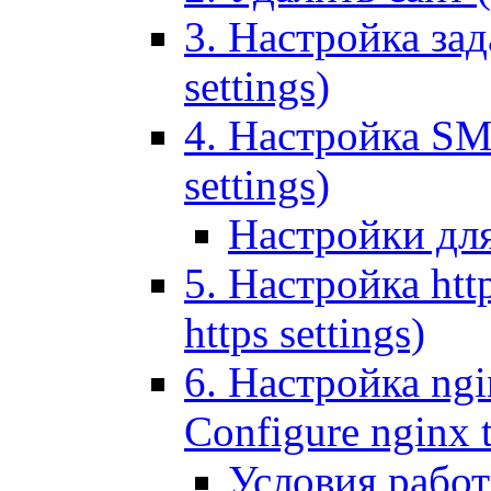
3. Настройка зада
settings)
4. Настройка SMT
settings)
Настройки дл
5. Настройка http
https settings)
6. Настройка ngi
Configure nginx 
Условия рабо