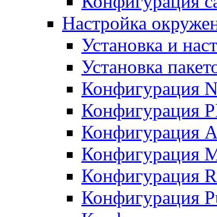
Конфигурация с
Настройка окружен
Установка и нас
Установка пакет
Конфигурация N
Конфигурация 
Конфигурация A
Конфигурация 
Конфигурация R
Конфигурация Pu