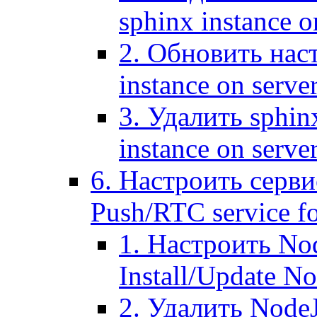
sphinx instance o
2. Обновить наст
instance on serve
3. Удалить sphin
instance on serve
6. Настроить серви
Push/RTC service fo
1. Настроить No
Install/Update N
2. Удалить NodeJ