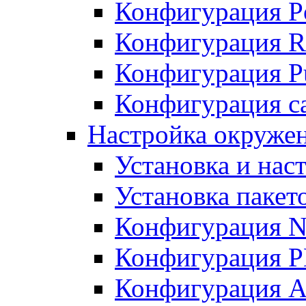
Конфигурация P
Конфигурация R
Конфигурация Pu
Конфигурация с
Настройка окруже
Установка и нас
Установка пакет
Конфигурация N
Конфигурация 
Конфигурация A