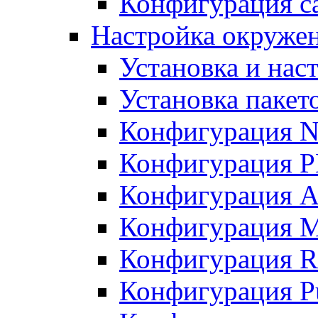
Конфигурация с
Настройка окружени
Установка и нас
Установка пакет
Конфигурация N
Конфигурация 
Конфигурация A
Конфигурация 
Конфигурация R
Конфигурация Pu