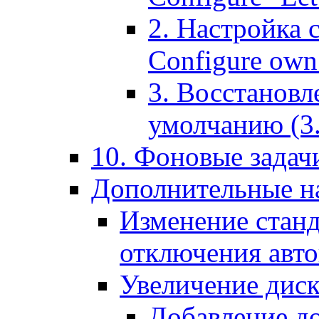
2. Настройка 
Configure own 
3. Восстановл
умолчанию (3. R
10. Фоновые задачи
Дополнительные на
Изменение станд
отключения авт
Увеличение диск
Добавление д