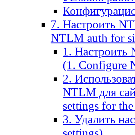
Конфигурацио
7. Настроить NT
NTLM auth for si
1. Настроить
(1. Configure N
2. Использов
NTLM для сайт
settings for the
3. Удалить н
settings)