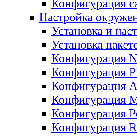
Конфигурация с
Настройка окружен
Установка и нас
Установка пакет
Конфигурация N
Конфигурация 
Конфигурация A
Конфигурация 
Конфигурация P
Конфигурация R