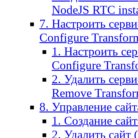
NodeJS RTC inst
7. Настроить серви
Configure Transform
1. Настроить се
Configure Transf
2. Удалить серв
Remove Transform
8. Управление сайта
1. Создание сайта
2. Удалить сайт (2