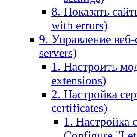
8. Показать сайт
with errors)
9. Управление веб-
servers)
1. Настроить мо
extensions)
2. Настройка сер
certificates)
1. Настройка с
Configure "Let'