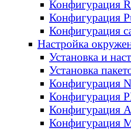
Конфигурация R
Конфигурация Pu
Конфигурация с
Настройка окружен
Установка и нас
Установка пакет
Конфигурация N
Конфигурация 
Конфигурация A
Конфигурация 