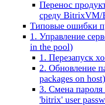
Перенос продук
среду BitrixVM/
Типовые ошибки п
1. Управление серв
in the pool)
1. Перезапуск хо
2. Обновление па
packages on host
3. Смена пароля 
'bitrix' user pass