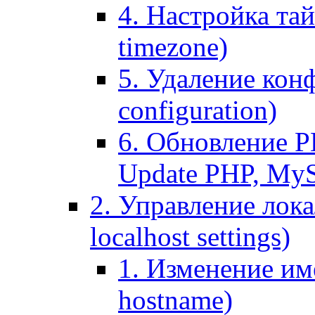
4. Настройка тай
timezone)
5. Удаление кон
configuration)
6. Обновление P
Update PHP, My
2. Управление лока
localhost settings)
1. Изменение име
hostname)