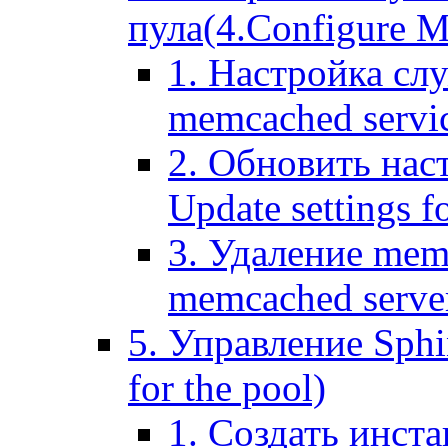
пула(4.Configure Me
1. Настройка сл
memcached servi
2. Обновить нас
Update settings f
3. Удаление mem
memcached serve
5. Управление Sphin
for the pool)
1. Создать инста