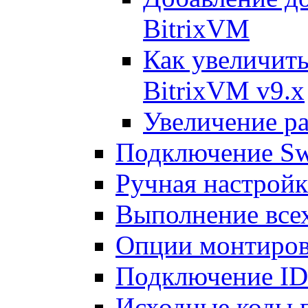
BitrixVM
Как увеличить
BitrixVM v9.x
Увеличение ра
Подключение Sw
Ручная настрой
Выполнение всех
Опции монтиров
Подключение I
Исходные коды 