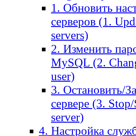
1. Обновить нас
серверов (1. Upd
servers)
2. Изменить паро
MySQL (2. Chang
user)
3. Остановить/З
сервере (3. Stop
server)
4. Настройка служ