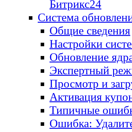
Битрикс24
Система обновлен
Общие сведения
Настройки сист
Обновление ядра
Экспертный ре
Просмотр и загр
Активация купо
Типичные ошиб
Ошибка: Удалит