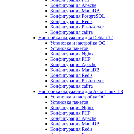
Конфигурация Apache
Конфигурация MariaDB
Конфигурация PostgreSQL
Конфигурация Redis
Конфигурация Push-server
Конфигурация сайта
Настройка окружения для Debian 12
Установка и настройка ОС
Установка пакетов
Конфигурация Nginx
Конфигурация PHP
Конфигурация Apache
Конфигурация MariaDB
Конфигурация Redis
Конфигурация Push-server
Конфигурация сайта
Настройка окружения для Astra Linux 1.8
Установка и настройка ОС
Установка пакетов
Конфигурация Nginx
Конфигурация PHP
Конфигурация Apache
Конфигурация MariaDB
Конфигурация Redis