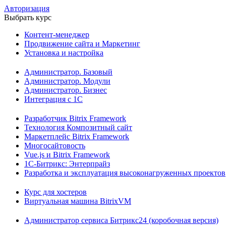
Авторизация
Выбрать курс
Контент-менеджер
Продвижение сайта и Маркетинг
Установка и настройка
Администратор. Базовый
Администратор. Модули
Администратор. Бизнес
Интеграция с 1С
Разработчик Bitrix Framework
Технология Композитный сайт
Маркетплейс Bitrix Framework
Многосайтовость
Vue.js и Bitrix Framework
1С-Битрикс: Энтерпрайз
Разработка и эксплуатация высоконагруженных проектов
Курс для хостеров
Виртуальная машина BitrixVM
Администратор сервиса Битрикс24 (коробочная версия)