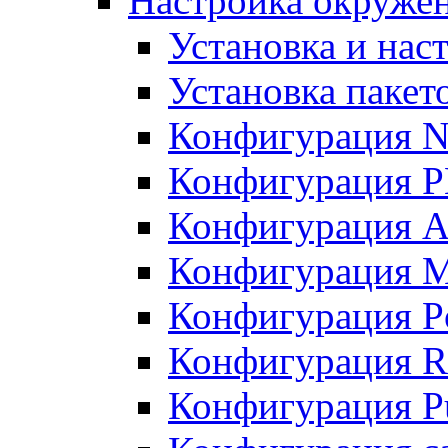
Настройка окружен
Установка и нас
Установка пакет
Конфигурация N
Конфигурация 
Конфигурация A
Конфигурация 
Конфигурация P
Конфигурация R
Конфигурация Pu