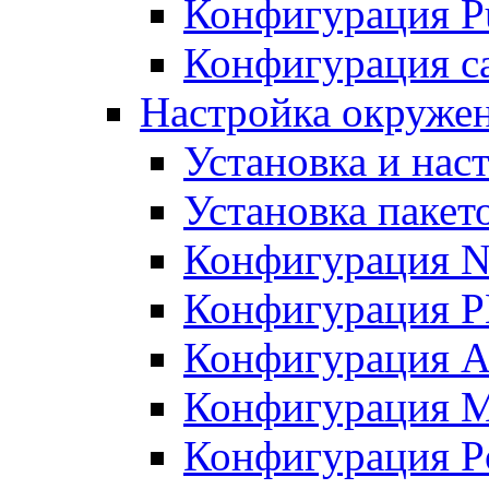
Конфигурация Pu
Конфигурация с
Настройка окружен
Установка и нас
Установка пакет
Конфигурация N
Конфигурация 
Конфигурация A
Конфигурация 
Конфигурация P