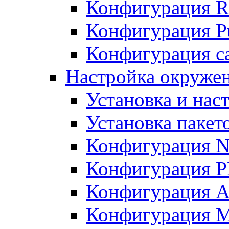
Конфигурация R
Конфигурация Pu
Конфигурация с
Настройка окружен
Установка и нас
Установка пакет
Конфигурация N
Конфигурация 
Конфигурация A
Конфигурация 