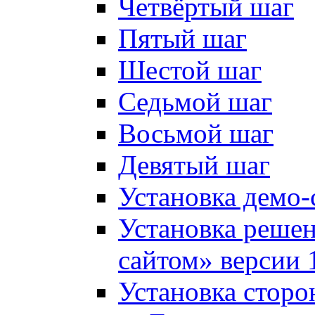
Четвёртый шаг
Пятый шаг
Шестой шаг
Седьмой шаг
Восьмой шаг
Девятый шаг
Установка демо-
Установка решен
сайтом» версии 
Установка сторо