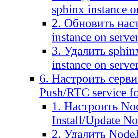
sphinx instance o
2. Обновить наст
instance on serve
3. Удалить sphin
instance on serve
6. Настроить серви
Push/RTC service fo
1. Настроить No
Install/Update N
2. Удалить NodeJ