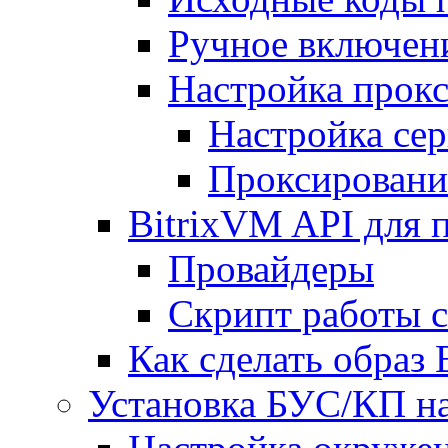
Ручное включен
Настройка прокс
Настройка сер
Проксировани
BitrixVM API для 
Провайдеры
Скрипт работы 
Как сделать образ
Установка БУС/КП на