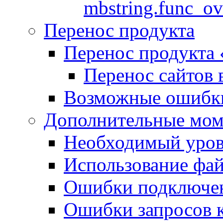
mbstring.func_ov
Перенос продукта
Перенос продукта
Перенос сайтов 
Возможные ошибки
Дополнительные мо
Необходимый урове
Использование файл
Ошибки подключен
Ошибки запросов 