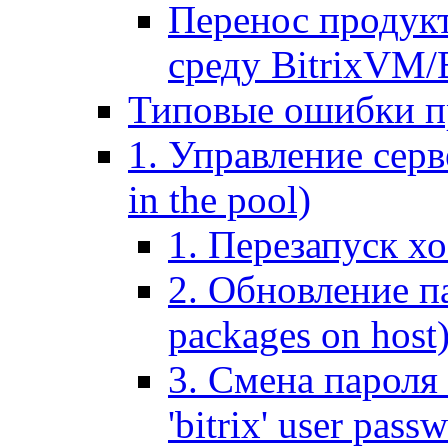
Перенос продук
среду BitrixVM/
Типовые ошибки п
1. Управление серв
in the pool)
1. Перезапуск хо
2. Обновление па
packages on host
3. Смена пароля 
'bitrix' user pass