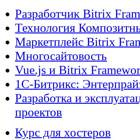
Разработчик Bitrix Fra
Технология Композитн
Маркетплейс Bitrix Fr
Многосайтовость
Vue.js и Bitrix Framewo
1С-Битрикс: Энтерпрай
Разработка и эксплуат
проектов
Курс для хостеров