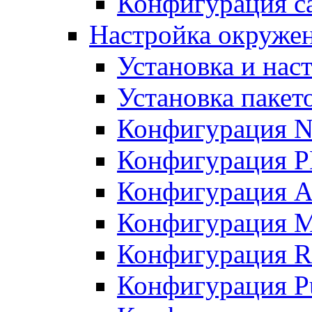
Конфигурация с
Настройка окружени
Установка и нас
Установка пакет
Конфигурация N
Конфигурация 
Конфигурация A
Конфигурация 
Конфигурация R
Конфигурация Pu