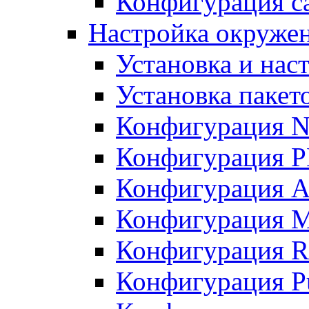
Конфигурация с
Настройка окружен
Установка и нас
Установка пакет
Конфигурация N
Конфигурация 
Конфигурация A
Конфигурация 
Конфигурация R
Конфигурация Pu