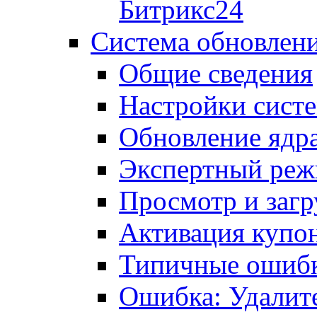
Битрикс24
Система обновлен
Общие сведения
Настройки сист
Обновление ядра
Экспертный ре
Просмотр и загр
Активация купо
Типичные ошиб
Ошибка: Удалит