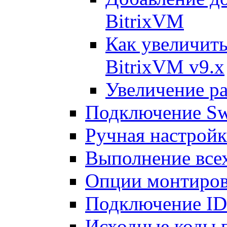
BitrixVM
Как увеличить
BitrixVM v9.x
Увеличение ра
Подключение Sw
Ручная настрой
Выполнение всех
Опции монтиров
Подключение I
Исходные коды 