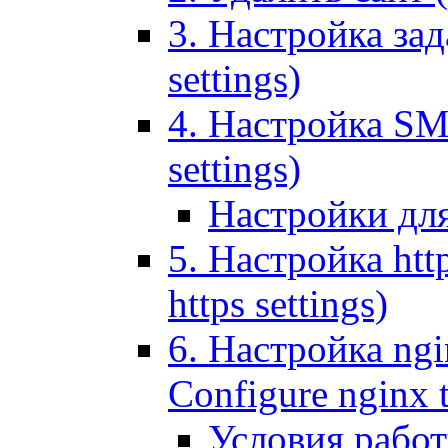
3. Настройка зада
settings)
4. Настройка SMT
settings)
Настройки дл
5. Настройка http
https settings)
6. Настройка ngi
Configure nginx 
Условия рабо