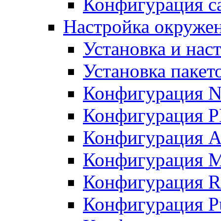
Конфигурация с
Настройка окружен
Установка и нас
Установка пакет
Конфигурация 
Конфигурация 
Конфигурация A
Конфигурация M
Конфигурация R
Конфигурация Pu