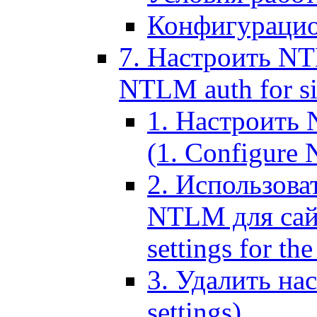
Конфигурацио
7. Настроить NT
NTLM auth for si
1. Настроить
(1. Configure N
2. Использов
NTLM для сайт
settings for the
3. Удалить н
settings)