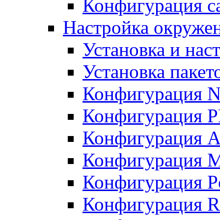
Конфигурация с
Настройка окружен
Установка и нас
Установка пакет
Конфигурация N
Конфигурация 
Конфигурация A
Конфигурация 
Конфигурация P
Конфигурация R