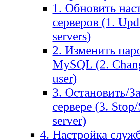
1. Обновить нас
серверов (1. Upd
servers)
2. Изменить паро
MySQL (2. Chang
user)
3. Остановить/З
сервере (3. Stop
server)
4. Настройка служ