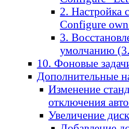
2. Настройка 
Configure own 
3. Восстановл
умолчанию (3. R
10. Фоновые задачи
Дополнительные на
Изменение станд
отключения авт
Увеличение диск
Добавление д