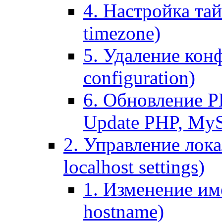
4. Настройка тай
timezone)
5. Удаление кон
configuration)
6. Обновление P
Update PHP, My
2. Управление лока
localhost settings)
1. Изменение име
hostname)