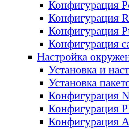
Конфигурация P
Конфигурация R
Конфигурация Pu
Конфигурация с
Настройка окруже
Установка и нас
Установка пакет
Конфигурация N
Конфигурация 
Конфигурация A