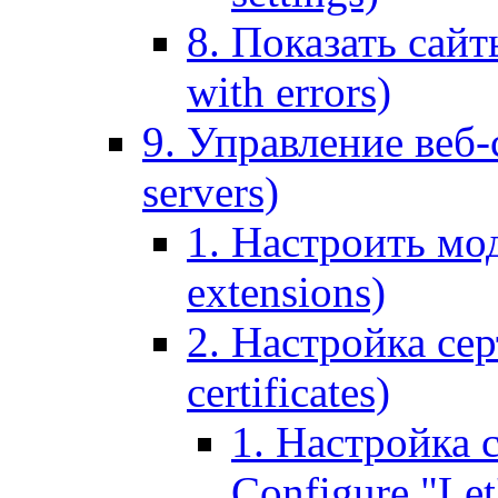
8. Показать сайт
with errors)
9. Управление веб-
servers)
1. Настроить мо
extensions)
2. Настройка сер
certificates)
1. Настройка с
Configure "Let'