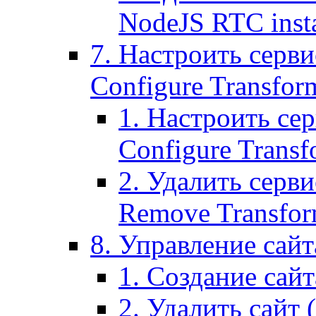
NodeJS RTC inst
7. Настроить серви
Configure Transform
1. Настроить се
Configure Transf
2. Удалить серв
Remove Transform
8. Управление сайта
1. Создание сайта
2. Удалить сайт (2