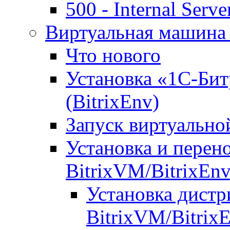
500 - Internal Serve
Виртуальная машина 
Что нового
Установка «1С-Бит
(BitrixEnv)
Запуск виртуальн
Установка и перен
BitrixVM/BitrixEn
Установка дистр
BitrixVM/Bitrix