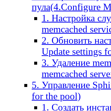
пула(4.Configure Me
1. Настройка сл
memcached servi
2. Обновить нас
Update settings f
3. Удаление mem
memcached serve
5. Управление Sphin
for the pool)
1. Создать инста