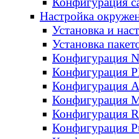
Конфигурация с
Настройка окруже
Установка и нас
Установка пакет
Конфигурация N
Конфигурация 
Конфигурация A
Конфигурация 
Конфигурация R
Конфигурация Pu