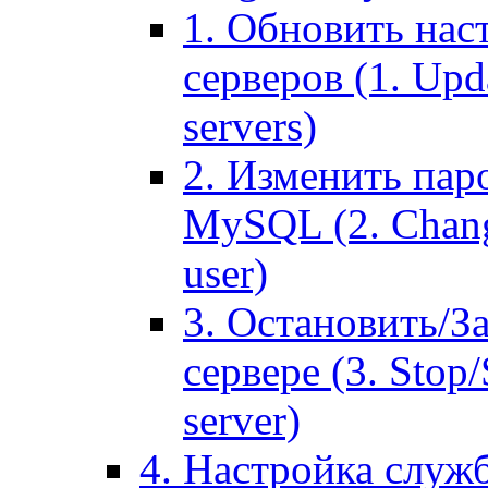
1. Обновить нас
серверов (1. Upd
servers)
2. Изменить паро
MySQL (2. Chang
user)
3. Остановить/З
сервере (3. Stop
server)
4. Настройка служ