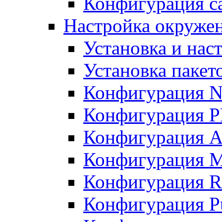
Конфигурация с
Настройка окруже
Установка и нас
Установка пакет
Конфигурация N
Конфигурация 
Конфигурация A
Конфигурация 
Конфигурация R
Конфигурация Pu