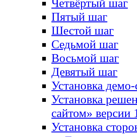
Четвёртый шаг
Пятый шаг
Шестой шаг
Седьмой шаг
Восьмой шаг
Девятый шаг
Установка демо-
Установка решен
сайтом» версии 
Установка сторо