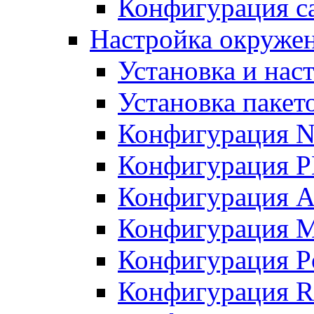
Конфигурация с
Настройка окружен
Установка и нас
Установка пакет
Конфигурация N
Конфигурация 
Конфигурация A
Конфигурация 
Конфигурация P
Конфигурация R