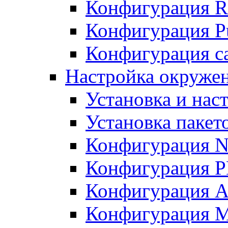
Конфигурация R
Конфигурация Pu
Конфигурация с
Настройка окружен
Установка и нас
Установка пакет
Конфигурация N
Конфигурация 
Конфигурация A
Конфигурация 