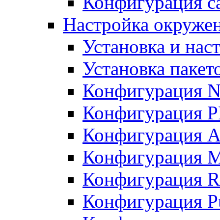
Конфигурация с
Настройка окружени
Установка и нас
Установка пакет
Конфигурация N
Конфигурация 
Конфигурация A
Конфигурация 
Конфигурация R
Конфигурация Pu