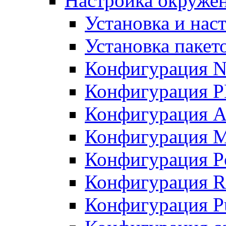
Настройка окружен
Установка и нас
Установка пакет
Конфигурация N
Конфигурация 
Конфигурация A
Конфигурация 
Конфигурация P
Конфигурация R
Конфигурация Pu