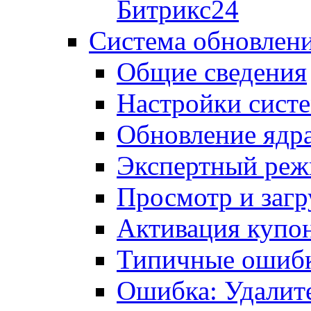
Битрикс24
Система обновлен
Общие сведения
Настройки сист
Обновление ядра
Экспертный ре
Просмотр и загр
Активация купо
Типичные ошиб
Ошибка: Удалит