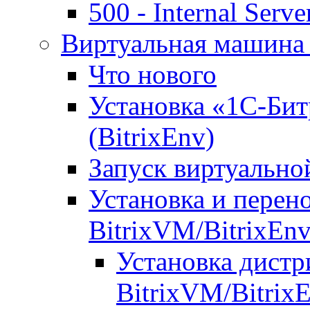
500 - Internal Serve
Виртуальная машина 
Что нового
Установка «1С-Бит
(BitrixEnv)
Запуск виртуальн
Установка и перен
BitrixVM/BitrixEn
Установка дистр
BitrixVM/Bitrix