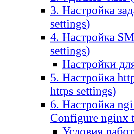
3. Настройка зада
settings)
4. Настройка SMT
settings)
Настройки дл
5. Настройка http
https settings)
6. Настройка ngi
Configure nginx 
Условия рабо