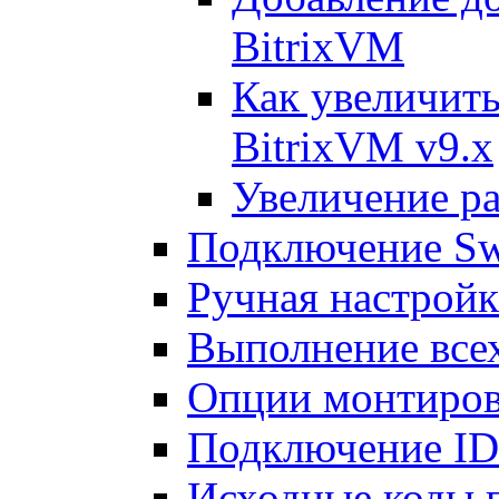
BitrixVM
Как увеличить
BitrixVM v9.x
Увеличение ра
Подключение Sw
Ручная настрой
Выполнение всех
Опции монтиров
Подключение I
Исходные коды 