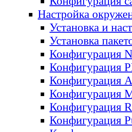
Конфигурация с
Настройка окружен
Установка и нас
Установка пакет
Конфигурация N
Конфигурация 
Конфигурация A
Конфигурация 
Конфигурация R
Конфигурация Pu