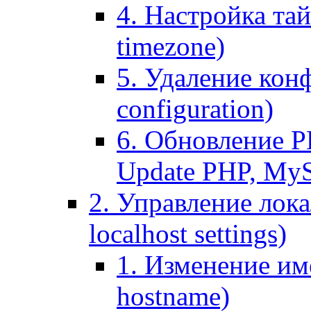
4. Настройка тай
timezone)
5. Удаление кон
configuration)
6. Обновление P
Update PHP, My
2. Управление лока
localhost settings)
1. Изменение име
hostname)