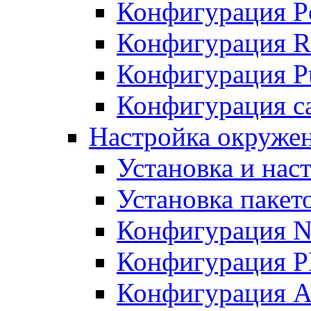
Конфигурация P
Конфигурация R
Конфигурация Pu
Конфигурация с
Настройка окруже
Установка и нас
Установка пакет
Конфигурация N
Конфигурация 
Конфигурация A