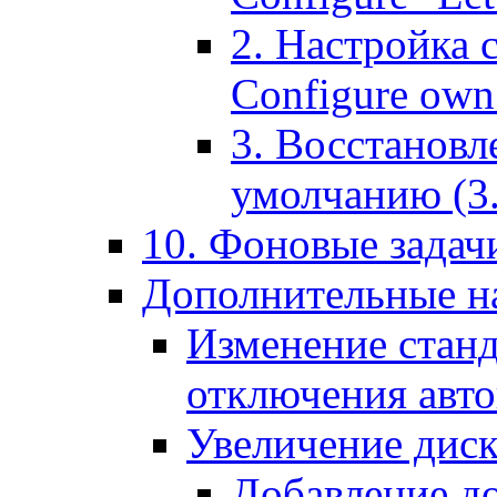
2. Настройка 
Configure own 
3. Восстановл
умолчанию (3. R
10. Фоновые задачи
Дополнительные на
Изменение станд
отключения авт
Увеличение диск
Добавление д