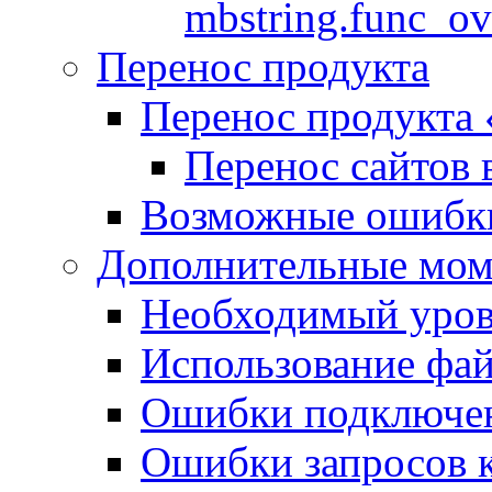
mbstring.func_ov
Перенос продукта
Перенос продукта
Перенос сайтов 
Возможные ошибки
Дополнительные мо
Необходимый урове
Использование файл
Ошибки подключен
Ошибки запросов 