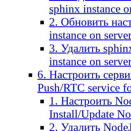
sphinx instance o
2. Обновить наст
instance on serve
3. Удалить sphin
instance on serve
6. Настроить серви
Push/RTC service fo
1. Настроить No
Install/Update N
2. Удалить NodeJ