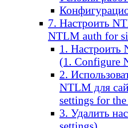
Конфигурацио
7. Настроить NT
NTLM auth for si
1. Настроить
(1. Configure N
2. Использов
NTLM для сайт
settings for the
3. Удалить н
settings)