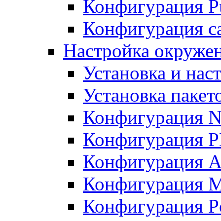
Конфигурация Pu
Конфигурация с
Настройка окружен
Установка и нас
Установка пакет
Конфигурация N
Конфигурация 
Конфигурация A
Конфигурация 
Конфигурация P