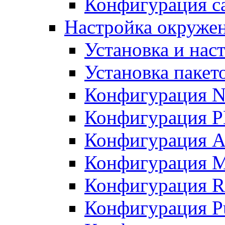
Конфигурация с
Настройка окружен
Установка и нас
Установка пакет
Конфигурация 
Конфигурация 
Конфигурация A
Конфигурация M
Конфигурация R
Конфигурация Pu