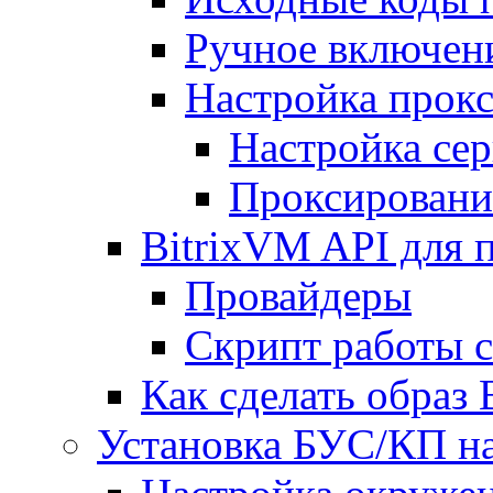
Ручное включен
Настройка прокс
Настройка сер
Проксировани
BitrixVM API для 
Провайдеры
Скрипт работы 
Как сделать образ
Установка БУС/КП на