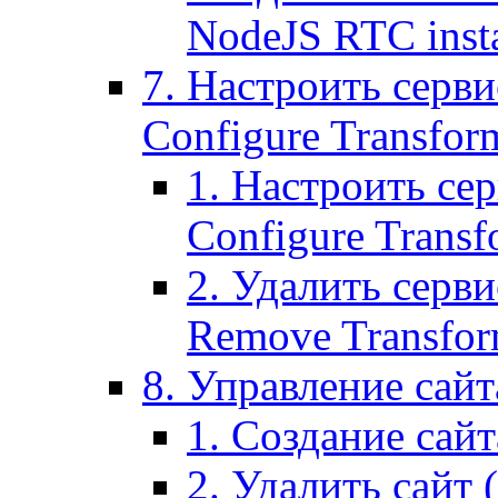
NodeJS RTC inst
7. Настроить серви
Configure Transform
1. Настроить се
Configure Transf
2. Удалить серв
Remove Transform
8. Управление сайта
1. Создание сайта
2. Удалить сайт (2