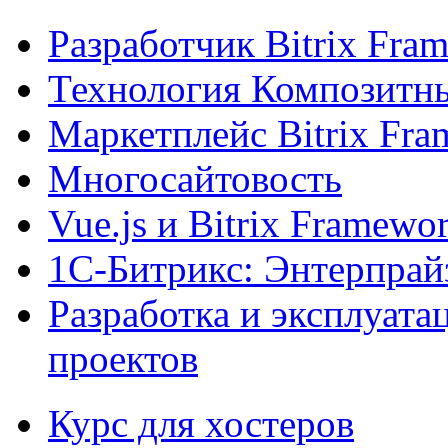
Разработчик Bitrix Fra
Технология Композитн
Маркетплейс Bitrix Fr
Многосайтовость
Vue.js и Bitrix Framewo
1С-Битрикс: Энтерпрай
Разработка и эксплуат
проектов
Курс для хостеров