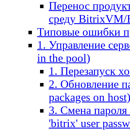
Перенос продук
среду BitrixVM/
Типовые ошибки п
1. Управление серв
in the pool)
1. Перезапуск хо
2. Обновление па
packages on host
3. Смена пароля 
'bitrix' user pass