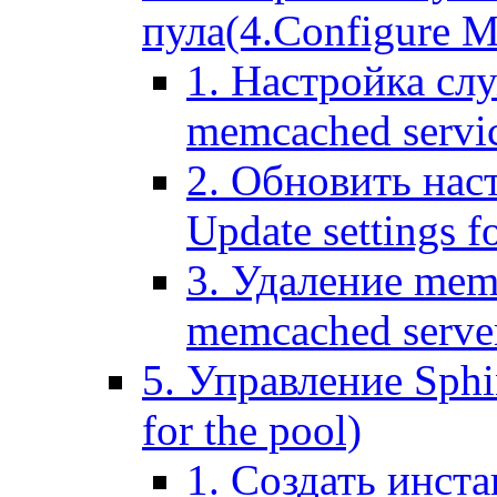
пула(4.Configure Me
1. Настройка сл
memcached servi
2. Обновить нас
Update settings f
3. Удаление mem
memcached serve
5. Управление Sphin
for the pool)
1. Создать инста