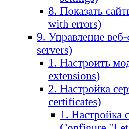
8. Показать сайт
with errors)
9. Управление веб-
servers)
1. Настроить мо
extensions)
2. Настройка сер
certificates)
1. Настройка с
Configure "Let'