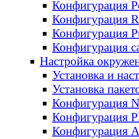
Конфигурация P
Конфигурация R
Конфигурация Pu
Конфигурация с
Настройка окруже
Установка и нас
Установка пакет
Конфигурация N
Конфигурация 
Конфигурация A