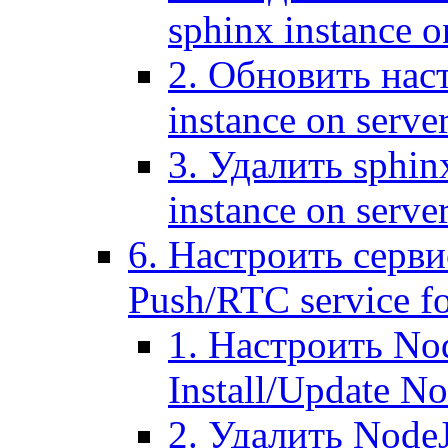
sphinx instance o
2. Обновить наст
instance on serve
3. Удалить sphin
instance on serve
6. Настроить серви
Push/RTC service fo
1. Настроить No
Install/Update N
2. Удалить NodeJ