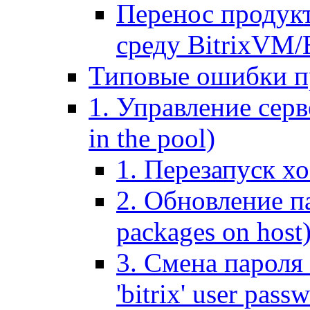
Перенос продук
среду BitrixVM/
Типовые ошибки п
1. Управление серв
in the pool)
1. Перезапуск хо
2. Обновление па
packages on host
3. Смена пароля 
'bitrix' user pass