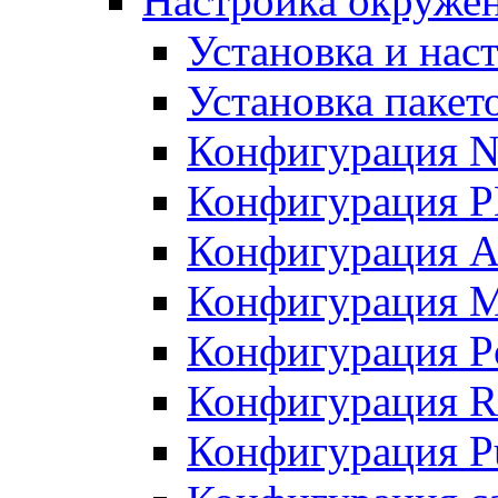
Настройка окружен
Установка и нас
Установка пакет
Конфигурация N
Конфигурация 
Конфигурация A
Конфигурация 
Конфигурация P
Конфигурация R
Конфигурация Pu