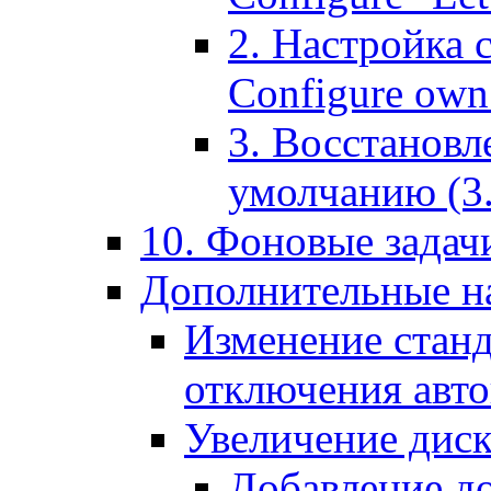
2. Настройка 
Configure own 
3. Восстановл
умолчанию (3. R
10. Фоновые задачи
Дополнительные на
Изменение станд
отключения авт
Увеличение диск
Добавление д