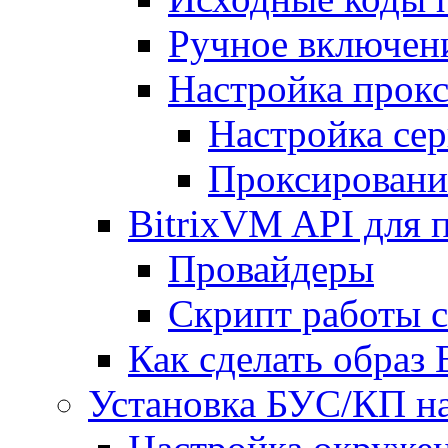
Ручное включен
Настройка прокс
Настройка сер
Проксировани
BitrixVM API для 
Провайдеры
Скрипт работы 
Как сделать образ
Установка БУС/КП на