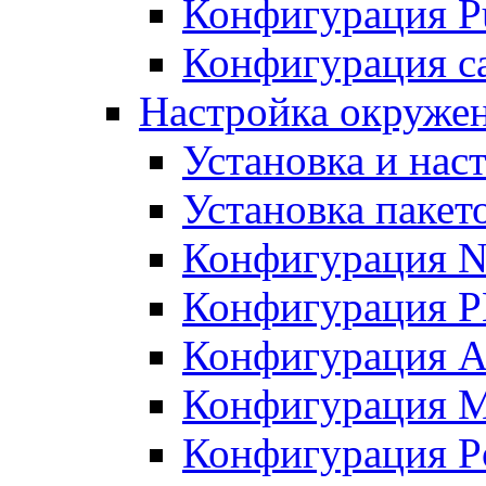
Конфигурация Pu
Конфигурация с
Настройка окружен
Установка и нас
Установка пакет
Конфигурация N
Конфигурация 
Конфигурация A
Конфигурация 
Конфигурация P