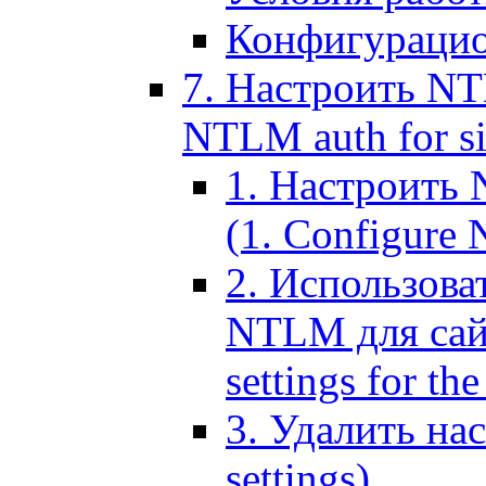
Конфигурацио
7. Настроить NT
NTLM auth for si
1. Настроить
(1. Configure N
2. Использов
NTLM для сайт
settings for the
3. Удалить н
settings)