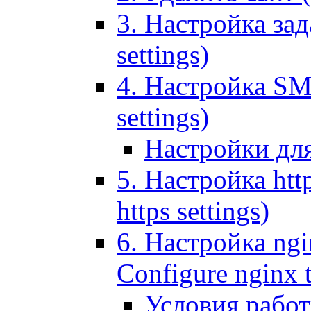
3. Настройка зада
settings)
4. Настройка SMT
settings)
Настройки дл
5. Настройка http
https settings)
6. Настройка ngi
Configure nginx 
Условия рабо