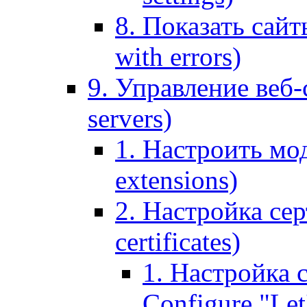
8. Показать сайт
with errors)
9. Управление веб-
servers)
1. Настроить мо
extensions)
2. Настройка сер
certificates)
1. Настройка с
Configure "Let'