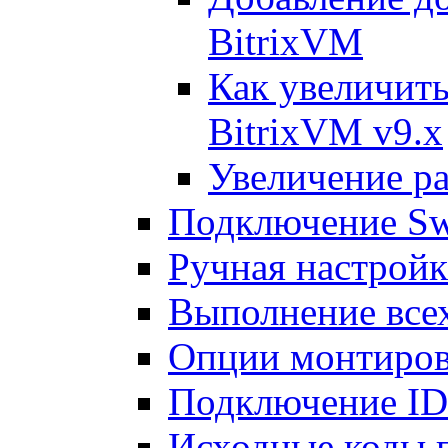
BitrixVM
Как увеличить
BitrixVM v9.x
Увеличение ра
Подключение Sw
Ручная настрой
Выполнение всех
Опции монтиров
Подключение I
Исходные коды 