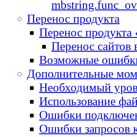
mbstring.func_ov
Перенос продукта
Перенос продукта
Перенос сайтов 
Возможные ошибки
Дополнительные мо
Необходимый урове
Использование файл
Ошибки подключен
Ошибки запросов 