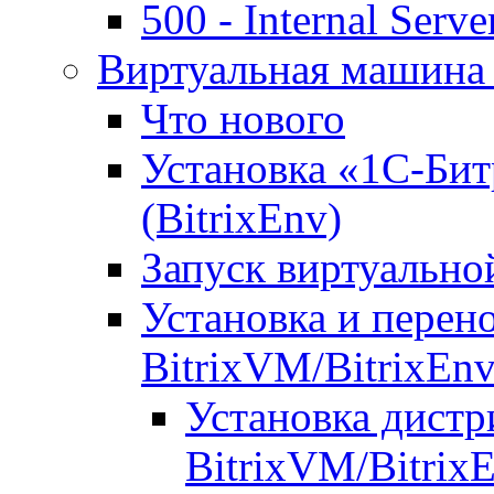
500 - Internal Serve
Виртуальная машина 
Что нового
Установка «1С-Бит
(BitrixEnv)
Запуск виртуальн
Установка и перен
BitrixVM/BitrixEn
Установка дистр
BitrixVM/Bitrix