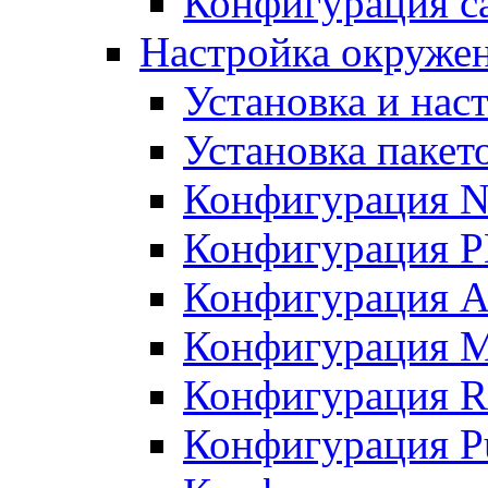
Конфигурация с
Настройка окружен
Установка и нас
Установка пакет
Конфигурация N
Конфигурация 
Конфигурация A
Конфигурация 
Конфигурация R
Конфигурация Pu