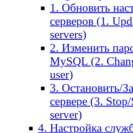
1. Обновить нас
серверов (1. Upd
servers)
2. Изменить паро
MySQL (2. Chang
user)
3. Остановить/З
сервере (3. Stop
server)
4. Настройка служ