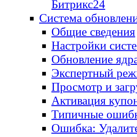
Битрикс24
Система обновлен
Общие сведения
Настройки сист
Обновление ядра
Экспертный ре
Просмотр и загр
Активация купо
Типичные ошиб
Ошибка: Удалит