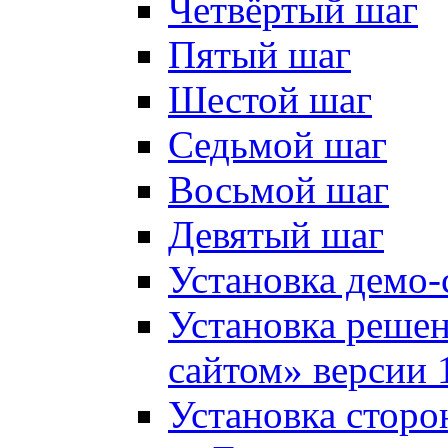
Четвёртый шаг
Пятый шаг
Шестой шаг
Седьмой шаг
Восьмой шаг
Девятый шаг
Установка демо-
Установка решен
сайтом» версии 
Установка сторо