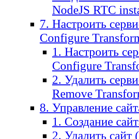
NodeJS RTC inst
7. Настроить серви
Configure Transform
1. Настроить се
Configure Transf
2. Удалить серв
Remove Transform
8. Управление сайта
1. Создание сайта
2. Удалить сайт (2