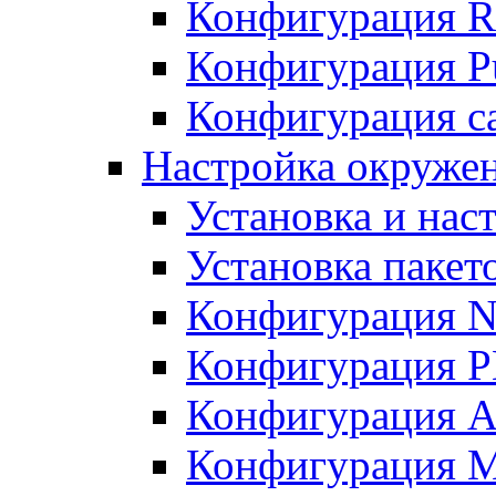
Конфигурация R
Конфигурация Pu
Конфигурация с
Настройка окружен
Установка и нас
Установка пакет
Конфигурация N
Конфигурация 
Конфигурация A
Конфигурация 