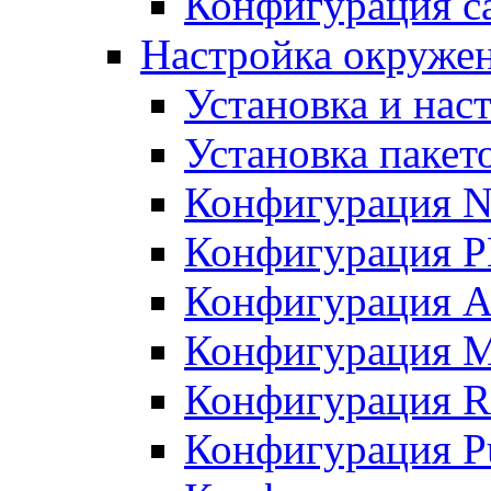
Конфигурация с
Настройка окружени
Установка и нас
Установка пакет
Конфигурация N
Конфигурация 
Конфигурация A
Конфигурация 
Конфигурация R
Конфигурация Pu