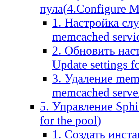
пула(4.Configure Me
1. Настройка сл
memcached servi
2. Обновить нас
Update settings f
3. Удаление mem
memcached serve
5. Управление Sphin
for the pool)
1. Создать инста