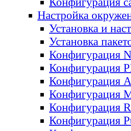
Конфигурация с
Настройка окруже
Установка и нас
Установка пакет
Конфигурация N
Конфигурация 
Конфигурация A
Конфигурация 
Конфигурация R
Конфигурация Pu