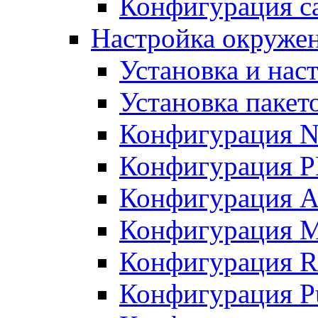
Конфигурация с
Настройка окружен
Установка и нас
Установка пакет
Конфигурация 
Конфигурация 
Конфигурация A
Конфигурация M
Конфигурация R
Конфигурация Pu