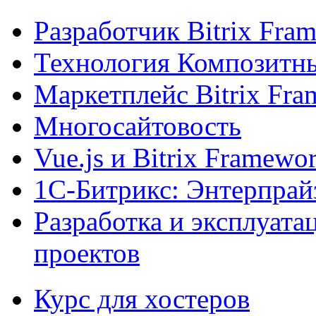
Разработчик Bitrix Fra
Технология Композитн
Маркетплейс Bitrix Fr
Многосайтовость
Vue.js и Bitrix Framewo
1С-Битрикс: Энтерпрай
Разработка и эксплуат
проектов
Курс для хостеров