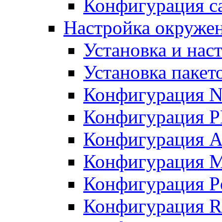
Конфигурация с
Настройка окружен
Установка и нас
Установка пакет
Конфигурация N
Конфигурация 
Конфигурация A
Конфигурация 
Конфигурация P
Конфигурация R