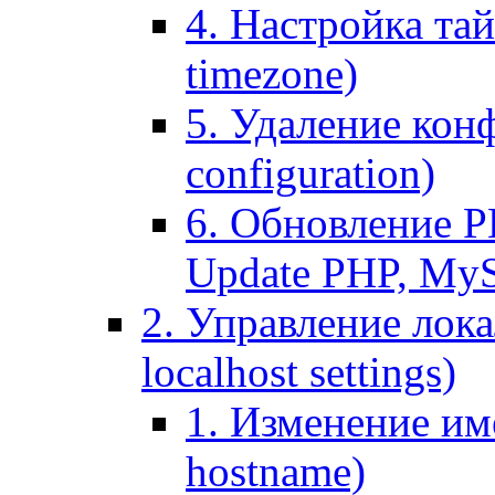
4. Настройка тай
timezone)
5. Удаление кон
configuration)
6. Обновление P
Update PHP, My
2. Управление лока
localhost settings)
1. Изменение име
hostname)