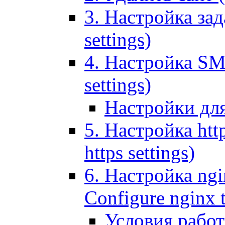
3. Настройка зада
settings)
4. Настройка SMT
settings)
Настройки дл
5. Настройка http
https settings)
6. Настройка ngi
Configure nginx 
Условия рабо