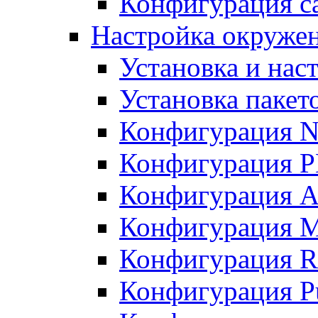
Конфигурация с
Настройка окружени
Установка и нас
Установка пакет
Конфигурация N
Конфигурация 
Конфигурация A
Конфигурация 
Конфигурация R
Конфигурация Pu