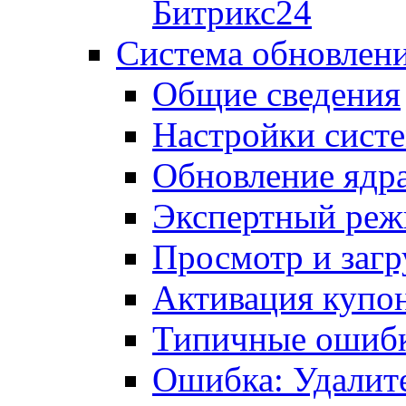
Битрикс24
Система обновлен
Общие сведения
Настройки сист
Обновление ядра
Экспертный ре
Просмотр и загр
Активация купо
Типичные ошиб
Ошибка: Удалит