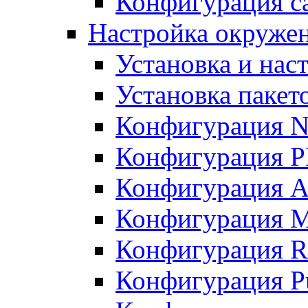
Конфигурация с
Настройка окружен
Установка и нас
Установка пакет
Конфигурация N
Конфигурация 
Конфигурация A
Конфигурация 
Конфигурация R
Конфигурация Pu