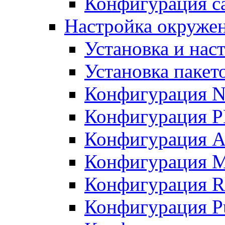
Конфигурация с
Настройка окруже
Установка и нас
Установка пакет
Конфигурация N
Конфигурация 
Конфигурация A
Конфигурация 
Конфигурация R
Конфигурация Pu