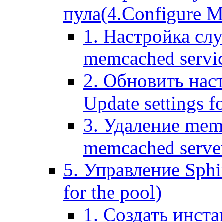
пула(4.Configure Me
1. Настройка сл
memcached servi
2. Обновить нас
Update settings f
3. Удаление mem
memcached serve
5. Управление Sphin
for the pool)
1. Создать инста