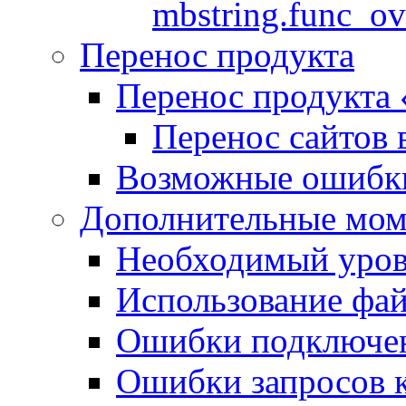
mbstring.func_ov
Перенос продукта
Перенос продукта
Перенос сайтов 
Возможные ошибки
Дополнительные мо
Необходимый урове
Использование файл
Ошибки подключен
Ошибки запросов 