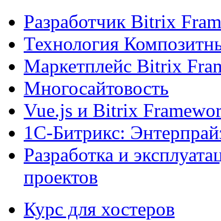
Разработчик Bitrix Fra
Технология Композитн
Маркетплейс Bitrix Fr
Многосайтовость
Vue.js и Bitrix Framewo
1С-Битрикс: Энтерпрай
Разработка и эксплуат
проектов
Курс для хостеров