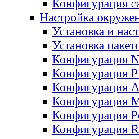
Конфигурация с
Настройка окружен
Установка и нас
Установка пакет
Конфигурация N
Конфигурация 
Конфигурация A
Конфигурация 
Конфигурация P
Конфигурация R