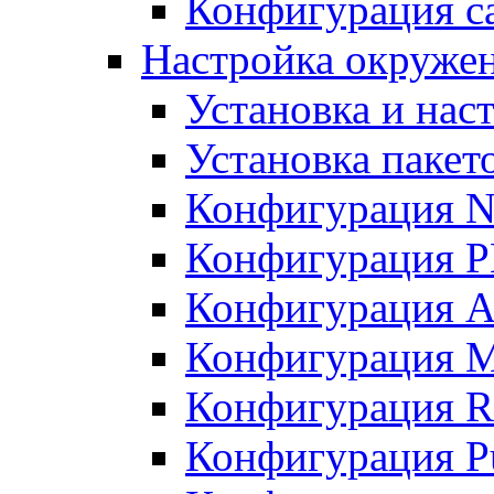
Конфигурация с
Настройка окружен
Установка и нас
Установка пакет
Конфигурация 
Конфигурация 
Конфигурация A
Конфигурация M
Конфигурация R
Конфигурация Pu