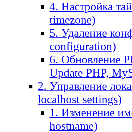
4. Настройка тай
timezone)
5. Удаление кон
configuration)
6. Обновление P
Update PHP, My
2. Управление лока
localhost settings)
1. Изменение име
hostname)