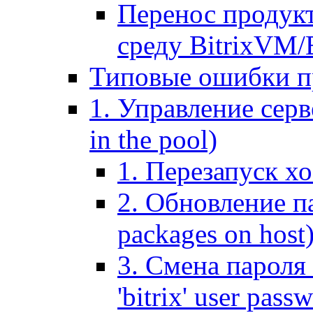
Перенос продук
среду BitrixVM/
Типовые ошибки п
1. Управление серв
in the pool)
1. Перезапуск хо
2. Обновление па
packages on host
3. Смена пароля 
'bitrix' user pass