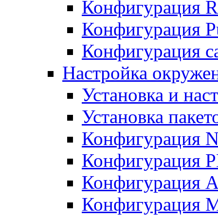
Конфигурация R
Конфигурация Pu
Конфигурация с
Настройка окружен
Установка и нас
Установка пакет
Конфигурация N
Конфигурация 
Конфигурация A
Конфигурация 