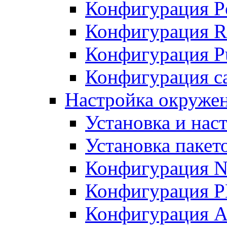
Конфигурация P
Конфигурация R
Конфигурация Pu
Конфигурация с
Настройка окруже
Установка и нас
Установка пакет
Конфигурация N
Конфигурация 
Конфигурация A