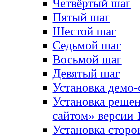
Четвёртый шаг
Пятый шаг
Шестой шаг
Седьмой шаг
Восьмой шаг
Девятый шаг
Установка демо-
Установка решен
сайтом» версии 
Установка сторо