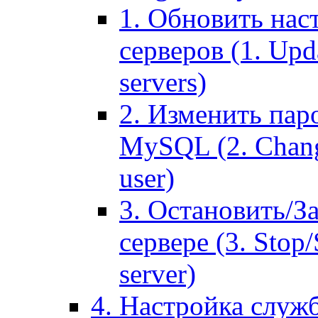
1. Обновить нас
серверов (1. Upd
servers)
2. Изменить паро
MySQL (2. Chang
user)
3. Остановить/З
сервере (3. Stop
server)
4. Настройка служ