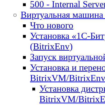
500 - Internal Serve
Виртуальная машина 
Что нового
Установка «1С-Бит
(BitrixEnv)
Запуск виртуальн
Установка и перен
BitrixVM/BitrixEn
Установка дистр
BitrixVM/Bitrix