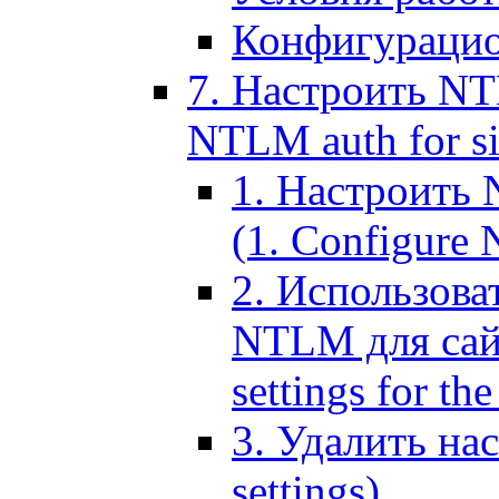
Конфигурацио
7. Настроить NT
NTLM auth for si
1. Настроить
(1. Configure N
2. Использов
NTLM для сайт
settings for the
3. Удалить н
settings)