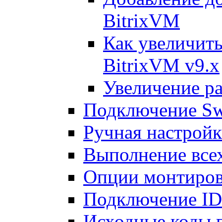
BitrixVM
Как увеличить
BitrixVM v9.x
Увеличение ра
Подключение Sw
Ручная настрой
Выполнение всех
Опции монтиров
Подключение I
Исходные коды 