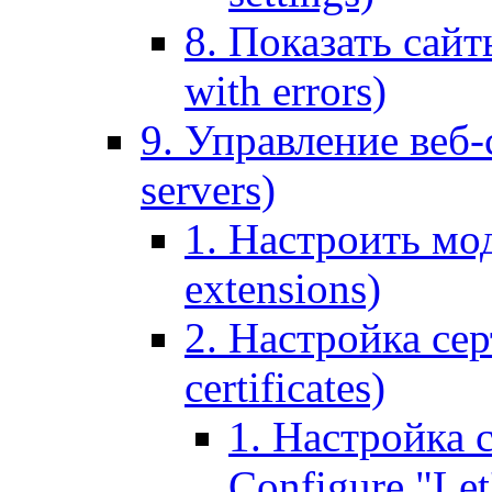
8. Показать сайт
with errors)
9. Управление веб-
servers)
1. Настроить мо
extensions)
2. Настройка сер
certificates)
1. Настройка с
Configure "Let'