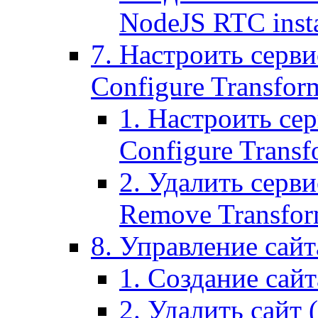
NodeJS RTC inst
7. Настроить серви
Configure Transform
1. Настроить се
Configure Transf
2. Удалить серв
Remove Transform
8. Управление сайта
1. Создание сайта
2. Удалить сайт (2