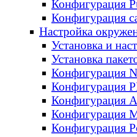
Конфигурация Pu
Конфигурация с
Настройка окружен
Установка и нас
Установка пакет
Конфигурация N
Конфигурация 
Конфигурация A
Конфигурация 
Конфигурация P