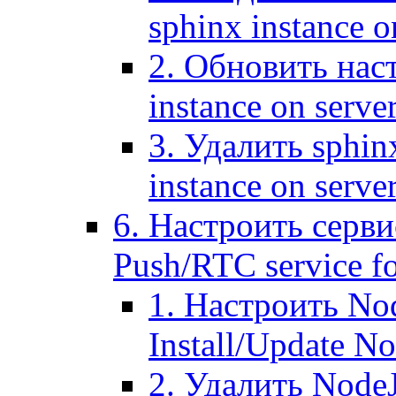
sphinx instance o
2. Обновить наст
instance on serve
3. Удалить sphin
instance on serve
6. Настроить серви
Push/RTC service fo
1. Настроить No
Install/Update N
2. Удалить NodeJ