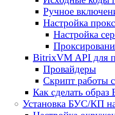
Ручное включен
Настройка прокс
Настройка сер
Проксировани
BitrixVM API для 
Провайдеры
Скрипт работы 
Как сделать образ
Установка БУС/КП на