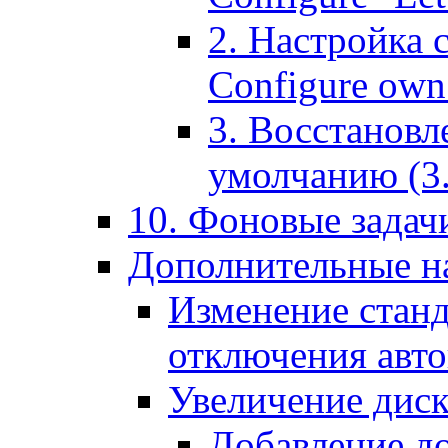
2. Настройка 
Configure own 
3. Восстановл
умолчанию (3. R
10. Фоновые задачи
Дополнительные на
Изменение станд
отключения авт
Увеличение диск
Добавление д