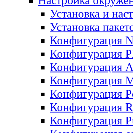
Настройка окружен
Установка и нас
Установка пакет
Конфигурация N
Конфигурация 
Конфигурация A
Конфигурация 
Конфигурация P
Конфигурация R
Конфигурация Pu