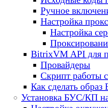
Ручное включен
Настройка прокс
Настройка сер
Проксировани
BitrixVM API для 
Провайдеры
Скрипт работы 
Как сделать образ
Установка БУС/КП на