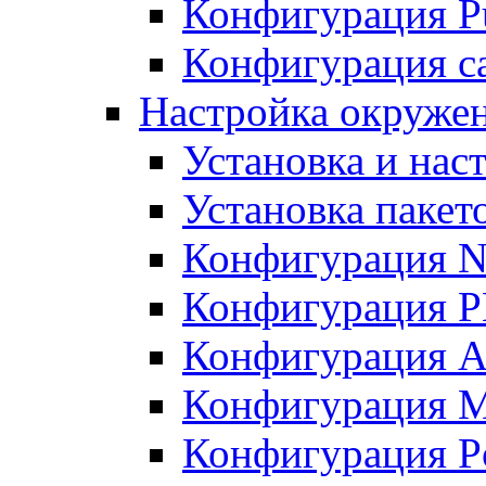
Конфигурация Pu
Конфигурация с
Настройка окружен
Установка и нас
Установка пакет
Конфигурация N
Конфигурация 
Конфигурация A
Конфигурация 
Конфигурация P