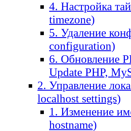
4. Настройка тай
timezone)
5. Удаление кон
configuration)
6. Обновление P
Update PHP, My
2. Управление лока
localhost settings)
1. Изменение име
hostname)