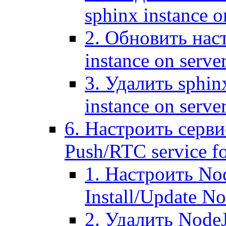
sphinx instance o
2. Обновить наст
instance on serve
3. Удалить sphin
instance on serve
6. Настроить серви
Push/RTC service fo
1. Настроить No
Install/Update N
2. Удалить NodeJ