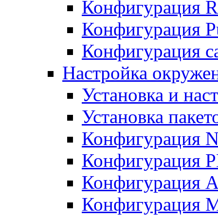
Конфигурация R
Конфигурация Pu
Конфигурация с
Настройка окружен
Установка и нас
Установка пакет
Конфигурация N
Конфигурация 
Конфигурация A
Конфигурация 