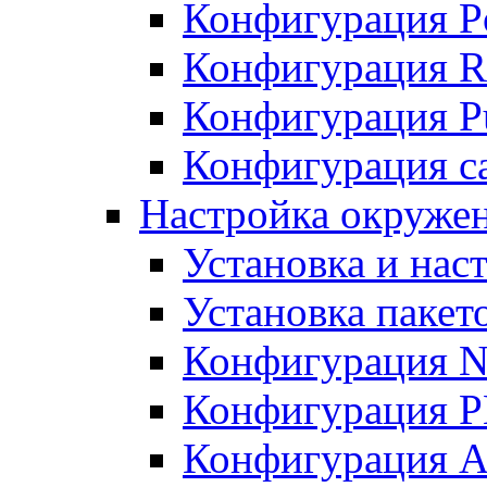
Конфигурация P
Конфигурация R
Конфигурация Pu
Конфигурация с
Настройка окруже
Установка и нас
Установка пакет
Конфигурация N
Конфигурация 
Конфигурация A