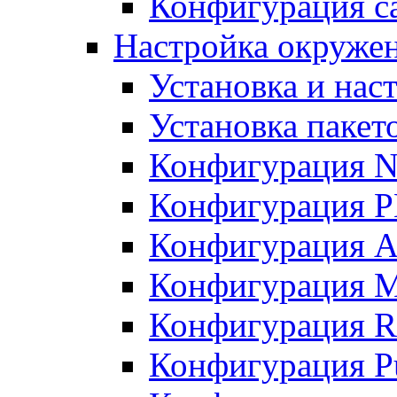
Конфигурация с
Настройка окруже
Установка и нас
Установка пакет
Конфигурация N
Конфигурация 
Конфигурация A
Конфигурация 
Конфигурация R
Конфигурация Pu