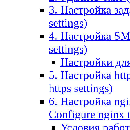
3. Настройка зада
settings)
4. Настройка SMT
settings)
Настройки дл
5. Настройка http
https settings)
6. Настройка ngi
Configure nginx 
Условия рабо