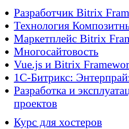
Разработчик Bitrix Fra
Технология Композитн
Маркетплейс Bitrix Fr
Многосайтовость
Vue.js и Bitrix Framewo
1С-Битрикс: Энтерпрай
Разработка и эксплуат
проектов
Курс для хостеров