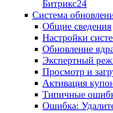
Битрикс24
Система обновлен
Общие сведения
Настройки сист
Обновление ядра
Экспертный ре
Просмотр и загр
Активация купо
Типичные ошиб
Ошибка: Удалит