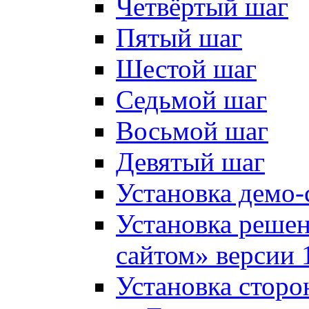
Четвёртый шаг
Пятый шаг
Шестой шаг
Седьмой шаг
Восьмой шаг
Девятый шаг
Установка демо-
Установка решен
сайтом» версии 
Установка сторо