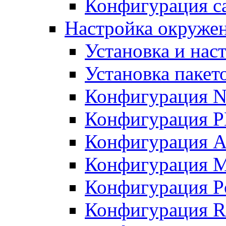
Конфигурация с
Настройка окружен
Установка и нас
Установка пакет
Конфигурация N
Конфигурация 
Конфигурация A
Конфигурация 
Конфигурация P
Конфигурация R