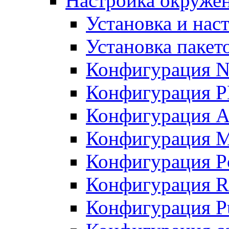
Настройка окружен
Установка и нас
Установка пакет
Конфигурация N
Конфигурация 
Конфигурация A
Конфигурация 
Конфигурация P
Конфигурация R
Конфигурация Pu