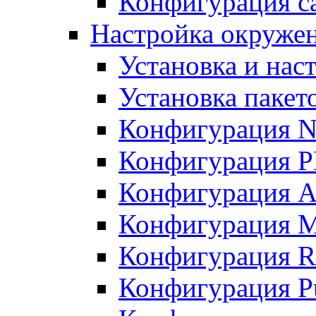
Конфигурация с
Настройка окружен
Установка и нас
Установка пакет
Конфигурация N
Конфигурация 
Конфигурация A
Конфигурация 
Конфигурация R
Конфигурация Pu