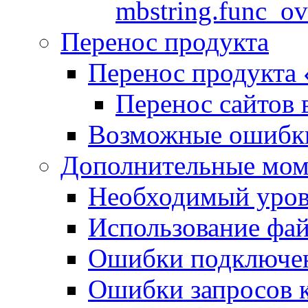
mbstring.func_ov
Перенос продукта
Перенос продукта
Перенос сайтов 
Возможные ошибки
Дополнительные мо
Необходимый урове
Использование файл
Ошибки подключен
Ошибки запросов 