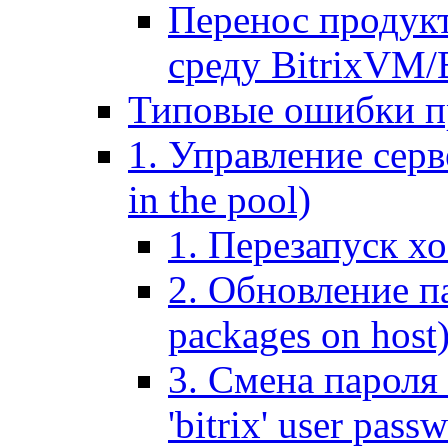
Перенос продук
среду BitrixVM/
Типовые ошибки п
1. Управление серв
in the pool)
1. Перезапуск хо
2. Обновление па
packages on host
3. Смена пароля 
'bitrix' user pass