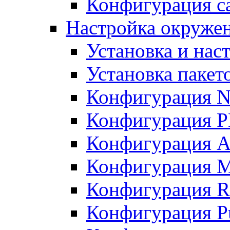
Конфигурация с
Настройка окружен
Установка и нас
Установка пакет
Конфигурация 
Конфигурация 
Конфигурация A
Конфигурация M
Конфигурация R
Конфигурация Pu