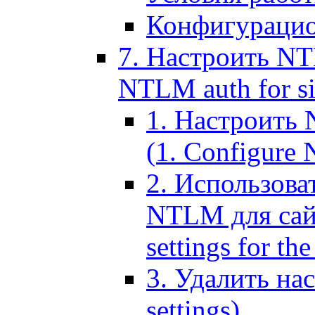
Конфигурацио
7. Настроить NT
NTLM auth for si
1. Настроить
(1. Configure N
2. Использов
NTLM для сайт
settings for the
3. Удалить н
settings)