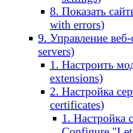
8. Показать сайт
with errors)
9. Управление веб-
servers)
1. Настроить мо
extensions)
2. Настройка сер
certificates)
1. Настройка с
Configure "Let'