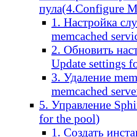
пула(4.Configure Me
1. Настройка сл
memcached servi
2. Обновить нас
Update settings f
3. Удаление mem
memcached serve
5. Управление Sphin
for the pool)
1. Создать инста