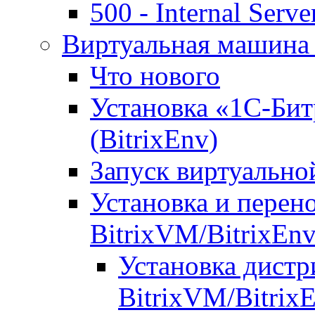
500 - Internal Serve
Виртуальная машина 
Что нового
Установка «1С-Бит
(BitrixEnv)
Запуск виртуальн
Установка и перен
BitrixVM/BitrixEn
Установка дистр
BitrixVM/Bitrix