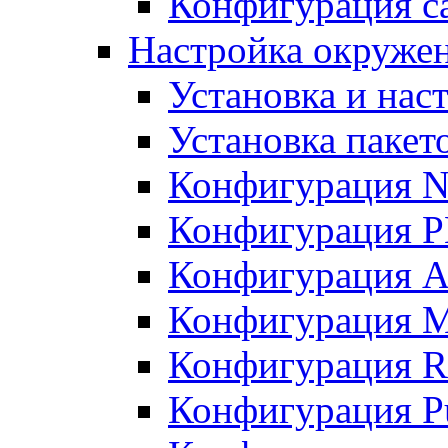
Конфигурация с
Настройка окружени
Установка и нас
Установка пакет
Конфигурация N
Конфигурация 
Конфигурация A
Конфигурация 
Конфигурация R
Конфигурация Pu