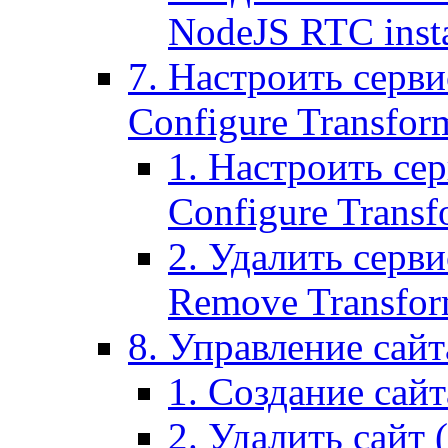
NodeJS RTC inst
7. Настроить серви
Configure Transform
1. Настроить се
Configure Transf
2. Удалить серв
Remove Transform
8. Управление сайта
1. Создание сайта
2. Удалить сайт (2