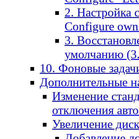
2. Настройка 
Configure own 
3. Восстановл
умолчанию (3. R
10. Фоновые задачи
Дополнительные на
Изменение станд
отключения авт
Увеличение диск
Добавление д