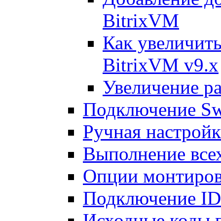
BitrixVM
Как увеличить
BitrixVM v9.x
Увеличение ра
Подключение Sw
Ручная настрой
Выполнение всех
Опции монтиров
Подключение I
Исходные коды 