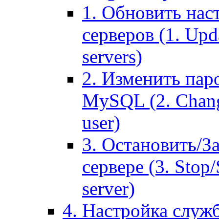
1. Обновить нас
серверов (1. Upd
servers)
2. Изменить паро
MySQL (2. Chang
user)
3. Остановить/З
сервере (3. Stop
server)
4. Настройка служ