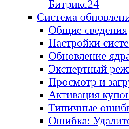
Битрикс24
Система обновлен
Общие сведения
Настройки сист
Обновление ядра
Экспертный ре
Просмотр и загр
Активация купо
Типичные ошиб
Ошибка: Удалит