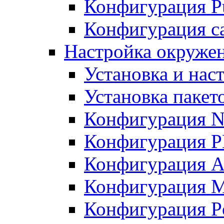
Конфигурация Pu
Конфигурация с
Настройка окружен
Установка и нас
Установка пакет
Конфигурация N
Конфигурация 
Конфигурация A
Конфигурация 
Конфигурация P