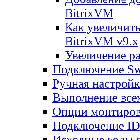
BitrixVM
Как увеличить
BitrixVM v9.x
Увеличение ра
Подключение Sw
Ручная настрой
Выполнение всех
Опции монтиров
Подключение I
Исходные коды 