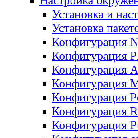
Настройка окружен
Установка и нас
Установка пакет
Конфигурация N
Конфигурация 
Конфигурация A
Конфигурация 
Конфигурация P
Конфигурация R
Конфигурация Pu