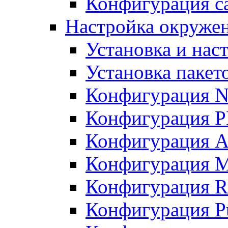
Конфигурация с
Настройка окруже
Установка и нас
Установка пакет
Конфигурация N
Конфигурация 
Конфигурация A
Конфигурация 
Конфигурация R
Конфигурация Pu