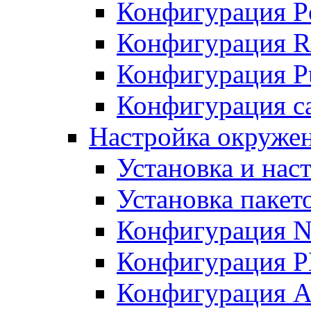
Конфигурация P
Конфигурация R
Конфигурация Pu
Конфигурация с
Настройка окруже
Установка и нас
Установка пакет
Конфигурация N
Конфигурация 
Конфигурация A