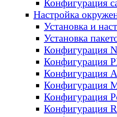
Конфигурация с
Настройка окружен
Установка и нас
Установка пакет
Конфигурация N
Конфигурация 
Конфигурация A
Конфигурация 
Конфигурация P
Конфигурация R