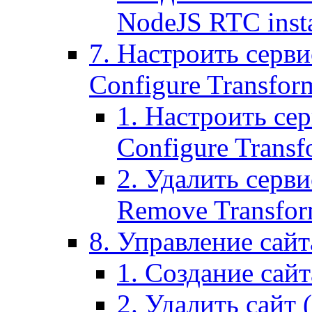
NodeJS RTC inst
7. Настроить серви
Configure Transform
1. Настроить се
Configure Transf
2. Удалить серв
Remove Transform
8. Управление сайта
1. Создание сайта
2. Удалить сайт (2