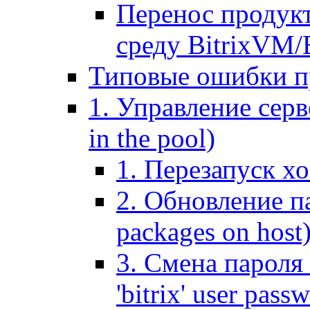
Перенос продук
среду BitrixVM/
Типовые ошибки п
1. Управление серв
in the pool)
1. Перезапуск хо
2. Обновление па
packages on host
3. Смена пароля 
'bitrix' user pass