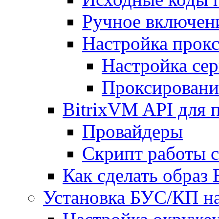
Ручное включен
Настройка прокс
Настройка сер
Проксировани
BitrixVM API для 
Провайдеры
Скрипт работы 
Как сделать образ
Установка БУС/КП на