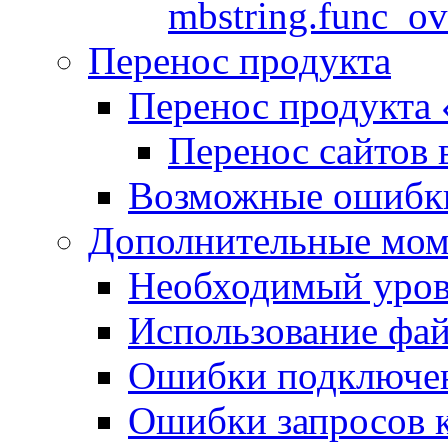
mbstring.func_ov
Перенос продукта
Перенос продукта
Перенос сайтов 
Возможные ошибки
Дополнительные мо
Необходимый урове
Использование файл
Ошибки подключен
Ошибки запросов 