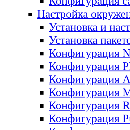
Конфигурация с
Настройка окружен
Установка и нас
Установка пакет
Конфигурация N
Конфигурация 
Конфигурация A
Конфигурация 
Конфигурация R
Конфигурация Pu