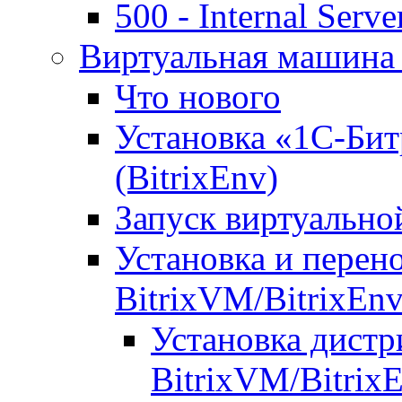
500 - Internal Serve
Виртуальная машина 
Что нового
Установка «1С-Бит
(BitrixEnv)
Запуск виртуальн
Установка и перен
BitrixVM/BitrixEn
Установка дистр
BitrixVM/Bitrix