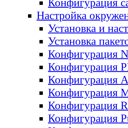
Конфигурация с
Настройка окружен
Установка и нас
Установка пакет
Конфигурация 
Конфигурация 
Конфигурация A
Конфигурация M
Конфигурация R
Конфигурация Pu