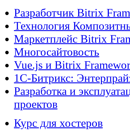
Разработчик Bitrix Fra
Технология Композитн
Маркетплейс Bitrix Fr
Многосайтовость
Vue.js и Bitrix Framewo
1С-Битрикс: Энтерпрай
Разработка и эксплуат
проектов
Курс для хостеров