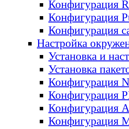
Конфигурация R
Конфигурация Pu
Конфигурация с
Настройка окружен
Установка и нас
Установка пакет
Конфигурация N
Конфигурация 
Конфигурация A
Конфигурация 