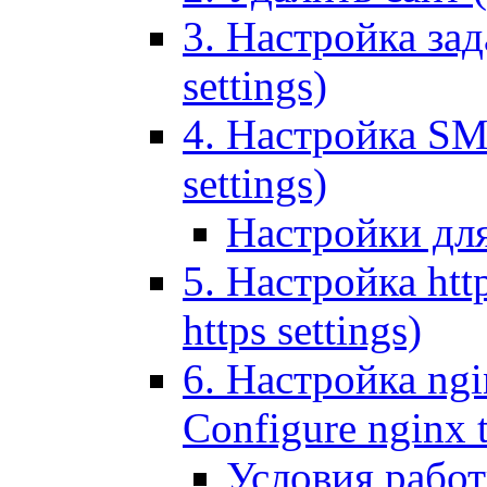
3. Настройка зада
settings)
4. Настройка SMT
settings)
Настройки дл
5. Настройка http
https settings)
6. Настройка ngi
Configure nginx 
Условия рабо