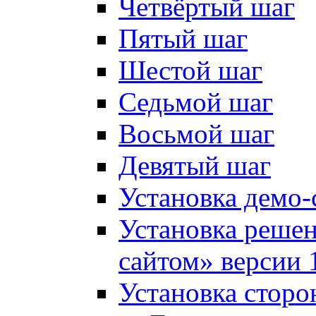
Четвёртый шаг
Пятый шаг
Шестой шаг
Седьмой шаг
Восьмой шаг
Девятый шаг
Установка демо-
Установка решен
сайтом» версии 
Установка сторо