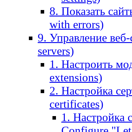
8. Показать сайт
with errors)
9. Управление веб-
servers)
1. Настроить мо
extensions)
2. Настройка сер
certificates)
1. Настройка с
Configure "Let'