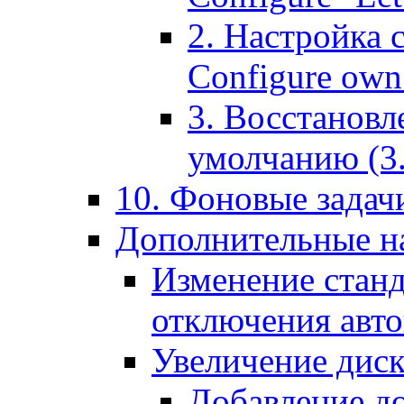
2. Настройка 
Configure own 
3. Восстановл
умолчанию (3. R
10. Фоновые задачи
Дополнительные на
Изменение станд
отключения авт
Увеличение диск
Добавление д