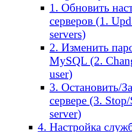
1. Обновить нас
серверов (1. Upd
servers)
2. Изменить паро
MySQL (2. Chang
user)
3. Остановить/З
сервере (3. Stop
server)
4. Настройка служ