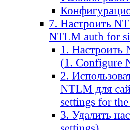
Конфигурацио
7. Настроить NT
NTLM auth for si
1. Настроить
(1. Configure N
2. Использов
NTLM для сайт
settings for the
3. Удалить н
settings)