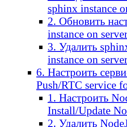
sphinx instance o
2. Обновить наст
instance on serve
3. Удалить sphin
instance on serve
6. Настроить серви
Push/RTC service fo
1. Настроить No
Install/Update N
2. Удалить NodeJ