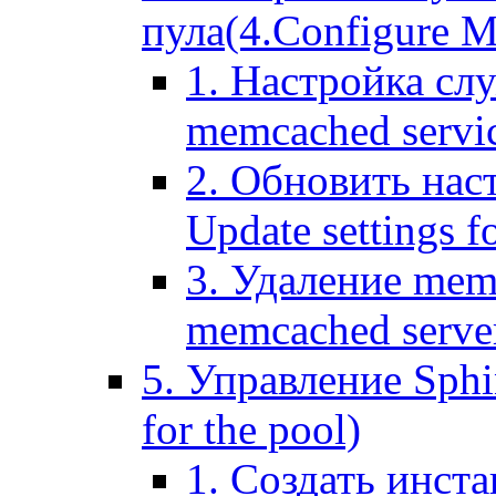
пула(4.Configure Me
1. Настройка сл
memcached servi
2. Обновить нас
Update settings f
3. Удаление mem
memcached serve
5. Управление Sphin
for the pool)
1. Создать инста