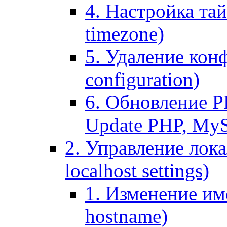
4. Настройка тай
timezone)
5. Удаление кон
configuration)
6. Обновление P
Update PHP, My
2. Управление лока
localhost settings)
1. Изменение име
hostname)