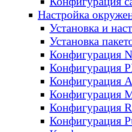
Конфигурация с
Настройка окружени
Установка и нас
Установка пакет
Конфигурация N
Конфигурация 
Конфигурация A
Конфигурация 
Конфигурация R
Конфигурация Pu