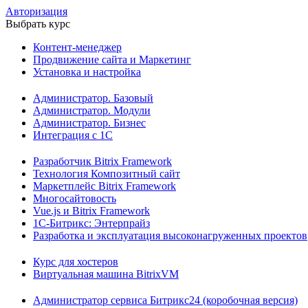
Авторизация
Выбрать курс
Контент-менеджер
Продвижение сайта и Маркетинг
Установка и настройка
Администратор. Базовый
Администратор. Модули
Администратор. Бизнес
Интеграция с 1С
Разработчик Bitrix Framework
Технология Композитный сайт
Маркетплейс Bitrix Framework
Многосайтовость
Vue.js и Bitrix Framework
1С-Битрикс: Энтерпрайз
Разработка и эксплуатация высоконагруженных проектов
Курс для хостеров
Виртуальная машина BitrixVM
Администратор сервиса Битрикс24 (коробочная версия)