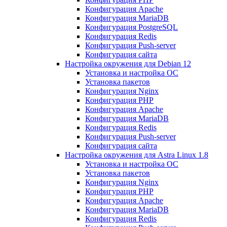
Конфигурация Apache
Конфигурация MariaDB
Конфигурация PostgreSQL
Конфигурация Redis
Конфигурация Push-server
Конфигурация сайта
Настройка окружения для Debian 12
Установка и настройка ОС
Установка пакетов
Конфигурация Nginx
Конфигурация PHP
Конфигурация Apache
Конфигурация MariaDB
Конфигурация Redis
Конфигурация Push-server
Конфигурация сайта
Настройка окружения для Astra Linux 1.8
Установка и настройка ОС
Установка пакетов
Конфигурация Nginx
Конфигурация PHP
Конфигурация Apache
Конфигурация MariaDB
Конфигурация Redis