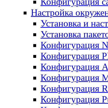
Конфигурация с
Настройка окруже
Установка и нас
Установка пакет
Конфигурация N
Конфигурация 
Конфигурация A
Конфигурация 
Конфигурация R
Конфигурация Pu