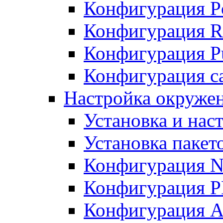
Конфигурация P
Конфигурация R
Конфигурация Pu
Конфигурация с
Настройка окруже
Установка и нас
Установка пакет
Конфигурация N
Конфигурация 
Конфигурация A