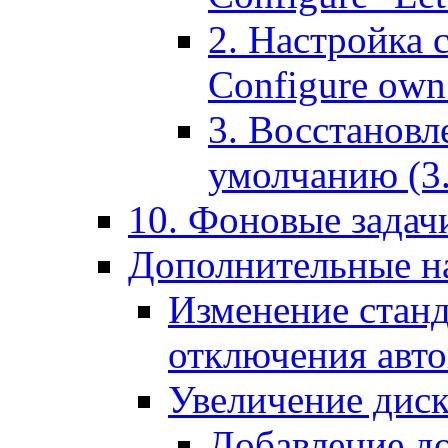
2. Настройка 
Configure own 
3. Восстановл
умолчанию (3. R
10. Фоновые задачи
Дополнительные на
Изменение станд
отключения авт
Увеличение диск
Добавление д