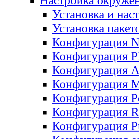
Настройка окружен
Установка и нас
Установка пакет
Конфигурация N
Конфигурация 
Конфигурация A
Конфигурация 
Конфигурация P
Конфигурация R
Конфигурация Pu