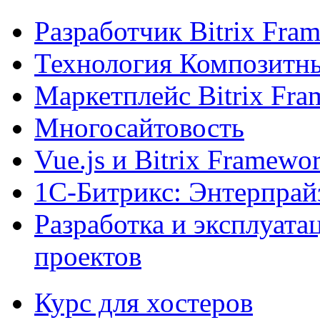
Разработчик Bitrix Fra
Технология Композитн
Маркетплейс Bitrix Fr
Многосайтовость
Vue.js и Bitrix Framewo
1С-Битрикс: Энтерпрай
Разработка и эксплуат
проектов
Курс для хостеров