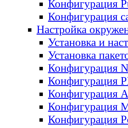
Конфигурация Pu
Конфигурация с
Настройка окружен
Установка и нас
Установка пакет
Конфигурация N
Конфигурация 
Конфигурация A
Конфигурация 
Конфигурация P