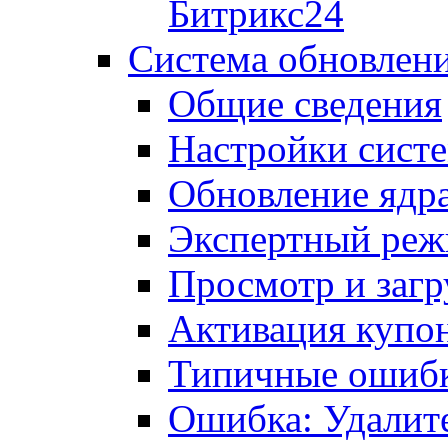
Битрикс24
Система обновлен
Общие сведения
Настройки сист
Обновление ядра
Экспертный ре
Просмотр и загр
Активация купо
Типичные ошиб
Ошибка: Удалит