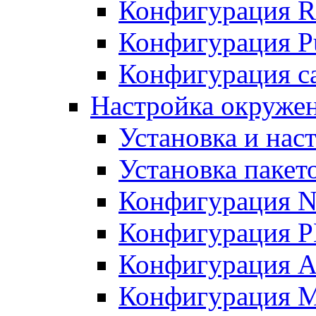
Конфигурация R
Конфигурация Pu
Конфигурация с
Настройка окружен
Установка и нас
Установка пакет
Конфигурация N
Конфигурация 
Конфигурация A
Конфигурация 