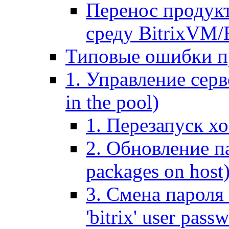
Перенос продук
среду BitrixVM/
Типовые ошибки п
1. Управление серв
in the pool)
1. Перезапуск хо
2. Обновление па
packages on host
3. Смена пароля 
'bitrix' user pass