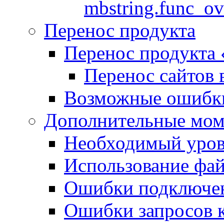
mbstring.func_ov
Перенос продукта
Перенос продукта
Перенос сайтов 
Возможные ошибки
Дополнительные мо
Необходимый урове
Использование файл
Ошибки подключен
Ошибки запросов 