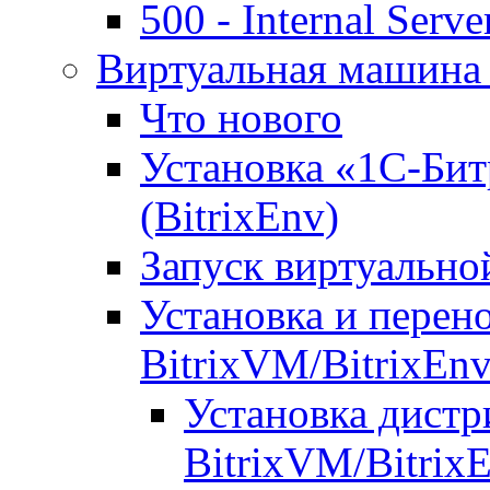
500 - Internal Serve
Виртуальная машина 
Что нового
Установка «1С-Бит
(BitrixEnv)
Запуск виртуальн
Установка и перен
BitrixVM/BitrixEn
Установка дистр
BitrixVM/Bitrix