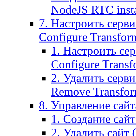
NodeJS RTC inst
7. Настроить серви
Configure Transform
1. Настроить се
Configure Transf
2. Удалить серв
Remove Transform
8. Управление сайта
1. Создание сайта
2. Удалить сайт (2