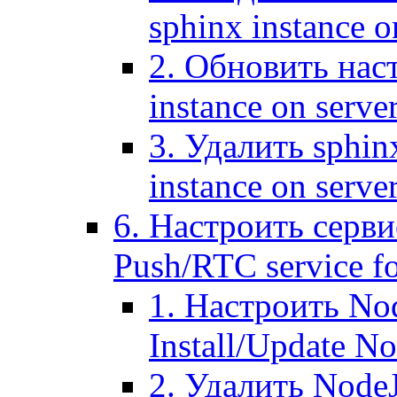
sphinx instance o
2. Обновить наст
instance on serve
3. Удалить sphin
instance on serve
6. Настроить серви
Push/RTC service fo
1. Настроить No
Install/Update N
2. Удалить NodeJ