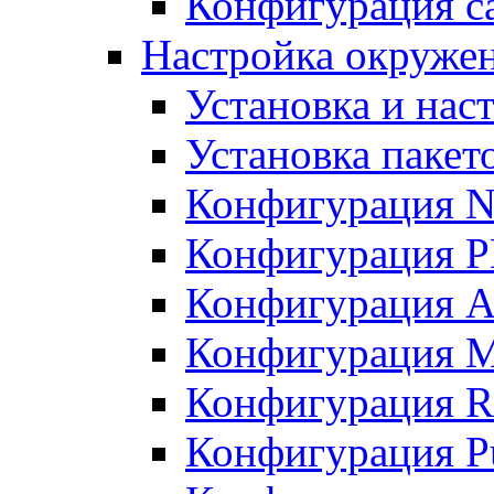
Конфигурация с
Настройка окружени
Установка и нас
Установка пакет
Конфигурация N
Конфигурация 
Конфигурация A
Конфигурация 
Конфигурация R
Конфигурация Pu