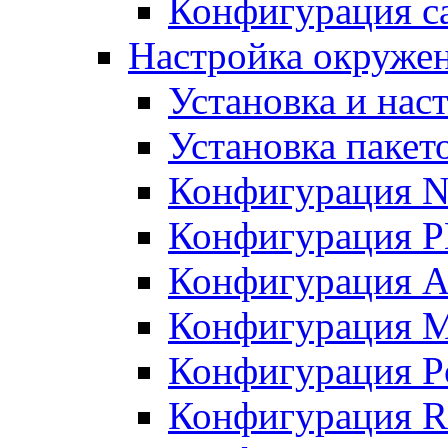
Конфигурация с
Настройка окружен
Установка и нас
Установка пакет
Конфигурация N
Конфигурация 
Конфигурация A
Конфигурация 
Конфигурация P
Конфигурация R