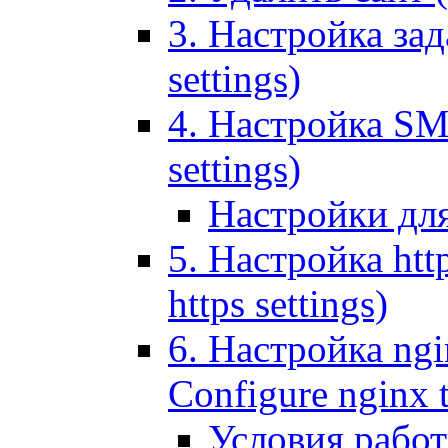
3. Настройка зада
settings)
4. Настройка SMT
settings)
Настройки дл
5. Настройка http
https settings)
6. Настройка ngi
Configure nginx 
Условия рабо