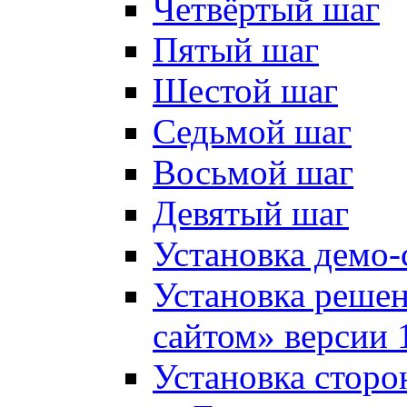
Четвёртый шаг
Пятый шаг
Шестой шаг
Седьмой шаг
Восьмой шаг
Девятый шаг
Установка демо-
Установка решен
сайтом» версии 
Установка сторо