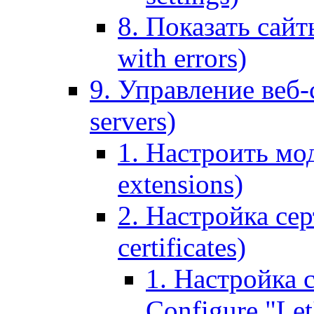
8. Показать сайт
with errors)
9. Управление веб-
servers)
1. Настроить мо
extensions)
2. Настройка сер
certificates)
1. Настройка с
Configure "Let'