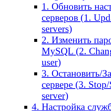
1. Обновить нас
серверов (1. Upd
servers)
2. Изменить паро
MySQL (2. Chang
user)
3. Остановить/З
сервере (3. Stop
server)
4. Настройка служ