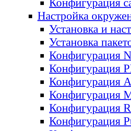
Конфигурация с
Настройка окружен
Установка и нас
Установка пакет
Конфигурация 
Конфигурация 
Конфигурация A
Конфигурация M
Конфигурация R
Конфигурация Pu