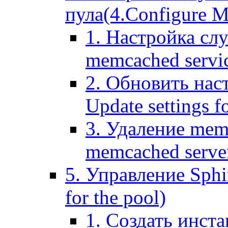
пула(4.Configure Me
1. Настройка сл
memcached servi
2. Обновить нас
Update settings f
3. Удаление mem
memcached serve
5. Управление Sphin
for the pool)
1. Создать инста