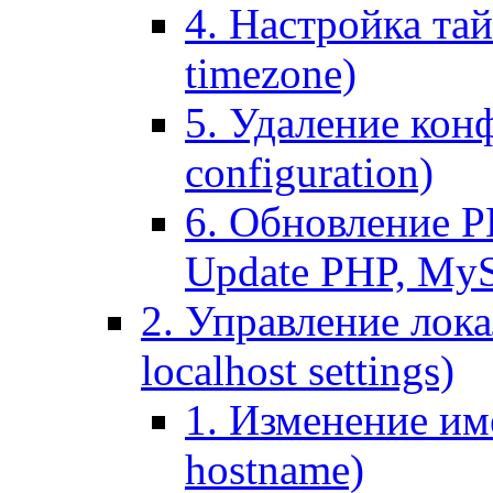
4. Настройка тай
timezone)
5. Удаление кон
configuration)
6. Обновление P
Update PHP, My
2. Управление лока
localhost settings)
1. Изменение име
hostname)