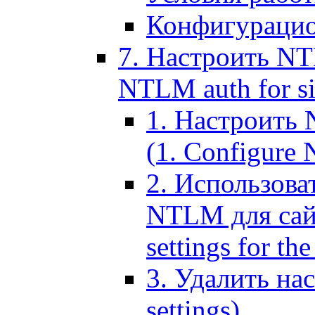
Конфигурацио
7. Настроить NT
NTLM auth for si
1. Настроить
(1. Configure N
2. Использов
NTLM для сайт
settings for the
3. Удалить н
settings)