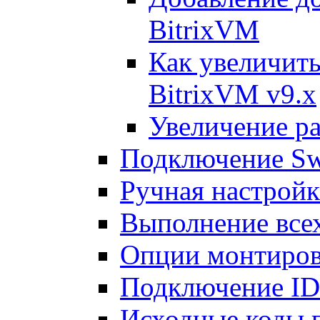
BitrixVM
Как увеличить
BitrixVM v9.x
Увеличение ра
Подключение Sw
Ручная настрой
Выполнение всех
Опции монтиров
Подключение I
Исходные коды 