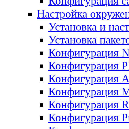
Конфигурация с
Настройка окружен
Установка и нас
Установка пакет
Конфигурация N
Конфигурация 
Конфигурация A
Конфигурация 
Конфигурация R
Конфигурация Pu