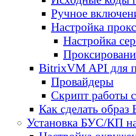
Ручное включен
Настройка прокс
Настройка сер
Проксировани
BitrixVM API для 
Провайдеры
Скрипт работы 
Как сделать образ
Установка БУС/КП на