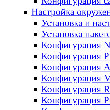
Конфигурация с
Настройка окружен
Установка и нас
Установка пакет
Конфигурация N
Конфигурация 
Конфигурация A
Конфигурация 
Конфигурация R
Конфигурация Pu