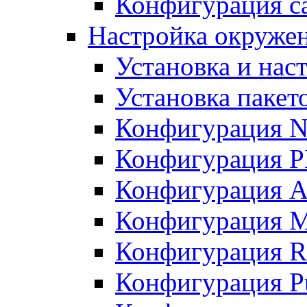
Конфигурация с
Настройка окруже
Установка и нас
Установка пакет
Конфигурация N
Конфигурация 
Конфигурация A
Конфигурация 
Конфигурация R
Конфигурация Pu