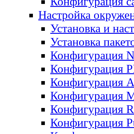
Конфигурация с
Настройка окружени
Установка и нас
Установка пакет
Конфигурация N
Конфигурация 
Конфигурация A
Конфигурация 
Конфигурация R
Конфигурация Pu