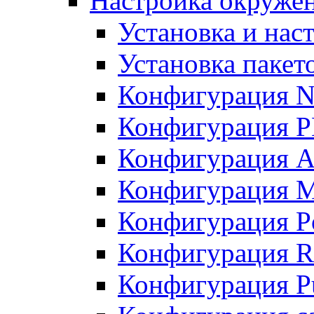
Настройка окружен
Установка и нас
Установка пакет
Конфигурация N
Конфигурация 
Конфигурация A
Конфигурация 
Конфигурация P
Конфигурация R
Конфигурация Pu