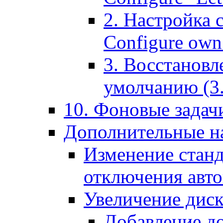
2. Настройка 
Configure own 
3. Восстановл
умолчанию (3. R
10. Фоновые задачи
Дополнительные на
Изменение станд
отключения авт
Увеличение диск
Добавление д