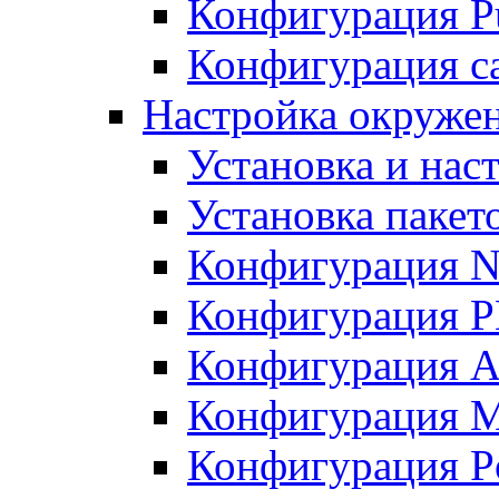
Конфигурация Pu
Конфигурация с
Настройка окружен
Установка и нас
Установка пакет
Конфигурация N
Конфигурация 
Конфигурация A
Конфигурация 
Конфигурация P