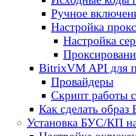
Ручное включен
Настройка прокс
Настройка сер
Проксировани
BitrixVM API для 
Провайдеры
Скрипт работы 
Как сделать образ
Установка БУС/КП на