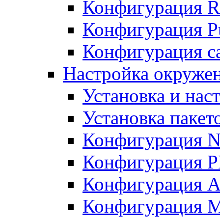
Конфигурация R
Конфигурация Pu
Конфигурация с
Настройка окружен
Установка и нас
Установка пакет
Конфигурация N
Конфигурация 
Конфигурация A
Конфигурация 