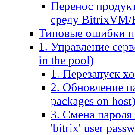
Перенос продук
среду BitrixVM/
Типовые ошибки п
1. Управление серв
in the pool)
1. Перезапуск хо
2. Обновление па
packages on host
3. Смена пароля 
'bitrix' user pass