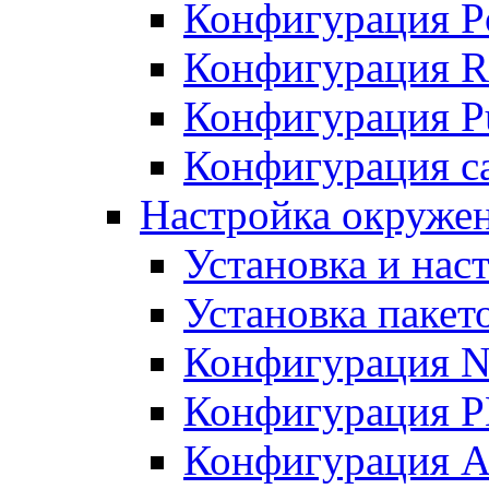
Конфигурация P
Конфигурация R
Конфигурация Pu
Конфигурация с
Настройка окруже
Установка и нас
Установка пакет
Конфигурация N
Конфигурация 
Конфигурация A