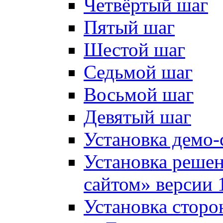
Четвёртый шаг
Пятый шаг
Шестой шаг
Седьмой шаг
Восьмой шаг
Девятый шаг
Установка демо-
Установка решен
сайтом» версии 
Установка сторо