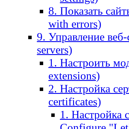
8. Показать сайт
with errors)
9. Управление веб-
servers)
1. Настроить мо
extensions)
2. Настройка сер
certificates)
1. Настройка с
Configure "Let'