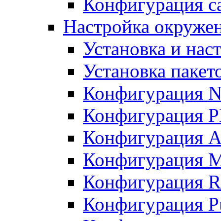
Конфигурация с
Настройка окружен
Установка и нас
Установка пакет
Конфигурация 
Конфигурация 
Конфигурация A
Конфигурация M
Конфигурация R
Конфигурация Pu