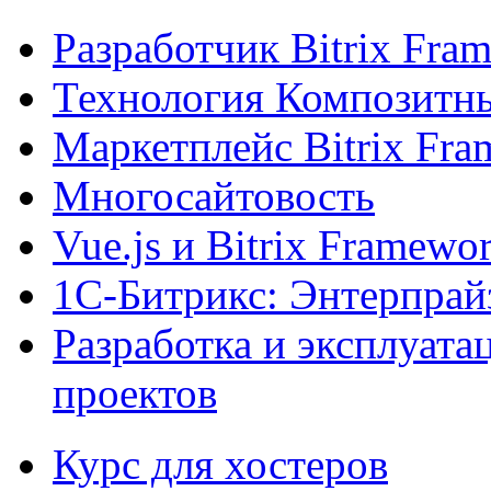
Разработчик Bitrix Fra
Технология Композитн
Маркетплейс Bitrix Fr
Многосайтовость
Vue.js и Bitrix Framewo
1С-Битрикс: Энтерпрай
Разработка и эксплуат
проектов
Курс для хостеров