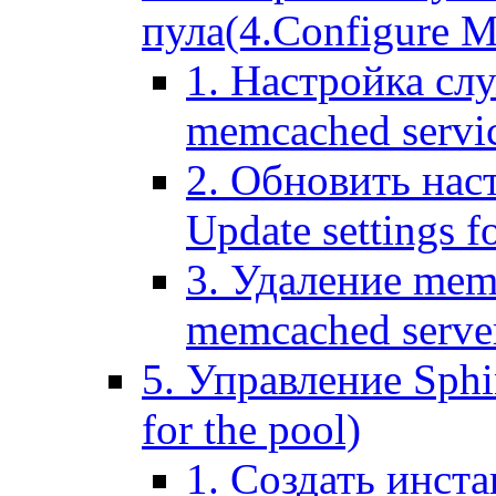
пула(4.Configure Me
1. Настройка сл
memcached servi
2. Обновить нас
Update settings f
3. Удаление mem
memcached serve
5. Управление Sphin
for the pool)
1. Создать инста