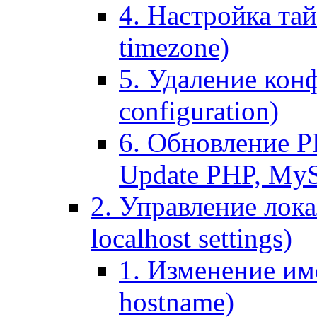
4. Настройка тай
timezone)
5. Удаление кон
configuration)
6. Обновление P
Update PHP, My
2. Управление лока
localhost settings)
1. Изменение име
hostname)