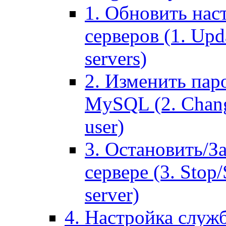
1. Обновить нас
серверов (1. Upd
servers)
2. Изменить паро
MySQL (2. Chang
user)
3. Остановить/З
сервере (3. Stop
server)
4. Настройка служ