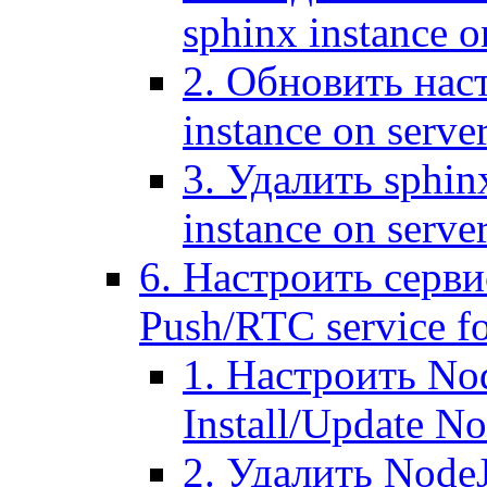
sphinx instance o
2. Обновить наст
instance on serve
3. Удалить sphin
instance on serve
6. Настроить серви
Push/RTC service fo
1. Настроить No
Install/Update N
2. Удалить NodeJ