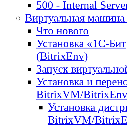
500 - Internal Serve
Виртуальная машина 
Что нового
Установка «1С-Бит
(BitrixEnv)
Запуск виртуальн
Установка и перен
BitrixVM/BitrixEn
Установка дистр
BitrixVM/Bitrix