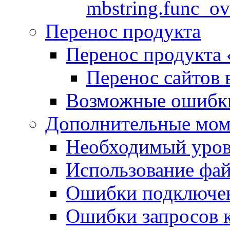
mbstring.func_ov
Перенос продукта
Перенос продукта
Перенос сайтов 
Возможные ошибки
Дополнительные мо
Необходимый урове
Использование файл
Ошибки подключен
Ошибки запросов 