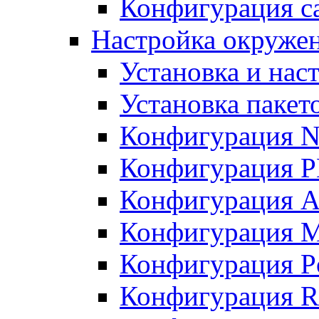
Конфигурация с
Настройка окружен
Установка и нас
Установка пакет
Конфигурация N
Конфигурация 
Конфигурация A
Конфигурация 
Конфигурация P
Конфигурация R