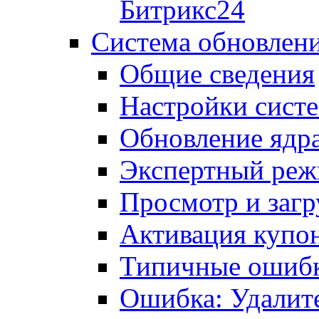
Битрикс24
Система обновлен
Общие сведения
Настройки сист
Обновление ядра
Экспертный ре
Просмотр и загр
Активация купо
Типичные ошиб
Ошибка: Удалит