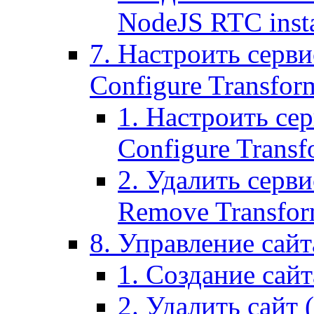
NodeJS RTC inst
7. Настроить серви
Configure Transform
1. Настроить се
Configure Transf
2. Удалить серв
Remove Transform
8. Управление сайта
1. Создание сайта
2. Удалить сайт (2