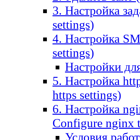
3. Настройка зада
settings)
4. Настройка SMT
settings)
Настройки дл
5. Настройка http
https settings)
6. Настройка ngi
Configure nginx 
Условия рабо