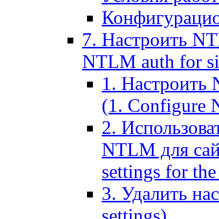
Конфигурацио
7. Настроить NT
NTLM auth for si
1. Настроить
(1. Configure N
2. Использов
NTLM для сайт
settings for the
3. Удалить н
settings)