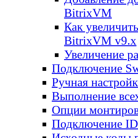
BitrixVM
Как увеличить
BitrixVM v9.x
Увеличение ра
Подключение Sw
Ручная настрой
Выполнение всех
Опции монтиров
Подключение I
Исходные коды 