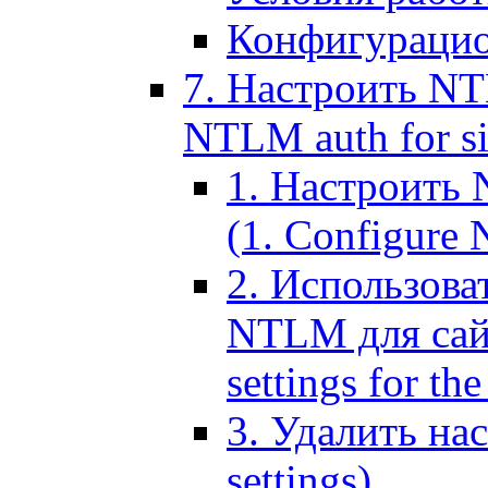
Конфигурацио
7. Настроить NT
NTLM auth for si
1. Настроить
(1. Configure N
2. Использов
NTLM для сайт
settings for the
3. Удалить н
settings)