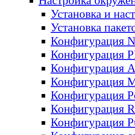
Настройка окружен
Установка и нас
Установка пакет
Конфигурация N
Конфигурация 
Конфигурация A
Конфигурация 
Конфигурация P
Конфигурация R
Конфигурация Pu