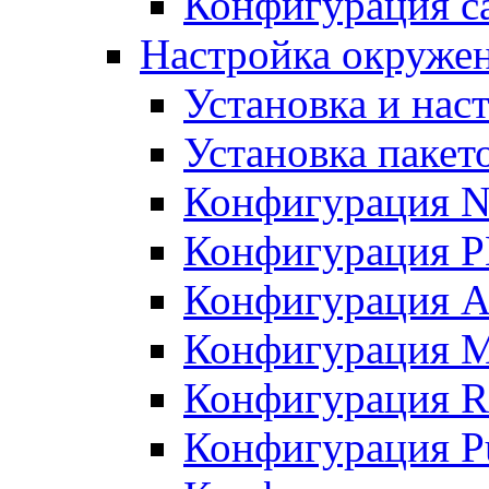
Конфигурация с
Настройка окружени
Установка и нас
Установка пакет
Конфигурация N
Конфигурация 
Конфигурация A
Конфигурация 
Конфигурация R
Конфигурация Pu