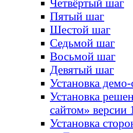
Четвёртый шаг
Пятый шаг
Шестой шаг
Седьмой шаг
Восьмой шаг
Девятый шаг
Установка демо-
Установка решен
сайтом» версии 
Установка сторо