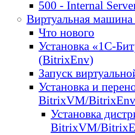
500 - Internal Serve
Виртуальная машина 
Что нового
Установка «1С-Бит
(BitrixEnv)
Запуск виртуальн
Установка и перен
BitrixVM/BitrixEn
Установка дистр
BitrixVM/Bitrix