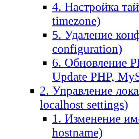
4. Настройка тай
timezone)
5. Удаление кон
configuration)
6. Обновление P
Update PHP, My
2. Управление лока
localhost settings)
1. Изменение име
hostname)