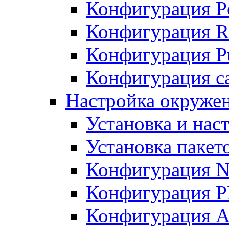
Конфигурация P
Конфигурация R
Конфигурация Pu
Конфигурация с
Настройка окруже
Установка и нас
Установка пакет
Конфигурация N
Конфигурация 
Конфигурация A