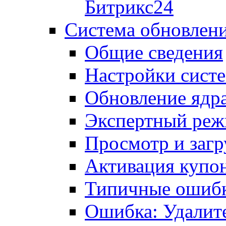
Битрикс24
Система обновлен
Общие сведения
Настройки сист
Обновление ядра
Экспертный ре
Просмотр и загр
Активация купо
Типичные ошиб
Ошибка: Удалит