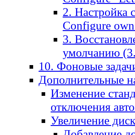
2. Настройка 
Configure own 
3. Восстановл
умолчанию (3. R
10. Фоновые задачи
Дополнительные на
Изменение станд
отключения авт
Увеличение диск
Добавление д