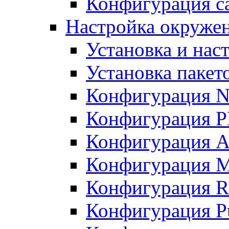
Конфигурация с
Настройка окруже
Установка и нас
Установка пакет
Конфигурация N
Конфигурация 
Конфигурация A
Конфигурация 
Конфигурация R
Конфигурация Pu