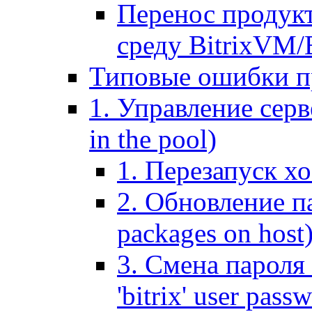
Перенос продук
среду BitrixVM/
Типовые ошибки п
1. Управление серв
in the pool)
1. Перезапуск хо
2. Обновление па
packages on host
3. Смена пароля 
'bitrix' user pass