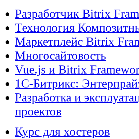
Разработчик Bitrix Fra
Технология Композитн
Маркетплейс Bitrix Fr
Многосайтовость
Vue.js и Bitrix Framewo
1С-Битрикс: Энтерпрай
Разработка и эксплуат
проектов
Курс для хостеров