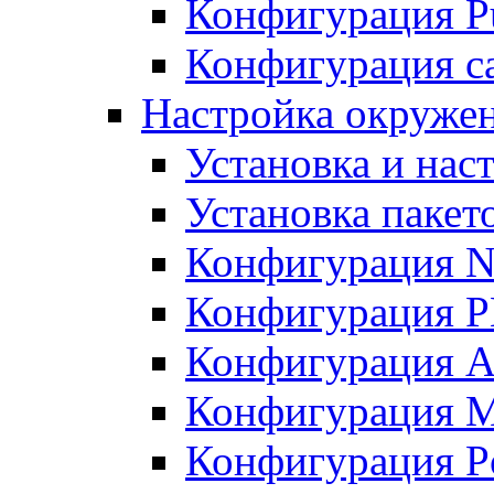
Конфигурация Pu
Конфигурация с
Настройка окружен
Установка и нас
Установка пакет
Конфигурация N
Конфигурация 
Конфигурация A
Конфигурация 
Конфигурация P