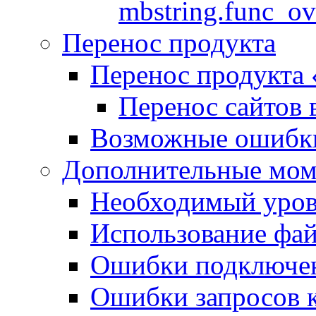
mbstring.func_ov
Перенос продукта
Перенос продукта
Перенос сайтов 
Возможные ошибки
Дополнительные мо
Необходимый урове
Использование файл
Ошибки подключен
Ошибки запросов 