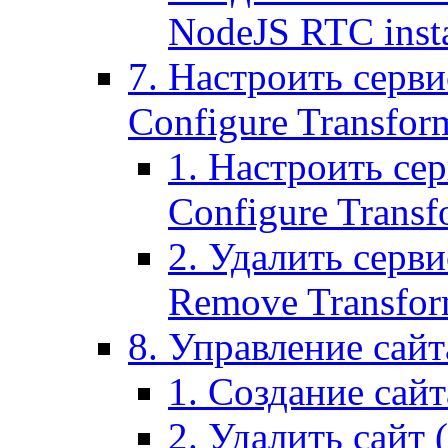
NodeJS RTC inst
7. Настроить серви
Configure Transform
1. Настроить се
Configure Transf
2. Удалить серв
Remove Transform
8. Управление сайта
1. Создание сайта
2. Удалить сайт (2