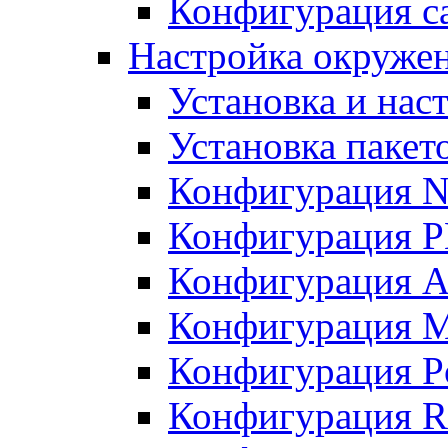
Конфигурация с
Настройка окружен
Установка и нас
Установка пакет
Конфигурация N
Конфигурация 
Конфигурация A
Конфигурация 
Конфигурация P
Конфигурация R