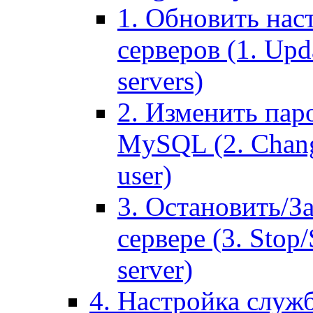
1. Обновить нас
серверов (1. Upd
servers)
2. Изменить паро
MySQL (2. Chang
user)
3. Остановить/З
сервере (3. Stop
server)
4. Настройка служ