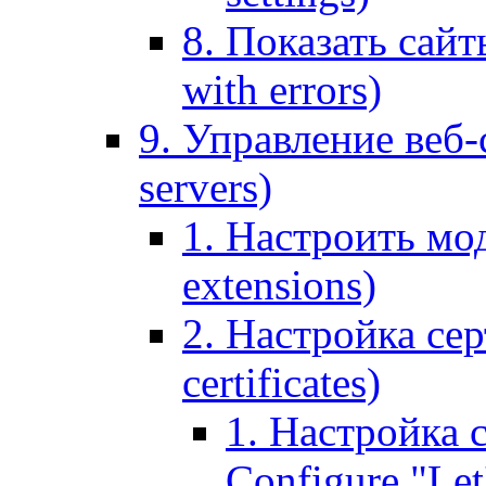
8. Показать сайт
with errors)
9. Управление веб-
servers)
1. Настроить мо
extensions)
2. Настройка сер
certificates)
1. Настройка с
Configure "Let'