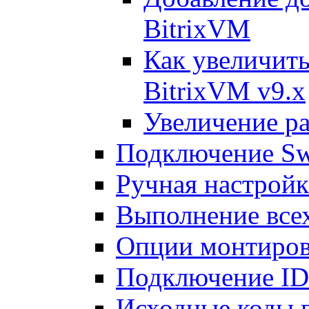
BitrixVM
Как увеличить
BitrixVM v9.x
Увеличение ра
Подключение Sw
Ручная настрой
Выполнение всех
Опции монтиров
Подключение I
Исходные коды 