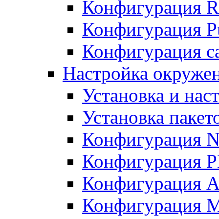
Конфигурация R
Конфигурация Pu
Конфигурация с
Настройка окружен
Установка и нас
Установка пакет
Конфигурация N
Конфигурация 
Конфигурация A
Конфигурация 