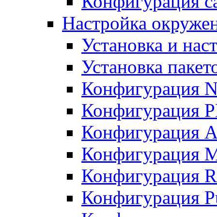
Конфигурация с
Настройка окружен
Установка и нас
Установка пакет
Конфигурация N
Конфигурация 
Конфигурация A
Конфигурация 
Конфигурация R
Конфигурация Pu