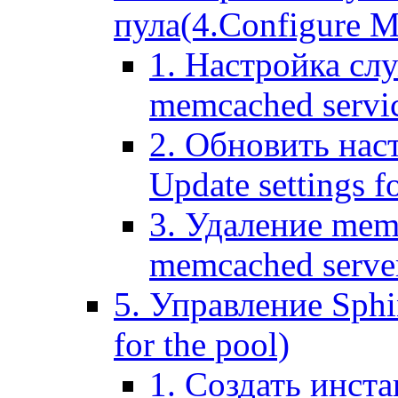
пула(4.Configure Me
1. Настройка сл
memcached servi
2. Обновить нас
Update settings f
3. Удаление mem
memcached serve
5. Управление Sphin
for the pool)
1. Создать инста