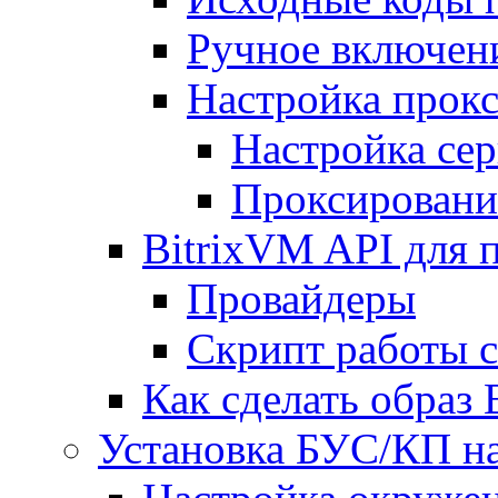
Ручное включен
Настройка прокс
Настройка сер
Проксировани
BitrixVM API для 
Провайдеры
Скрипт работы 
Как сделать образ
Установка БУС/КП на