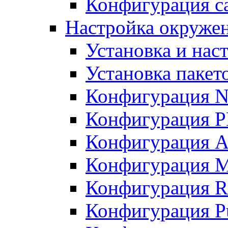
Конфигурация с
Настройка окружен
Установка и нас
Установка пакет
Конфигурация 
Конфигурация 
Конфигурация A
Конфигурация M
Конфигурация R
Конфигурация Pu