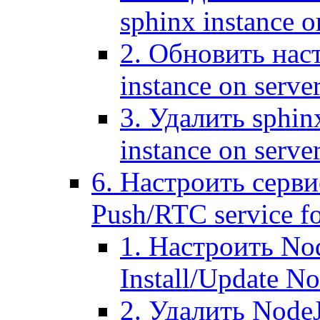
sphinx instance o
2. Обновить наст
instance on serve
3. Удалить sphin
instance on serve
6. Настроить серви
Push/RTC service fo
1. Настроить No
Install/Update N
2. Удалить NodeJ