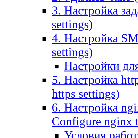
3. Настройка зада
settings)
4. Настройка SMT
settings)
Настройки дл
5. Настройка http
https settings)
6. Настройка ngi
Configure nginx 
Условия рабо