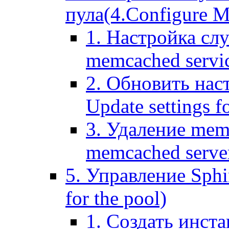
пула(4.Configure Me
1. Настройка сл
memcached servi
2. Обновить нас
Update settings f
3. Удаление mem
memcached serve
5. Управление Sphin
for the pool)
1. Создать инста