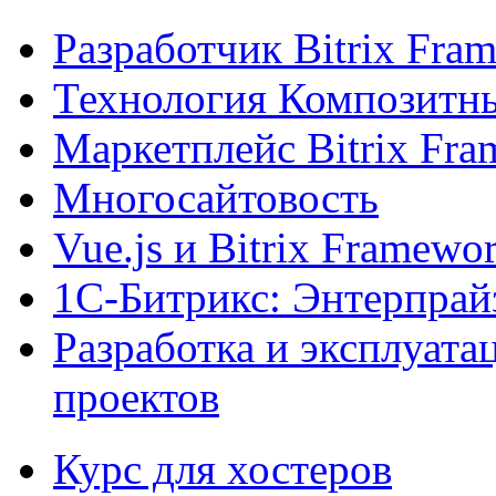
Разработчик Bitrix Fra
Технология Композитн
Маркетплейс Bitrix Fr
Многосайтовость
Vue.js и Bitrix Framewo
1С-Битрикс: Энтерпрай
Разработка и эксплуат
проектов
Курс для хостеров