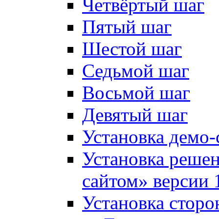
Четвёртый шаг
Пятый шаг
Шестой шаг
Седьмой шаг
Восьмой шаг
Девятый шаг
Установка демо-
Установка решен
сайтом» версии 
Установка сторо