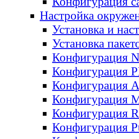
Конфигурация с
Настройка окружени
Установка и нас
Установка пакет
Конфигурация N
Конфигурация 
Конфигурация A
Конфигурация 
Конфигурация R
Конфигурация Pu