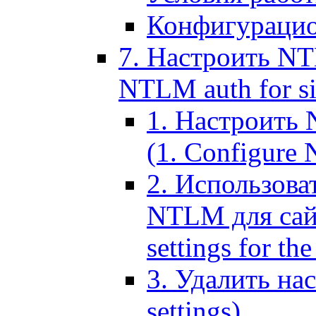
Конфигурацио
7. Настроить NT
NTLM auth for si
1. Настроить
(1. Configure N
2. Использов
NTLM для сайт
settings for the
3. Удалить н
settings)