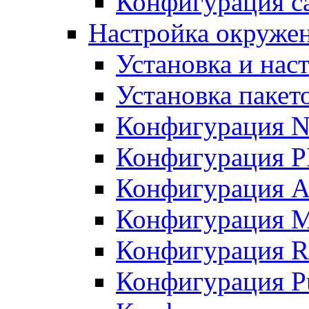
Конфигурация с
Настройка окружен
Установка и нас
Установка пакет
Конфигурация N
Конфигурация 
Конфигурация A
Конфигурация 
Конфигурация R
Конфигурация Pu