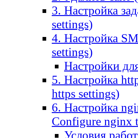
3. Настройка зада
settings)
4. Настройка SMT
settings)
Настройки дл
5. Настройка http
https settings)
6. Настройка ngi
Configure nginx 
Условия рабо