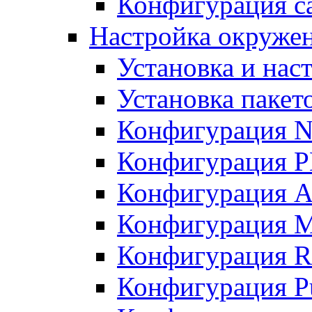
Конфигурация с
Настройка окруже
Установка и нас
Установка пакет
Конфигурация N
Конфигурация 
Конфигурация A
Конфигурация 
Конфигурация R
Конфигурация Pu