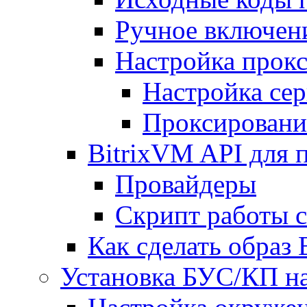
Ручное включен
Настройка прокс
Настройка сер
Проксировани
BitrixVM API для 
Провайдеры
Скрипт работы 
Как сделать образ
Установка БУС/КП на