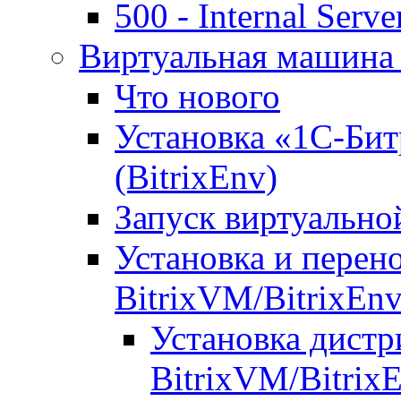
500 - Internal Serve
Виртуальная машина 
Что нового
Установка «1С-Бит
(BitrixEnv)
Запуск виртуальн
Установка и перен
BitrixVM/BitrixEn
Установка дистр
BitrixVM/Bitrix