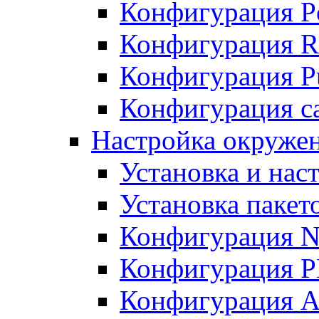
Конфигурация P
Конфигурация R
Конфигурация Pu
Конфигурация с
Настройка окруже
Установка и нас
Установка пакет
Конфигурация N
Конфигурация 
Конфигурация A