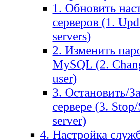
1. Обновить нас
серверов (1. Upd
servers)
2. Изменить паро
MySQL (2. Chang
user)
3. Остановить/З
сервере (3. Stop
server)
4. Настройка служ