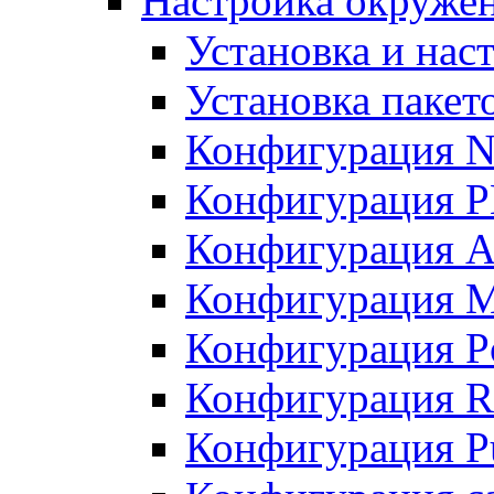
Настройка окружен
Установка и нас
Установка пакет
Конфигурация N
Конфигурация 
Конфигурация A
Конфигурация 
Конфигурация P
Конфигурация R
Конфигурация Pu