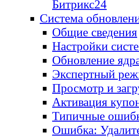
Битрикс24
Система обновлен
Общие сведения
Настройки сист
Обновление ядра
Экспертный ре
Просмотр и загр
Активация купо
Типичные ошиб
Ошибка: Удалит