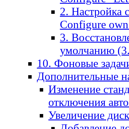
2. Настройка 
Configure own 
3. Восстановл
умолчанию (3. R
10. Фоновые задачи
Дополнительные на
Изменение станд
отключения авт
Увеличение диск
Добавление д