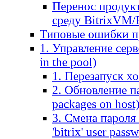
Перенос продук
среду BitrixVM/
Типовые ошибки п
1. Управление серв
in the pool)
1. Перезапуск хо
2. Обновление па
packages on host
3. Смена пароля 
'bitrix' user pass