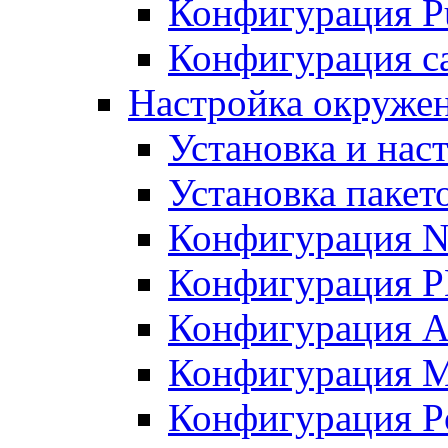
Конфигурация Pu
Конфигурация с
Настройка окружен
Установка и нас
Установка пакет
Конфигурация N
Конфигурация 
Конфигурация A
Конфигурация 
Конфигурация P