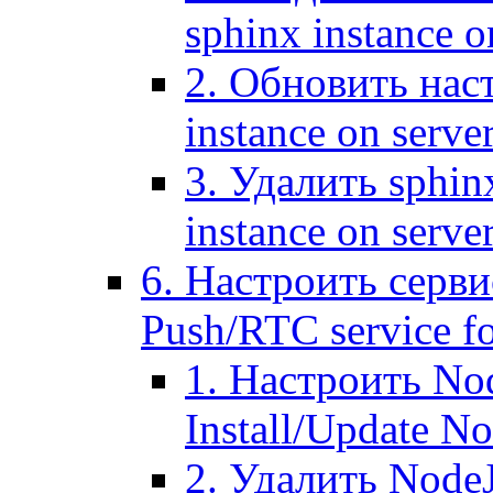
sphinx instance o
2. Обновить наст
instance on serve
3. Удалить sphin
instance on serve
6. Настроить серви
Push/RTC service fo
1. Настроить No
Install/Update N
2. Удалить NodeJ