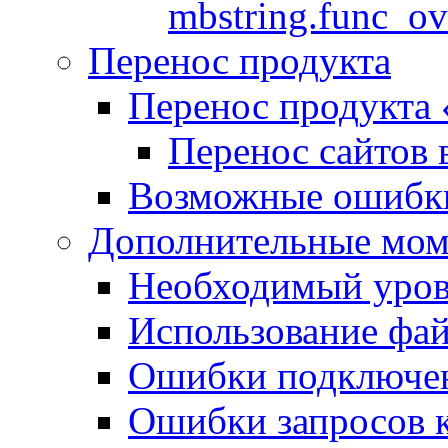
mbstring.func_ov
Перенос продукта
Перенос продукта
Перенос сайтов 
Возможные ошибки
Дополнительные мо
Необходимый урове
Использование файл
Ошибки подключен
Ошибки запросов 