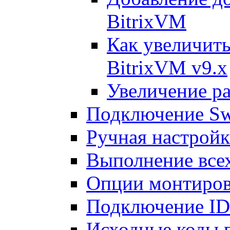
BitrixVM
Как увеличить
BitrixVM v9.x
Увеличение ра
Подключение Sw
Ручная настрой
Выполнение всех
Опции монтиров
Подключение I
Исходные коды 