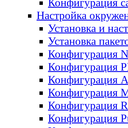
Конфигурация с
Настройка окружен
Установка и нас
Установка пакет
Конфигурация 
Конфигурация 
Конфигурация A
Конфигурация M
Конфигурация R
Конфигурация Pu