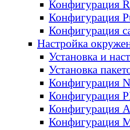
Конфигурация R
Конфигурация Pu
Конфигурация с
Настройка окружен
Установка и нас
Установка пакет
Конфигурация N
Конфигурация 
Конфигурация A
Конфигурация 