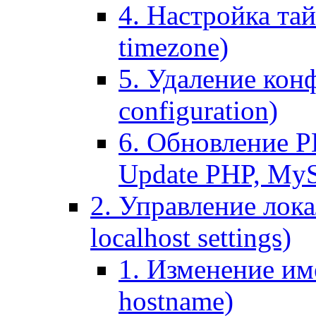
4. Настройка тай
timezone)
5. Удаление кон
configuration)
6. Обновление P
Update PHP, My
2. Управление лока
localhost settings)
1. Изменение име
hostname)