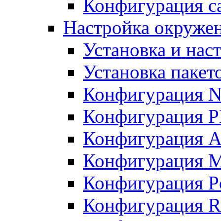
Конфигурация с
Настройка окружен
Установка и нас
Установка пакет
Конфигурация N
Конфигурация 
Конфигурация A
Конфигурация 
Конфигурация P
Конфигурация R