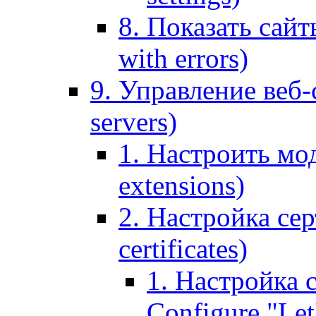
8. Показать сайт
with errors)
9. Управление веб-
servers)
1. Настроить мо
extensions)
2. Настройка сер
certificates)
1. Настройка с
Configure "Let'