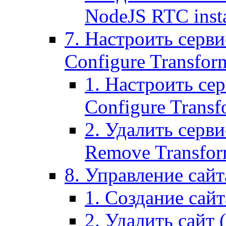
NodeJS RTC inst
7. Настроить серви
Configure Transform
1. Настроить се
Configure Transf
2. Удалить серв
Remove Transform
8. Управление сайта
1. Создание сайта
2. Удалить сайт (2