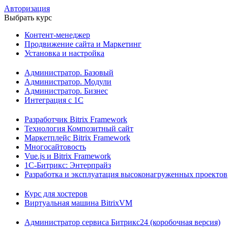
Авторизация
Выбрать курс
Контент-менеджер
Продвижение сайта и Маркетинг
Установка и настройка
Администратор. Базовый
Администратор. Модули
Администратор. Бизнес
Интеграция с 1С
Разработчик Bitrix Framework
Технология Композитный сайт
Маркетплейс Bitrix Framework
Многосайтовость
Vue.js и Bitrix Framework
1С-Битрикс: Энтерпрайз
Разработка и эксплуатация высоконагруженных проектов
Курс для хостеров
Виртуальная машина BitrixVM
Администратор сервиса Битрикс24 (коробочная версия)