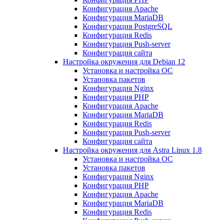
Конфигурация Apache
Конфигурация MariaDB
Конфигурация PostgreSQL
Конфигурация Redis
Конфигурация Push-server
Конфигурация сайта
Настройка окружения для Debian 12
Установка и настройка ОС
Установка пакетов
Конфигурация Nginx
Конфигурация PHP
Конфигурация Apache
Конфигурация MariaDB
Конфигурация Redis
Конфигурация Push-server
Конфигурация сайта
Настройка окружения для Astra Linux 1.8
Установка и настройка ОС
Установка пакетов
Конфигурация Nginx
Конфигурация PHP
Конфигурация Apache
Конфигурация MariaDB
Конфигурация Redis