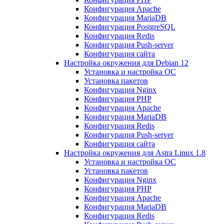
Конфигурация Apache
Конфигурация MariaDB
Конфигурация PostgreSQL
Конфигурация Redis
Конфигурация Push-server
Конфигурация сайта
Настройка окружения для Debian 12
Установка и настройка ОС
Установка пакетов
Конфигурация Nginx
Конфигурация PHP
Конфигурация Apache
Конфигурация MariaDB
Конфигурация Redis
Конфигурация Push-server
Конфигурация сайта
Настройка окружения для Astra Linux 1.8
Установка и настройка ОС
Установка пакетов
Конфигурация Nginx
Конфигурация PHP
Конфигурация Apache
Конфигурация MariaDB
Конфигурация Redis