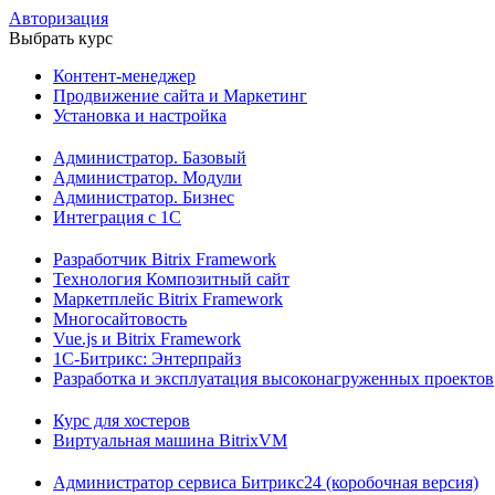
Авторизация
Выбрать курс
Контент-менеджер
Продвижение сайта и Маркетинг
Установка и настройка
Администратор. Базовый
Администратор. Модули
Администратор. Бизнес
Интеграция с 1С
Разработчик Bitrix Framework
Технология Композитный сайт
Маркетплейс Bitrix Framework
Многосайтовость
Vue.js и Bitrix Framework
1С-Битрикс: Энтерпрайз
Разработка и эксплуатация высоконагруженных проектов
Курс для хостеров
Виртуальная машина BitrixVM
Администратор сервиса Битрикс24 (коробочная версия)