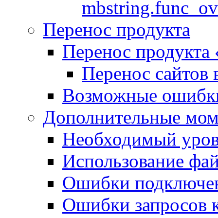
mbstring.func_ov
Перенос продукта
Перенос продукта
Перенос сайтов 
Возможные ошибки
Дополнительные мо
Необходимый урове
Использование файл
Ошибки подключен
Ошибки запросов 