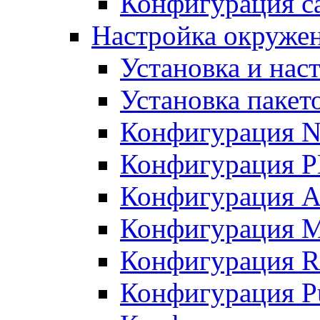
Конфигурация с
Настройка окружени
Установка и нас
Установка пакет
Конфигурация N
Конфигурация 
Конфигурация A
Конфигурация 
Конфигурация R
Конфигурация Pu