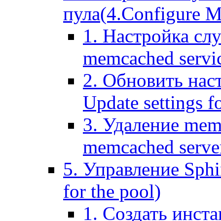
пула(4.Configure Me
1. Настройка сл
memcached servi
2. Обновить нас
Update settings f
3. Удаление mem
memcached serve
5. Управление Sphin
for the pool)
1. Создать инста