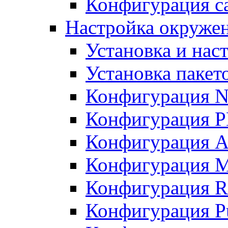
Конфигурация с
Настройка окружен
Установка и нас
Установка пакет
Конфигурация 
Конфигурация 
Конфигурация A
Конфигурация M
Конфигурация R
Конфигурация Pu