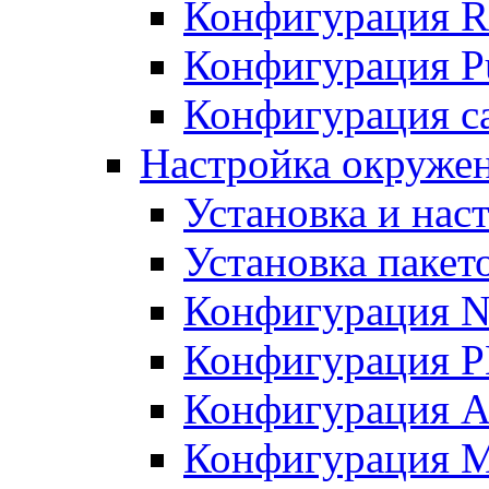
Конфигурация R
Конфигурация Pu
Конфигурация с
Настройка окружен
Установка и нас
Установка пакет
Конфигурация N
Конфигурация 
Конфигурация A
Конфигурация 