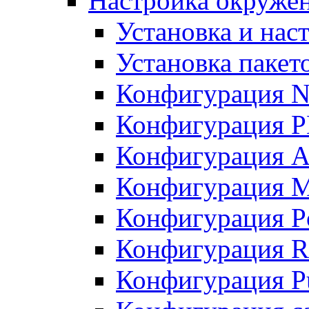
Настройка окружен
Установка и нас
Установка пакет
Конфигурация N
Конфигурация 
Конфигурация A
Конфигурация 
Конфигурация P
Конфигурация R
Конфигурация Pu