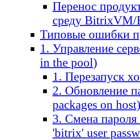
Перенос продук
среду BitrixVM/
Типовые ошибки п
1. Управление серв
in the pool)
1. Перезапуск хо
2. Обновление па
packages on host
3. Смена пароля 
'bitrix' user pass