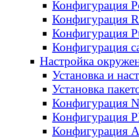
Конфигурация P
Конфигурация R
Конфигурация Pu
Конфигурация с
Настройка окруже
Установка и нас
Установка пакет
Конфигурация N
Конфигурация 
Конфигурация A