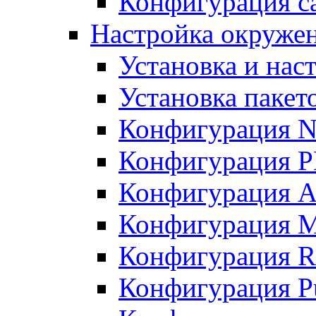
Конфигурация с
Настройка окружен
Установка и нас
Установка пакет
Конфигурация N
Конфигурация 
Конфигурация A
Конфигурация 
Конфигурация R
Конфигурация Pu