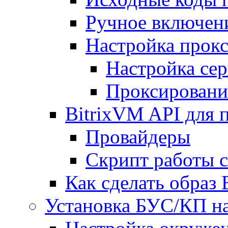
Ручное включен
Настройка прокс
Настройка сер
Проксировани
BitrixVM API для 
Провайдеры
Скрипт работы 
Как сделать образ
Установка БУС/КП на