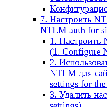
Конфигурацио
7. Настроить NT
NTLM auth for si
1. Настроить
(1. Configure N
2. Использов
NTLM для сайт
settings for the
3. Удалить н
settings)