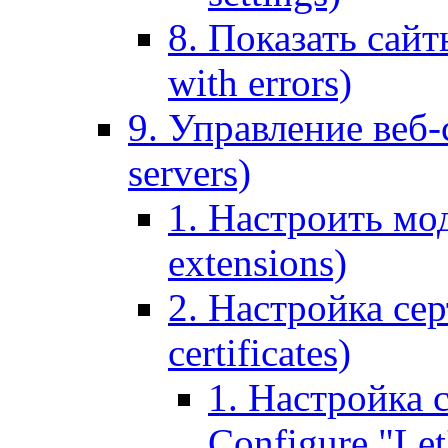
8. Показать сайт
with errors)
9. Управление веб-
servers)
1. Настроить мо
extensions)
2. Настройка сер
certificates)
1. Настройка с
Configure "Let'