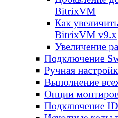
BitrixVM
Как увеличить
BitrixVM v9.x
Увеличение ра
Подключение Sw
Ручная настрой
Выполнение всех
Опции монтиров
Подключение I
Исходные коды 