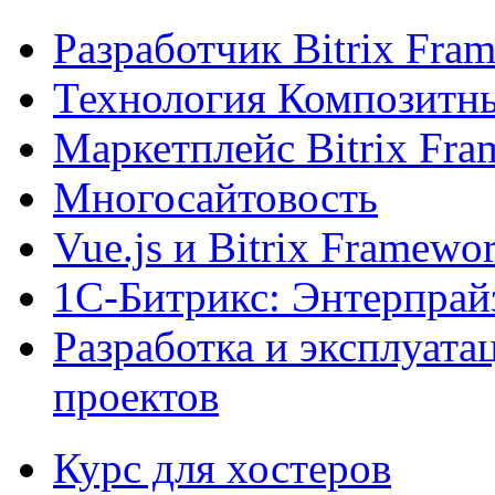
Разработчик Bitrix Fra
Технология Композитн
Маркетплейс Bitrix Fr
Многосайтовость
Vue.js и Bitrix Framewo
1С-Битрикс: Энтерпрай
Разработка и эксплуат
проектов
Курс для хостеров