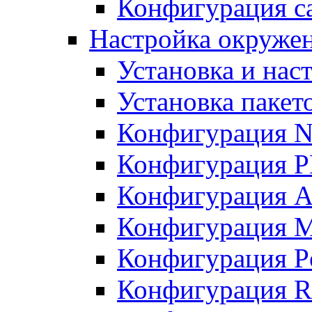
Конфигурация с
Настройка окружен
Установка и нас
Установка пакет
Конфигурация N
Конфигурация 
Конфигурация A
Конфигурация 
Конфигурация P
Конфигурация R