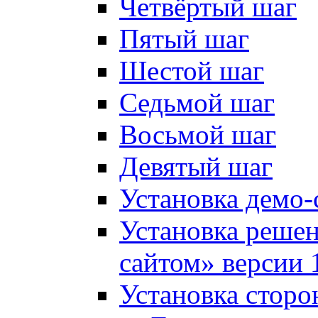
Четвёртый шаг
Пятый шаг
Шестой шаг
Седьмой шаг
Восьмой шаг
Девятый шаг
Установка демо-
Установка решен
сайтом» версии 
Установка сторо