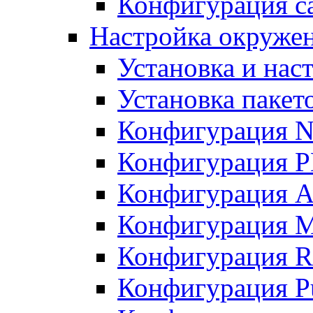
Конфигурация с
Настройка окруже
Установка и нас
Установка пакет
Конфигурация N
Конфигурация 
Конфигурация A
Конфигурация 
Конфигурация R
Конфигурация Pu