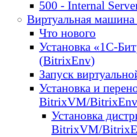
500 - Internal Serve
Виртуальная машина 
Что нового
Установка «1С-Бит
(BitrixEnv)
Запуск виртуальн
Установка и перен
BitrixVM/BitrixEn
Установка дистр
BitrixVM/Bitrix