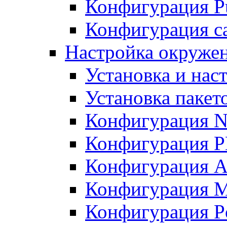
Конфигурация Pu
Конфигурация с
Настройка окружен
Установка и нас
Установка пакет
Конфигурация N
Конфигурация 
Конфигурация A
Конфигурация 
Конфигурация P