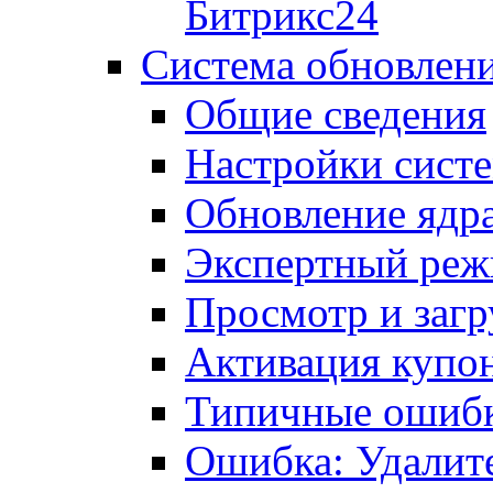
Битрикс24
Система обновлен
Общие сведения
Настройки сист
Обновление ядра
Экспертный ре
Просмотр и загр
Активация купо
Типичные ошиб
Ошибка: Удалит