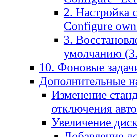
2. Настройка 
Configure own 
3. Восстановл
умолчанию (3. R
10. Фоновые задачи
Дополнительные на
Изменение станд
отключения авт
Увеличение диск
Добавление д