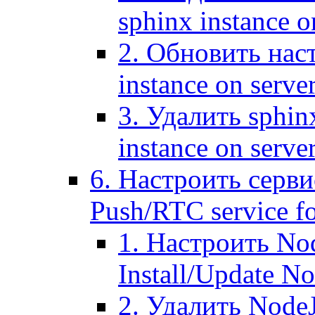
sphinx instance o
2. Обновить наст
instance on serve
3. Удалить sphin
instance on serve
6. Настроить серви
Push/RTC service fo
1. Настроить No
Install/Update N
2. Удалить NodeJ