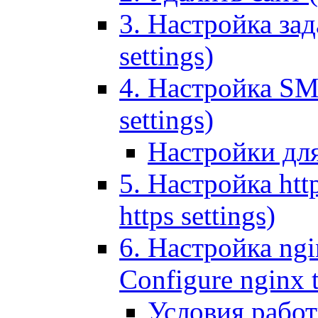
3. Настройка зада
settings)
4. Настройка SMT
settings)
Настройки дл
5. Настройка http
https settings)
6. Настройка ngi
Configure nginx 
Условия рабо