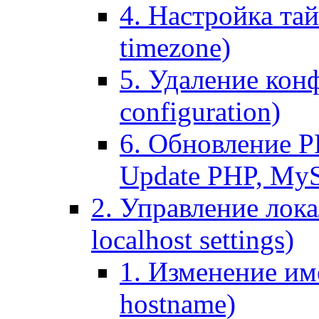
4. Настройка тай
timezone)
5. Удаление кон
configuration)
6. Обновление P
Update PHP, My
2. Управление лока
localhost settings)
1. Изменение име
hostname)