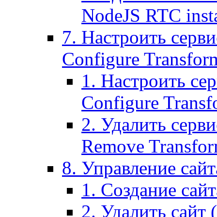
NodeJS RTC inst
7. Настроить серви
Configure Transform
1. Настроить се
Configure Transf
2. Удалить серв
Remove Transform
8. Управление сайта
1. Создание сайта
2. Удалить сайт (2