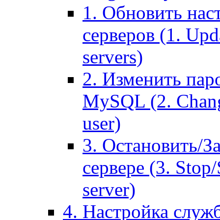
1. Обновить нас
серверов (1. Upd
servers)
2. Изменить паро
MySQL (2. Chang
user)
3. Остановить/З
сервере (3. Stop
server)
4. Настройка служ