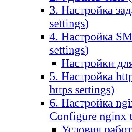
3. Настройка зада
settings)
4. Настройка SMT
settings)
Настройки дл
5. Настройка http
https settings)
6. Настройка ngi
Configure nginx 
Условия рабо