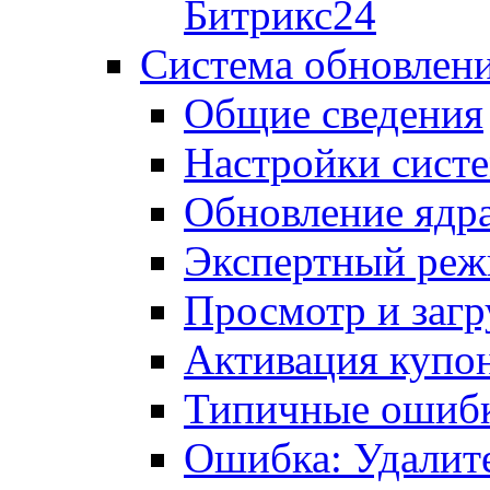
Битрикс24
Система обновлен
Общие сведения
Настройки сист
Обновление ядра
Экспертный ре
Просмотр и загр
Активация купо
Типичные ошиб
Ошибка: Удалит