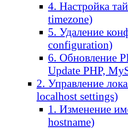
4. Настройка тай
timezone)
5. Удаление кон
configuration)
6. Обновление P
Update PHP, My
2. Управление лока
localhost settings)
1. Изменение име
hostname)