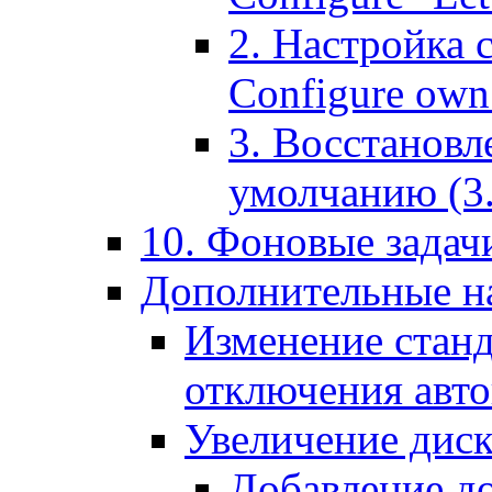
2. Настройка 
Configure own 
3. Восстановл
умолчанию (3. R
10. Фоновые задачи
Дополнительные на
Изменение станд
отключения авт
Увеличение диск
Добавление д