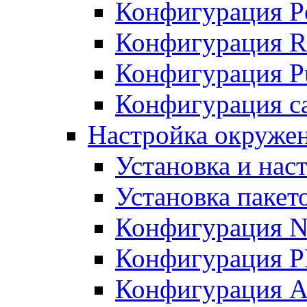
Конфигурация P
Конфигурация R
Конфигурация Pu
Конфигурация с
Настройка окруже
Установка и нас
Установка пакет
Конфигурация N
Конфигурация 
Конфигурация A