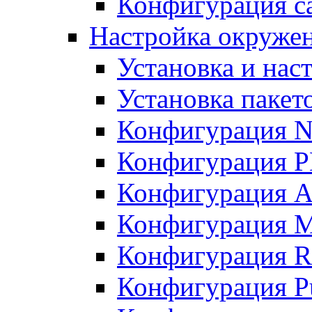
Конфигурация с
Настройка окруже
Установка и нас
Установка пакет
Конфигурация N
Конфигурация 
Конфигурация A
Конфигурация 
Конфигурация R
Конфигурация Pu