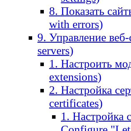
8. Показать сайт
with errors)
9. Управление веб-
servers)
1. Настроить мо
extensions)
2. Настройка сер
certificates)
1. Настройка с
Configure "Let'