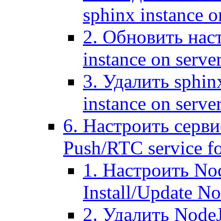
sphinx instance o
2. Обновить наст
instance on serve
3. Удалить sphin
instance on serve
6. Настроить серви
Push/RTC service fo
1. Настроить No
Install/Update N
2. Удалить NodeJ