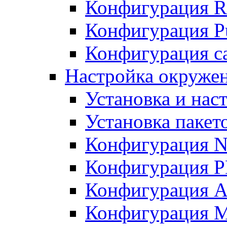
Конфигурация R
Конфигурация Pu
Конфигурация с
Настройка окружен
Установка и нас
Установка пакет
Конфигурация N
Конфигурация 
Конфигурация A
Конфигурация 