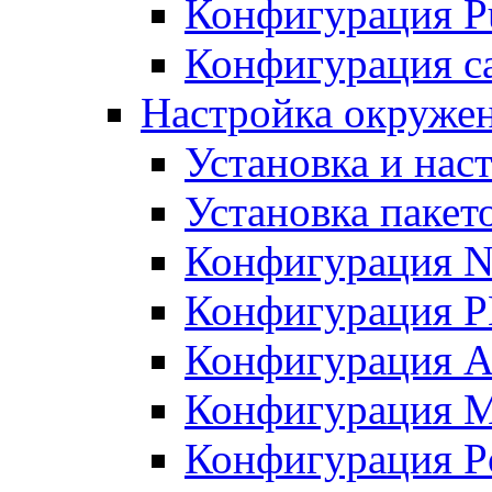
Конфигурация Pu
Конфигурация с
Настройка окружен
Установка и нас
Установка пакет
Конфигурация N
Конфигурация 
Конфигурация A
Конфигурация 
Конфигурация P