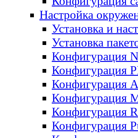
Конфигурация с
Настройка окружен
Установка и нас
Установка пакет
Конфигурация N
Конфигурация 
Конфигурация A
Конфигурация 
Конфигурация R
Конфигурация Pu