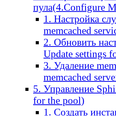
пула(4.Configure Me
1. Настройка сл
memcached servi
2. Обновить нас
Update settings f
3. Удаление mem
memcached serve
5. Управление Sphin
for the pool)
1. Создать инста