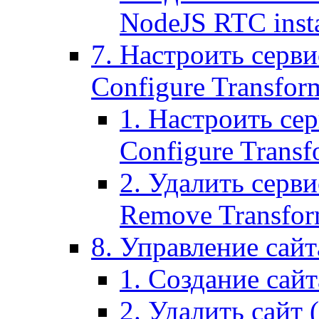
NodeJS RTC inst
7. Настроить серви
Configure Transform
1. Настроить се
Configure Transf
2. Удалить серв
Remove Transform
8. Управление сайта
1. Создание сайта
2. Удалить сайт (2