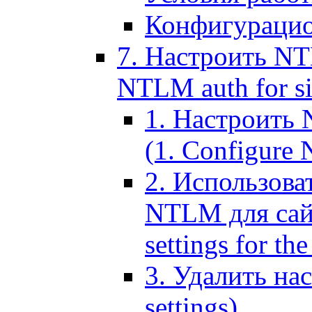
Конфигурацио
7. Настроить NT
NTLM auth for si
1. Настроить
(1. Configure N
2. Использов
NTLM для сайт
settings for the
3. Удалить н
settings)