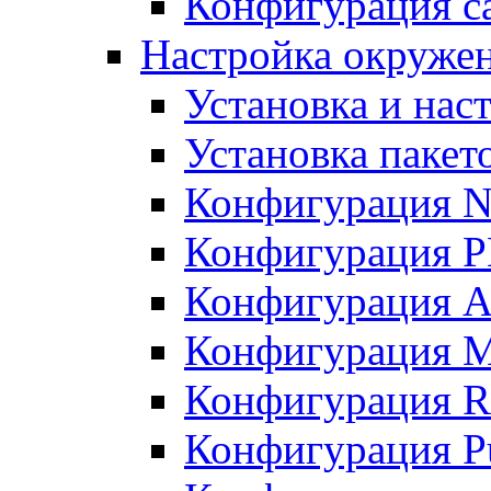
Конфигурация с
Настройка окружени
Установка и нас
Установка пакет
Конфигурация N
Конфигурация 
Конфигурация A
Конфигурация 
Конфигурация R
Конфигурация Pu