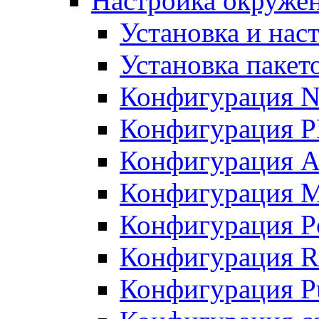
Настройка окружен
Установка и нас
Установка пакет
Конфигурация N
Конфигурация 
Конфигурация A
Конфигурация 
Конфигурация P
Конфигурация R
Конфигурация Pu