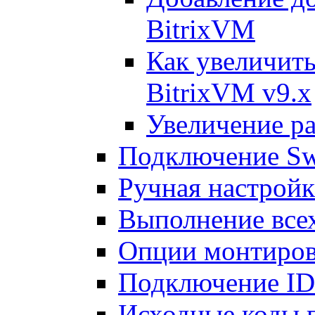
BitrixVM
Как увеличить
BitrixVM v9.x
Увеличение ра
Подключение Sw
Ручная настрой
Выполнение всех
Опции монтиров
Подключение I
Исходные коды 