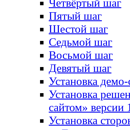
Четвёртый шаг
Пятый шаг
Шестой шаг
Седьмой шаг
Восьмой шаг
Девятый шаг
Установка демо-
Установка решен
сайтом» версии 
Установка сторо