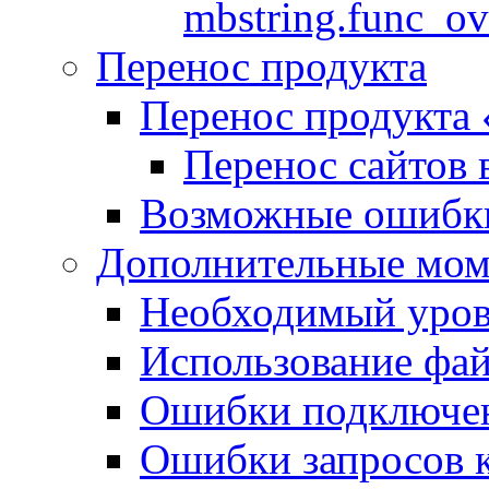
mbstring.func_ov
Перенос продукта
Перенос продукта
Перенос сайтов 
Возможные ошибки
Дополнительные мо
Необходимый урове
Использование файл
Ошибки подключен
Ошибки запросов 