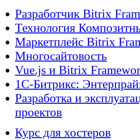
Разработчик Bitrix Fra
Технология Композитн
Маркетплейс Bitrix Fr
Многосайтовость
Vue.js и Bitrix Framewo
1С-Битрикс: Энтерпрай
Разработка и эксплуат
проектов
Курс для хостеров