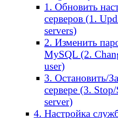
1. Обновить нас
серверов (1. Upd
servers)
2. Изменить паро
MySQL (2. Chang
user)
3. Остановить/З
сервере (3. Stop
server)
4. Настройка служ