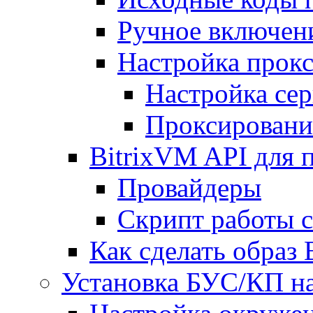
Ручное включен
Настройка прокс
Настройка сер
Проксировани
BitrixVM API для 
Провайдеры
Скрипт работы 
Как сделать образ
Установка БУС/КП на