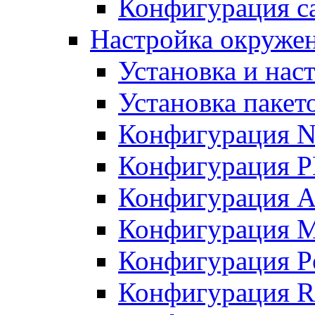
Конфигурация с
Настройка окружен
Установка и нас
Установка пакет
Конфигурация N
Конфигурация 
Конфигурация A
Конфигурация 
Конфигурация P
Конфигурация R