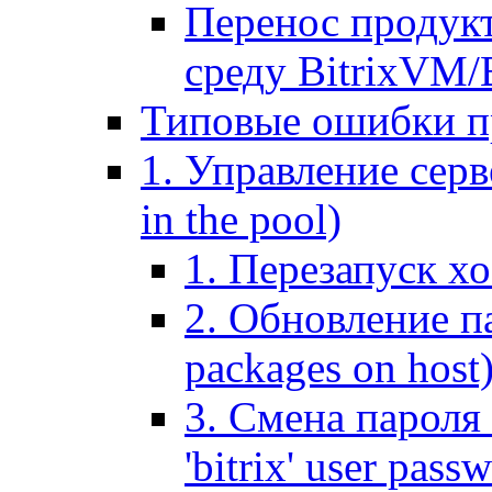
Перенос продук
среду BitrixVM/
Типовые ошибки п
1. Управление серв
in the pool)
1. Перезапуск хо
2. Обновление па
packages on host
3. Смена пароля 
'bitrix' user pass