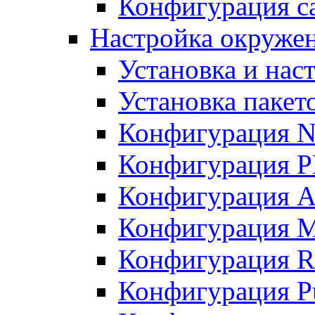
Конфигурация с
Настройка окружен
Установка и нас
Установка пакет
Конфигурация 
Конфигурация 
Конфигурация A
Конфигурация M
Конфигурация R
Конфигурация Pu