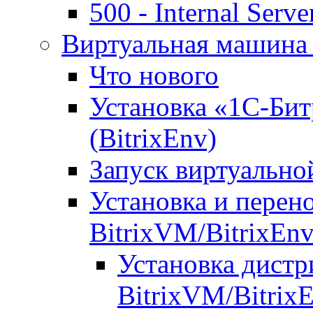
500 - Internal Serve
Виртуальная машина 
Что нового
Установка «1С-Бит
(BitrixEnv)
Запуск виртуальн
Установка и перен
BitrixVM/BitrixEn
Установка дистр
BitrixVM/Bitrix