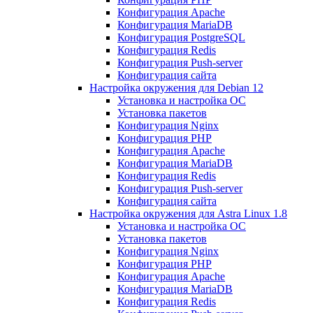
Конфигурация Apache
Конфигурация MariaDB
Конфигурация PostgreSQL
Конфигурация Redis
Конфигурация Push-server
Конфигурация сайта
Настройка окружения для Debian 12
Установка и настройка ОС
Установка пакетов
Конфигурация Nginx
Конфигурация PHP
Конфигурация Apache
Конфигурация MariaDB
Конфигурация Redis
Конфигурация Push-server
Конфигурация сайта
Настройка окружения для Astra Linux 1.8
Установка и настройка ОС
Установка пакетов
Конфигурация Nginx
Конфигурация PHP
Конфигурация Apache
Конфигурация MariaDB
Конфигурация Redis