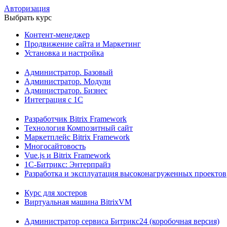
Авторизация
Выбрать курс
Контент-менеджер
Продвижение сайта и Маркетинг
Установка и настройка
Администратор. Базовый
Администратор. Модули
Администратор. Бизнес
Интеграция с 1С
Разработчик Bitrix Framework
Технология Композитный сайт
Маркетплейс Bitrix Framework
Многосайтовость
Vue.js и Bitrix Framework
1С-Битрикс: Энтерпрайз
Разработка и эксплуатация высоконагруженных проектов
Курс для хостеров
Виртуальная машина BitrixVM
Администратор сервиса Битрикс24 (коробочная версия)