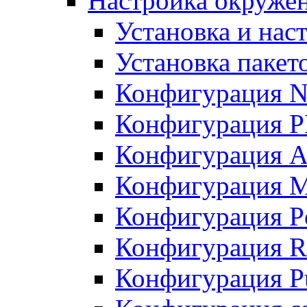
Настройка окружен
Установка и нас
Установка пакет
Конфигурация N
Конфигурация 
Конфигурация A
Конфигурация 
Конфигурация P
Конфигурация R
Конфигурация Pu