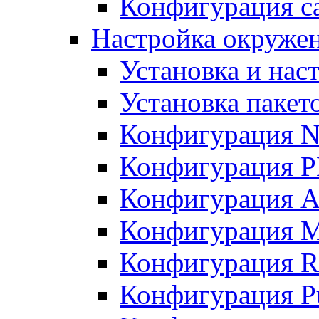
Конфигурация с
Настройка окружен
Установка и нас
Установка пакет
Конфигурация 
Конфигурация 
Конфигурация A
Конфигурация M
Конфигурация R
Конфигурация Pu