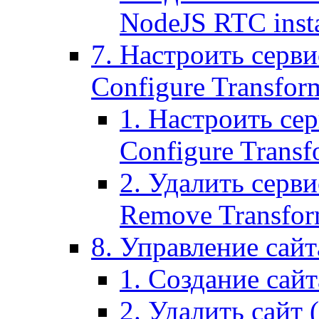
NodeJS RTC inst
7. Настроить серви
Configure Transform
1. Настроить се
Configure Transf
2. Удалить серв
Remove Transform
8. Управление сайта
1. Создание сайта
2. Удалить сайт (2