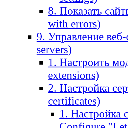
8. Показать сайт
with errors)
9. Управление веб-
servers)
1. Настроить мо
extensions)
2. Настройка сер
certificates)
1. Настройка с
Configure "Let'