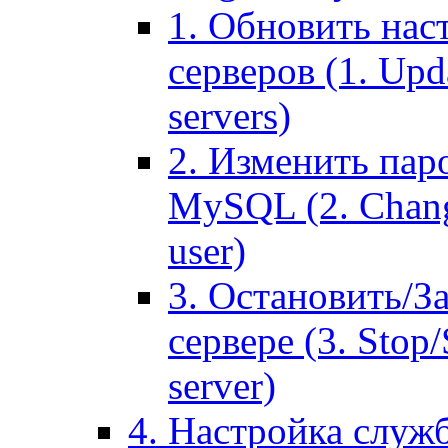
1. Обновить нас
серверов (1. Upd
servers)
2. Изменить паро
MySQL (2. Chang
user)
3. Остановить/З
сервере (3. Stop
server)
4. Настройка служ