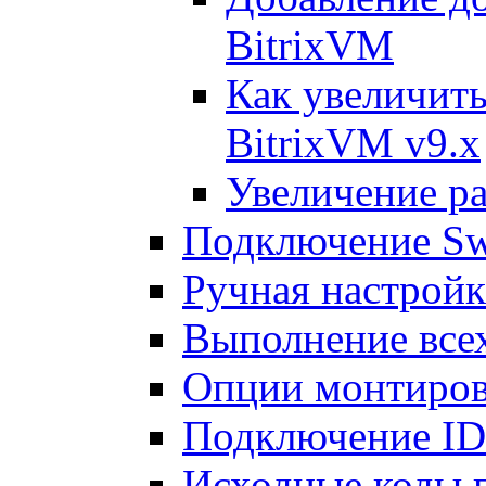
BitrixVM
Как увеличить
BitrixVM v9.x
Увеличение ра
Подключение Sw
Ручная настрой
Выполнение всех
Опции монтиров
Подключение I
Исходные коды 