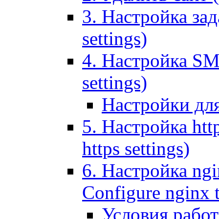
3. Настройка зада
settings)
4. Настройка SMT
settings)
Настройки дл
5. Настройка http
https settings)
6. Настройка ngi
Configure nginx 
Условия рабо