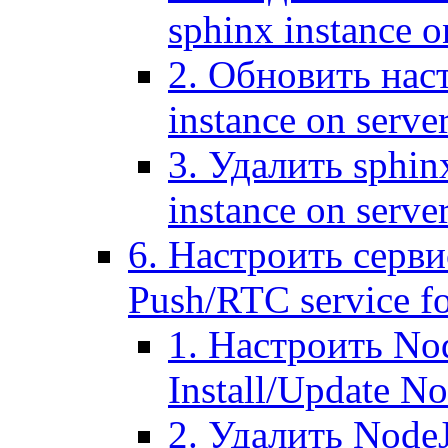
sphinx instance o
2. Обновить наст
instance on serve
3. Удалить sphin
instance on serve
6. Настроить серви
Push/RTC service fo
1. Настроить No
Install/Update N
2. Удалить NodeJ