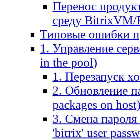
Перенос продук
среду BitrixVM/
Типовые ошибки п
1. Управление серв
in the pool)
1. Перезапуск хо
2. Обновление па
packages on host
3. Смена пароля 
'bitrix' user pass