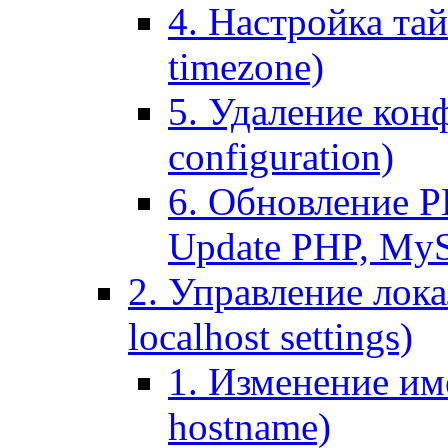
4. Настройка тай
timezone)
5. Удаление кон
configuration)
6. Обновление P
Update PHP, My
2. Управление лока
localhost settings)
1. Изменение име
hostname)