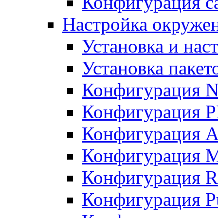
Конфигурация с
Настройка окружени
Установка и нас
Установка пакет
Конфигурация N
Конфигурация 
Конфигурация A
Конфигурация 
Конфигурация R
Конфигурация Pu