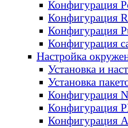
Конфигурация P
Конфигурация R
Конфигурация Pu
Конфигурация с
Настройка окруже
Установка и нас
Установка пакет
Конфигурация N
Конфигурация 
Конфигурация A