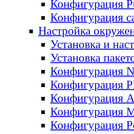
Конфигурация Pu
Конфигурация с
Настройка окружен
Установка и нас
Установка пакет
Конфигурация N
Конфигурация 
Конфигурация A
Конфигурация 
Конфигурация P