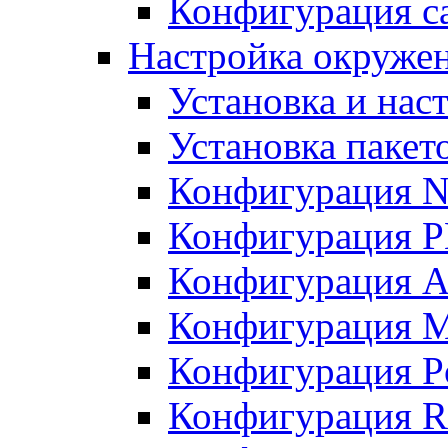
Конфигурация с
Настройка окружен
Установка и нас
Установка пакет
Конфигурация N
Конфигурация 
Конфигурация A
Конфигурация 
Конфигурация P
Конфигурация R