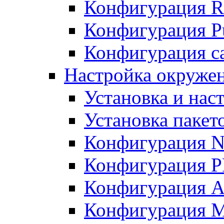
Конфигурация R
Конфигурация Pu
Конфигурация с
Настройка окружен
Установка и нас
Установка пакет
Конфигурация N
Конфигурация 
Конфигурация A
Конфигурация 