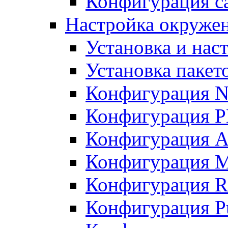
Конфигурация с
Настройка окружен
Установка и нас
Установка пакет
Конфигурация N
Конфигурация 
Конфигурация A
Конфигурация 
Конфигурация R
Конфигурация Pu