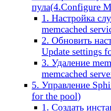
пула(4.Configure Me
1. Настройка сл
memcached servi
2. Обновить нас
Update settings f
3. Удаление mem
memcached serve
5. Управление Sphin
for the pool)
1. Создать инста