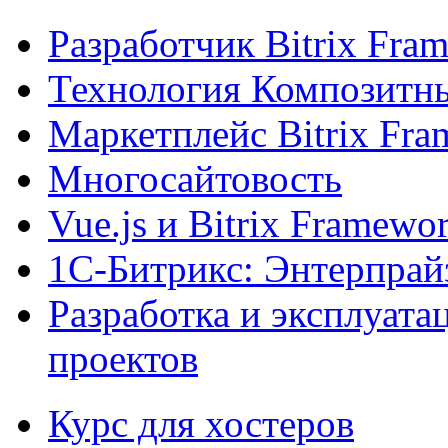
Разработчик Bitrix Fra
Технология Композитн
Маркетплейс Bitrix Fr
Многосайтовость
Vue.js и Bitrix Framewo
1С-Битрикс: Энтерпрай
Разработка и эксплуат
проектов
Курс для хостеров