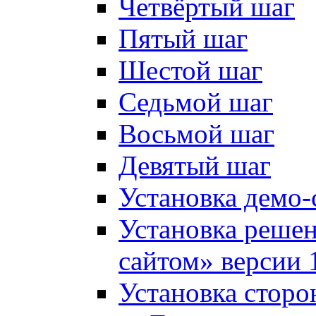
Четвёртый шаг
Пятый шаг
Шестой шаг
Седьмой шаг
Восьмой шаг
Девятый шаг
Установка демо-
Установка решен
сайтом» версии 
Установка сторо