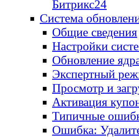
Битрикс24
Система обновлен
Общие сведения
Настройки сист
Обновление ядра
Экспертный ре
Просмотр и загр
Активация купо
Типичные ошиб
Ошибка: Удалит