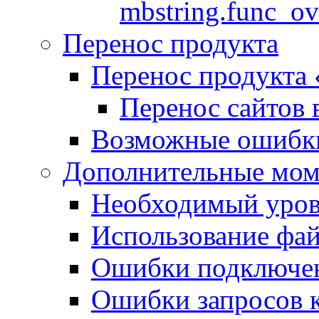
mbstring.func_ov
Перенос продукта
Перенос продукта
Перенос сайтов 
Возможные ошибки
Дополнительные мо
Необходимый урове
Использование файл
Ошибки подключен
Ошибки запросов 