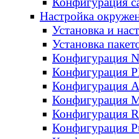
Конфигурация с
Настройка окруже
Установка и нас
Установка пакет
Конфигурация N
Конфигурация 
Конфигурация A
Конфигурация 
Конфигурация R
Конфигурация Pu