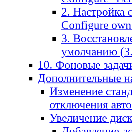
2. Настройка 
Configure own 
3. Восстановл
умолчанию (3. R
10. Фоновые задачи
Дополнительные на
Изменение станд
отключения авт
Увеличение диск
Добавление д