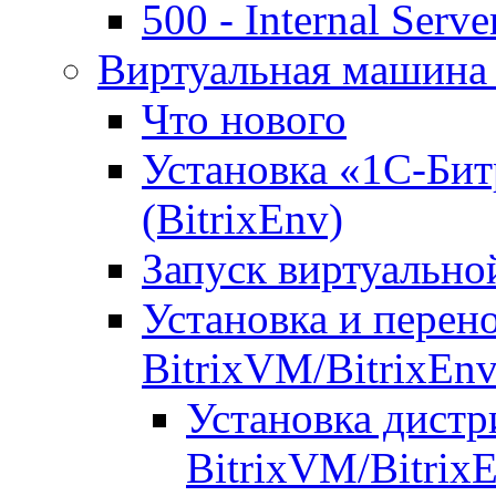
500 - Internal Serve
Виртуальная машина 
Что нового
Установка «1С-Бит
(BitrixEnv)
Запуск виртуальн
Установка и перен
BitrixVM/BitrixEn
Установка дистр
BitrixVM/Bitrix