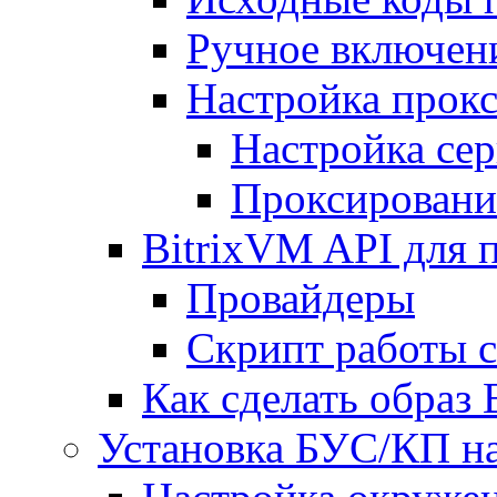
Ручное включен
Настройка прокс
Настройка сер
Проксировани
BitrixVM API для 
Провайдеры
Скрипт работы 
Как сделать образ
Установка БУС/КП на