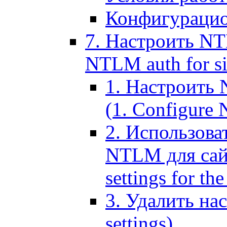
Конфигурацио
7. Настроить NT
NTLM auth for si
1. Настроить
(1. Configure N
2. Использов
NTLM для сайт
settings for the
3. Удалить н
settings)