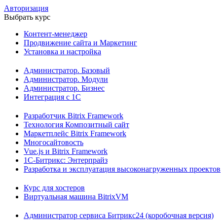
Авторизация
Выбрать курс
Контент-менеджер
Продвижение сайта и Маркетинг
Установка и настройка
Администратор. Базовый
Администратор. Модули
Администратор. Бизнес
Интеграция с 1С
Разработчик Bitrix Framework
Технология Композитный сайт
Маркетплейс Bitrix Framework
Многосайтовость
Vue.js и Bitrix Framework
1С-Битрикс: Энтерпрайз
Разработка и эксплуатация высоконагруженных проектов
Курс для хостеров
Виртуальная машина BitrixVM
Администратор сервиса Битрикс24 (коробочная версия)