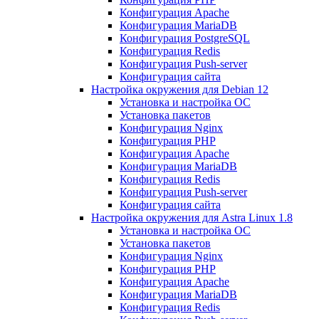
Конфигурация Apache
Конфигурация MariaDB
Конфигурация PostgreSQL
Конфигурация Redis
Конфигурация Push-server
Конфигурация сайта
Настройка окружения для Debian 12
Установка и настройка ОС
Установка пакетов
Конфигурация Nginx
Конфигурация PHP
Конфигурация Apache
Конфигурация MariaDB
Конфигурация Redis
Конфигурация Push-server
Конфигурация сайта
Настройка окружения для Astra Linux 1.8
Установка и настройка ОС
Установка пакетов
Конфигурация Nginx
Конфигурация PHP
Конфигурация Apache
Конфигурация MariaDB
Конфигурация Redis