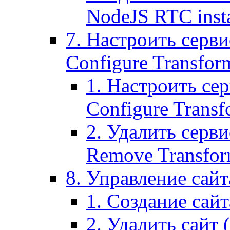
NodeJS RTC inst
7. Настроить серви
Configure Transform
1. Настроить се
Configure Transf
2. Удалить серв
Remove Transform
8. Управление сайта
1. Создание сайта
2. Удалить сайт (2