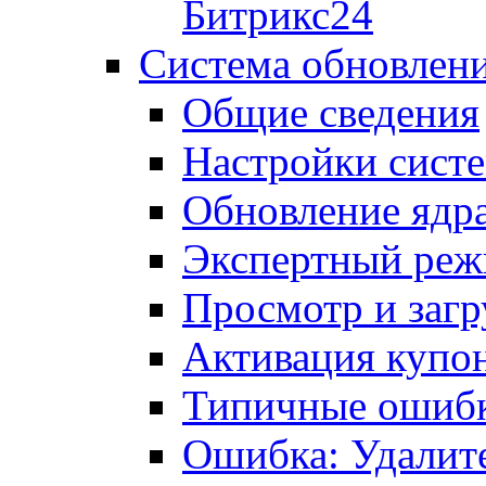
Битрикс24
Система обновлен
Общие сведения
Настройки сист
Обновление ядра
Экспертный ре
Просмотр и загр
Активация купо
Типичные ошиб
Ошибка: Удалит