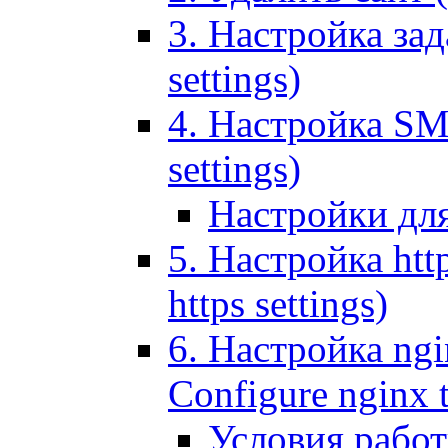
3. Настройка зада
settings)
4. Настройка SMT
settings)
Настройки дл
5. Настройка http
https settings)
6. Настройка ngi
Configure nginx 
Условия рабо