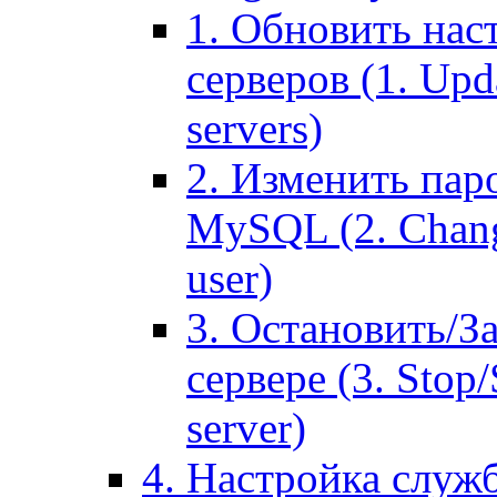
1. Обновить нас
серверов (1. Upd
servers)
2. Изменить паро
MySQL (2. Chang
user)
3. Остановить/З
сервере (3. Stop
server)
4. Настройка служ