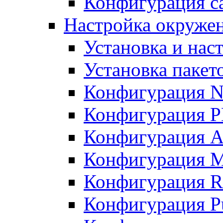
Конфигурация с
Настройка окружени
Установка и нас
Установка пакет
Конфигурация N
Конфигурация 
Конфигурация A
Конфигурация 
Конфигурация R
Конфигурация Pu