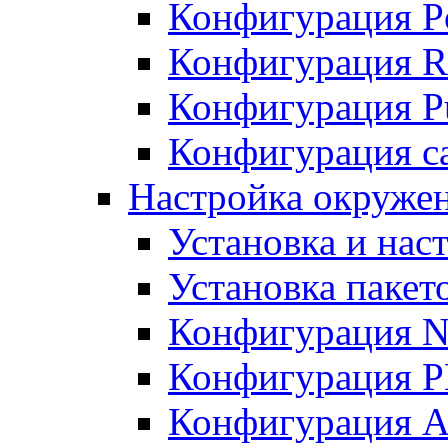
Конфигурация P
Конфигурация R
Конфигурация Pu
Конфигурация с
Настройка окруже
Установка и нас
Установка пакет
Конфигурация N
Конфигурация 
Конфигурация A