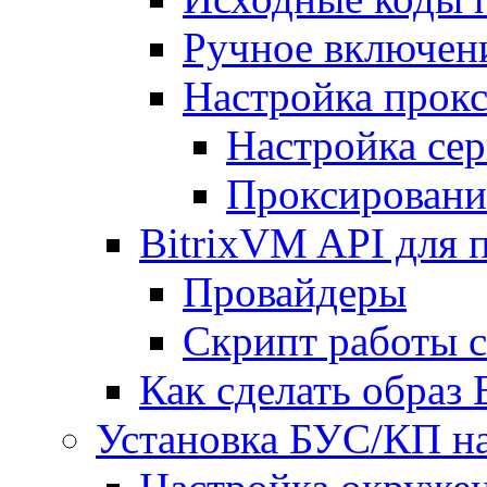
Ручное включен
Настройка прокс
Настройка сер
Проксировани
BitrixVM API для 
Провайдеры
Скрипт работы 
Как сделать образ
Установка БУС/КП на