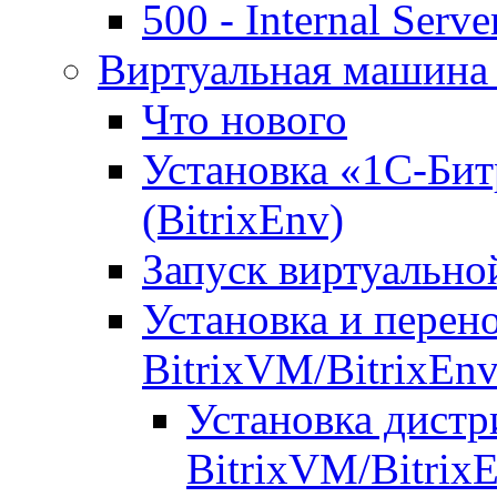
500 - Internal Serve
Виртуальная машина 
Что нового
Установка «1С-Бит
(BitrixEnv)
Запуск виртуальн
Установка и перен
BitrixVM/BitrixEn
Установка дистр
BitrixVM/Bitrix