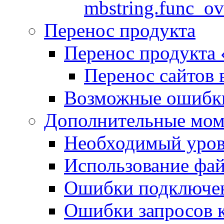
mbstring.func_ov
Перенос продукта
Перенос продукта
Перенос сайтов 
Возможные ошибки
Дополнительные мо
Необходимый урове
Использование файл
Ошибки подключен
Ошибки запросов 