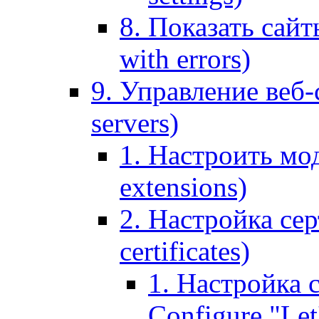
8. Показать сайт
with errors)
9. Управление веб-
servers)
1. Настроить мо
extensions)
2. Настройка сер
certificates)
1. Настройка с
Configure "Let'