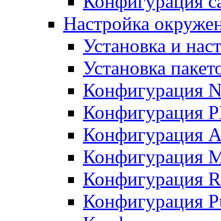
Конфигурация с
Настройка окружен
Установка и нас
Установка пакет
Конфигурация N
Конфигурация 
Конфигурация A
Конфигурация 
Конфигурация R
Конфигурация Pu