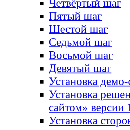
Четвёртый шаг
Пятый шаг
Шестой шаг
Седьмой шаг
Восьмой шаг
Девятый шаг
Установка демо-
Установка решен
сайтом» версии 
Установка сторо