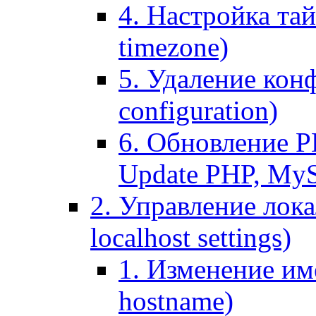
4. Настройка тай
timezone)
5. Удаление кон
configuration)
6. Обновление P
Update PHP, My
2. Управление лока
localhost settings)
1. Изменение име
hostname)