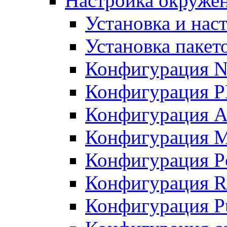
Настройка окружен
Установка и нас
Установка пакет
Конфигурация N
Конфигурация 
Конфигурация A
Конфигурация 
Конфигурация P
Конфигурация R
Конфигурация Pu