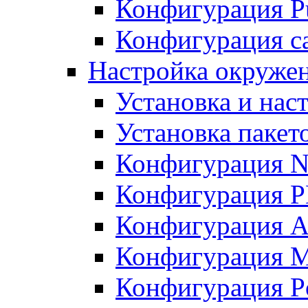
Конфигурация Pu
Конфигурация с
Настройка окружен
Установка и нас
Установка пакет
Конфигурация N
Конфигурация 
Конфигурация A
Конфигурация 
Конфигурация P