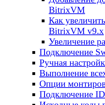
BitrixVM
Как увеличить
BitrixVM v9.x
Увеличение ра
Подключение Sw
Ручная настрой
Выполнение всех
Опции монтиров
Подключение I
Исходные коды 