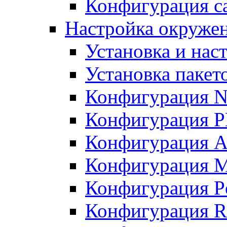
Конфигурация с
Настройка окружен
Установка и нас
Установка пакет
Конфигурация N
Конфигурация 
Конфигурация A
Конфигурация 
Конфигурация P
Конфигурация R