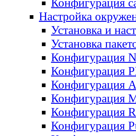
Конфигурация с
Настройка окружен
Установка и нас
Установка пакет
Конфигурация 
Конфигурация 
Конфигурация A
Конфигурация M
Конфигурация R
Конфигурация Pu