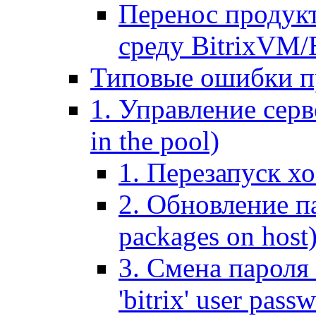
Перенос продук
среду BitrixVM/
Типовые ошибки п
1. Управление серв
in the pool)
1. Перезапуск хо
2. Обновление па
packages on host
3. Смена пароля 
'bitrix' user pass