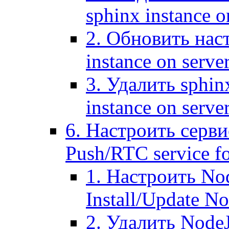
sphinx instance o
2. Обновить наст
instance on serve
3. Удалить sphin
instance on serve
6. Настроить серви
Push/RTC service fo
1. Настроить No
Install/Update N
2. Удалить NodeJ