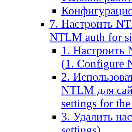
Конфигурацио
7. Настроить NT
NTLM auth for si
1. Настроить
(1. Configure N
2. Использов
NTLM для сайт
settings for the
3. Удалить н
settings)