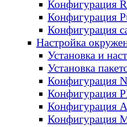
Конфигурация R
Конфигурация Pu
Конфигурация с
Настройка окружен
Установка и нас
Установка пакет
Конфигурация N
Конфигурация 
Конфигурация A
Конфигурация 