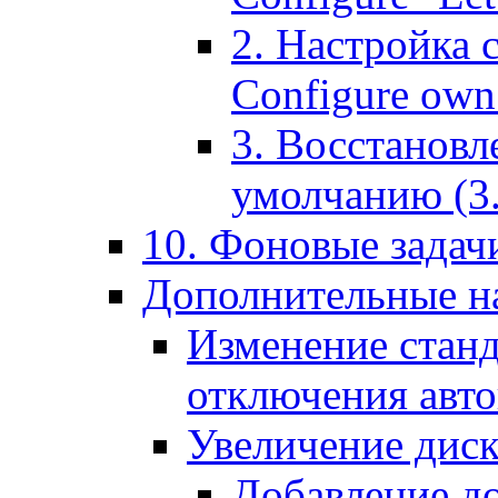
2. Настройка 
Configure own 
3. Восстановл
умолчанию (3. R
10. Фоновые задачи
Дополнительные на
Изменение станд
отключения авт
Увеличение диск
Добавление д