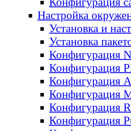
Конфигурация с
Настройка окруже
Установка и нас
Установка пакет
Конфигурация N
Конфигурация 
Конфигурация A
Конфигурация 
Конфигурация R
Конфигурация Pu