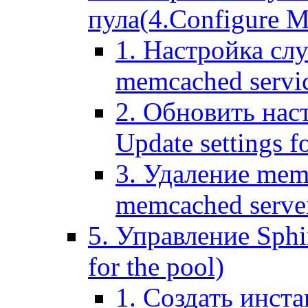
пула(4.Configure Me
1. Настройка сл
memcached servi
2. Обновить нас
Update settings f
3. Удаление mem
memcached serve
5. Управление Sphin
for the pool)
1. Создать инста