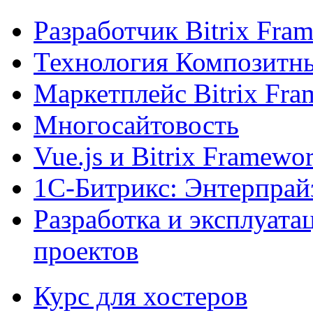
Разработчик Bitrix Fra
Технология Композитн
Маркетплейс Bitrix Fr
Многосайтовость
Vue.js и Bitrix Framewo
1С-Битрикс: Энтерпрай
Разработка и эксплуат
проектов
Курс для хостеров