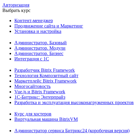
Авторизация
Выбрать курс
Контент-менеджер
Продвижение сайта и Маркетинг
Установка и настройка
Администратор. Базовый
Администратор. Модули
Администратор. Бизнес
Интеграция с 1С
Разработчик Bitrix Framework
Технология Композитный сайт
Маркетплейс Bitrix Framework
Многосайтовость
Vue.js и Bitrix Framework
1С-Битрикс: Энтерпрайз
Разработка и эксплуатация высоконагруженных проектов
Курс для хостеров
Виртуальная машина BitrixVM
Администратор сервиса Битрикс24 (коробочная версия)