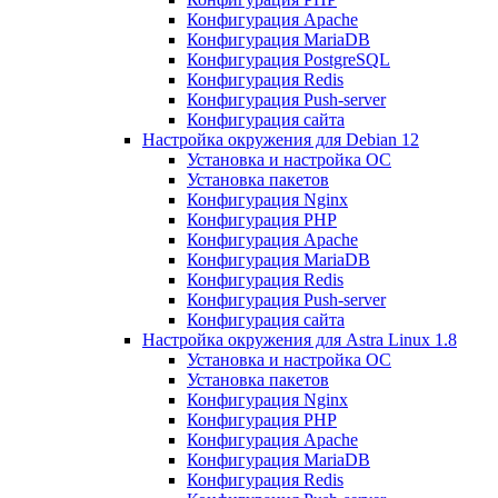
Конфигурация Apache
Конфигурация MariaDB
Конфигурация PostgreSQL
Конфигурация Redis
Конфигурация Push-server
Конфигурация сайта
Настройка окружения для Debian 12
Установка и настройка ОС
Установка пакетов
Конфигурация Nginx
Конфигурация PHP
Конфигурация Apache
Конфигурация MariaDB
Конфигурация Redis
Конфигурация Push-server
Конфигурация сайта
Настройка окружения для Astra Linux 1.8
Установка и настройка ОС
Установка пакетов
Конфигурация Nginx
Конфигурация PHP
Конфигурация Apache
Конфигурация MariaDB
Конфигурация Redis