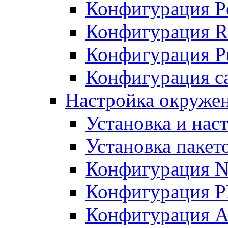
Конфигурация P
Конфигурация R
Конфигурация Pu
Конфигурация с
Настройка окруже
Установка и нас
Установка пакет
Конфигурация N
Конфигурация 
Конфигурация A