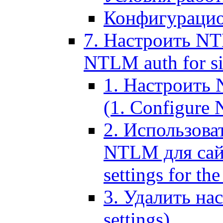
Конфигурацио
7. Настроить NT
NTLM auth for si
1. Настроить
(1. Configure N
2. Использов
NTLM для сайт
settings for the
3. Удалить н
settings)