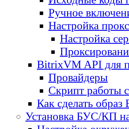
Ручное включен
Настройка прокс
Настройка сер
Проксировани
BitrixVM API для 
Провайдеры
Скрипт работы 
Как сделать образ
Установка БУС/КП на