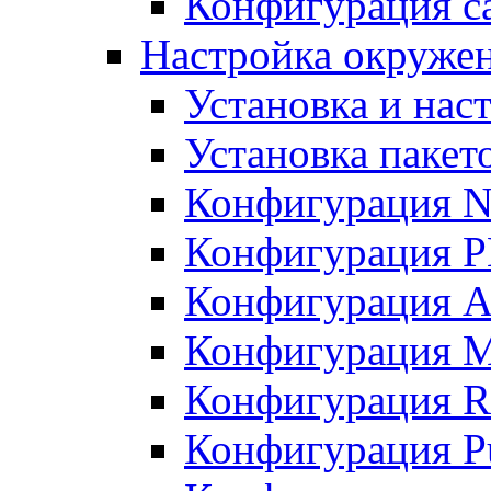
Конфигурация с
Настройка окружени
Установка и нас
Установка пакет
Конфигурация N
Конфигурация 
Конфигурация A
Конфигурация 
Конфигурация R
Конфигурация Pu