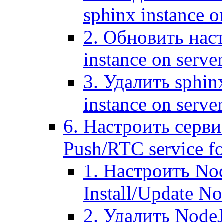
sphinx instance o
2. Обновить наст
instance on serve
3. Удалить sphin
instance on serve
6. Настроить серви
Push/RTC service fo
1. Настроить No
Install/Update N
2. Удалить NodeJ