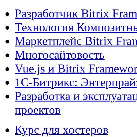
Разработчик Bitrix Fra
Технология Композитн
Маркетплейс Bitrix Fr
Многосайтовость
Vue.js и Bitrix Framewo
1С-Битрикс: Энтерпрай
Разработка и эксплуат
проектов
Курс для хостеров