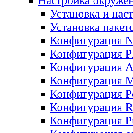
Настройка окружен
Установка и нас
Установка пакет
Конфигурация N
Конфигурация 
Конфигурация A
Конфигурация 
Конфигурация P
Конфигурация R
Конфигурация Pu