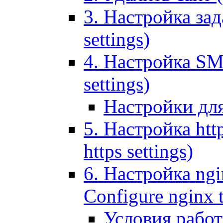
3. Настройка зада
settings)
4. Настройка SMT
settings)
Настройки дл
5. Настройка http
https settings)
6. Настройка ngi
Configure nginx 
Условия рабо