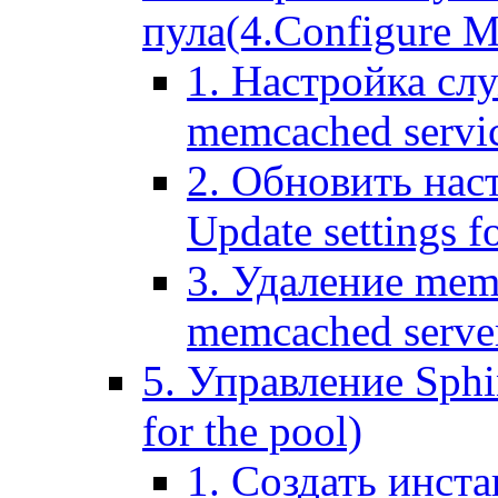
пула(4.Configure Me
1. Настройка сл
memcached servi
2. Обновить нас
Update settings f
3. Удаление mem
memcached serve
5. Управление Sphin
for the pool)
1. Создать инста