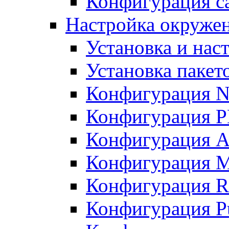
Конфигурация с
Настройка окружен
Установка и нас
Установка пакет
Конфигурация N
Конфигурация 
Конфигурация A
Конфигурация 
Конфигурация R
Конфигурация Pu