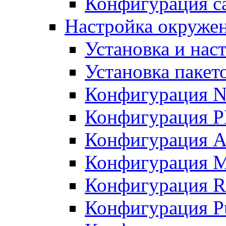
Конфигурация с
Настройка окруже
Установка и нас
Установка пакет
Конфигурация N
Конфигурация 
Конфигурация A
Конфигурация 
Конфигурация R
Конфигурация Pu