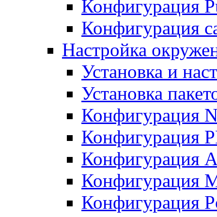
Конфигурация Pu
Конфигурация с
Настройка окружен
Установка и нас
Установка пакет
Конфигурация N
Конфигурация 
Конфигурация A
Конфигурация 
Конфигурация P