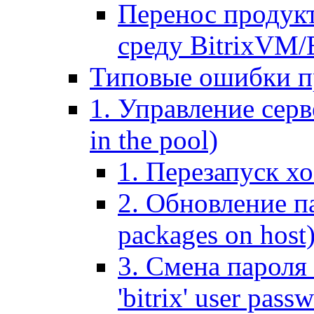
Перенос продук
среду BitrixVM/
Типовые ошибки п
1. Управление серв
in the pool)
1. Перезапуск хо
2. Обновление па
packages on host
3. Смена пароля 
'bitrix' user pass