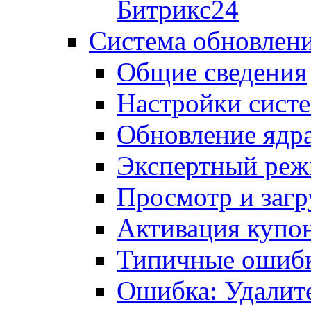
Битрикс24
Система обновлен
Общие сведения
Настройки сист
Обновление ядра
Экспертный ре
Просмотр и загр
Активация купо
Типичные ошиб
Ошибка: Удалит