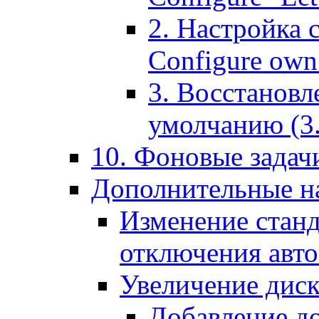
2. Настройка 
Configure own 
3. Восстановл
умолчанию (3. R
10. Фоновые задачи
Дополнительные на
Изменение станд
отключения авт
Увеличение диск
Добавление д