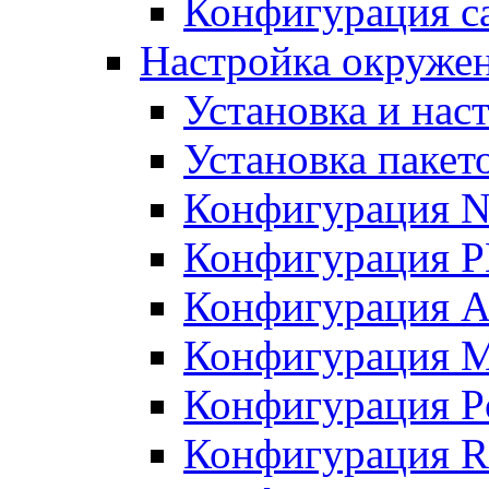
Конфигурация с
Настройка окружен
Установка и нас
Установка пакет
Конфигурация N
Конфигурация 
Конфигурация A
Конфигурация 
Конфигурация P
Конфигурация R