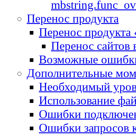
mbstring.func_ov
Перенос продукта
Перенос продукта
Перенос сайтов 
Возможные ошибки
Дополнительные мо
Необходимый урове
Использование файл
Ошибки подключен
Ошибки запросов 