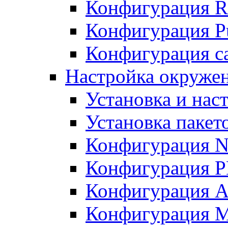
Конфигурация R
Конфигурация Pu
Конфигурация с
Настройка окружен
Установка и нас
Установка пакет
Конфигурация N
Конфигурация 
Конфигурация A
Конфигурация 