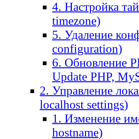
4. Настройка тай
timezone)
5. Удаление кон
configuration)
6. Обновление P
Update PHP, My
2. Управление лока
localhost settings)
1. Изменение име
hostname)