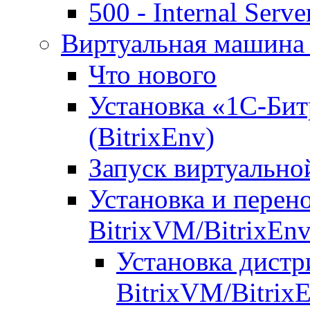
500 - Internal Serve
Виртуальная машина 
Что нового
Установка «1С-Бит
(BitrixEnv)
Запуск виртуальн
Установка и перен
BitrixVM/BitrixEn
Установка дистр
BitrixVM/Bitrix