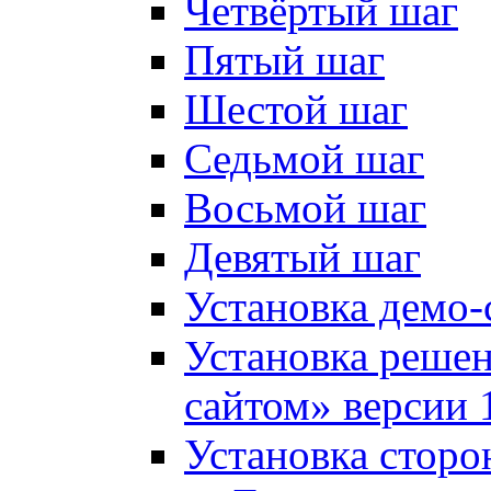
Четвёртый шаг
Пятый шаг
Шестой шаг
Седьмой шаг
Восьмой шаг
Девятый шаг
Установка демо-
Установка решен
сайтом» версии 
Установка сторо