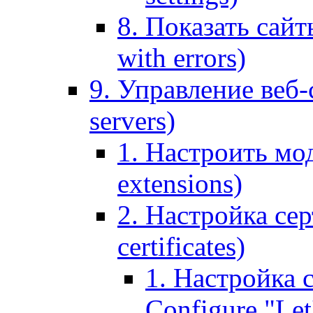
8. Показать сайт
with errors)
9. Управление веб-
servers)
1. Настроить мо
extensions)
2. Настройка сер
certificates)
1. Настройка с
Configure "Let'