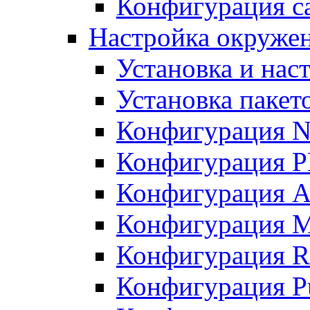
Конфигурация с
Настройка окружен
Установка и нас
Установка пакет
Конфигурация 
Конфигурация 
Конфигурация A
Конфигурация M
Конфигурация R
Конфигурация Pu