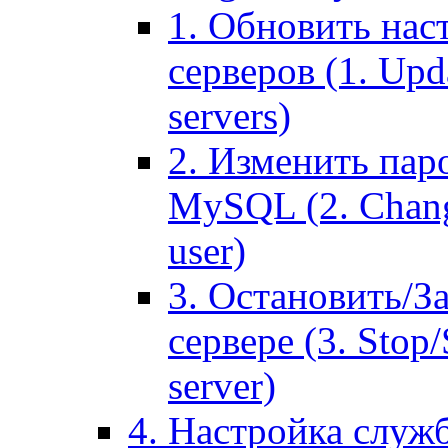
1. Обновить нас
серверов (1. Upd
servers)
2. Изменить паро
MySQL (2. Chang
user)
3. Остановить/З
сервере (3. Stop
server)
4. Настройка служ