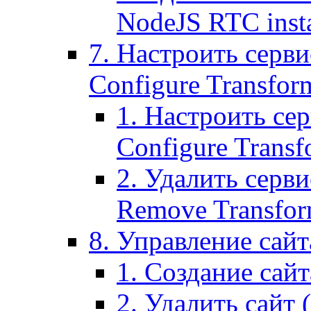
NodeJS RTC inst
7. Настроить серви
Configure Transform
1. Настроить се
Configure Transf
2. Удалить серв
Remove Transform
8. Управление сайта
1. Создание сайта
2. Удалить сайт (2