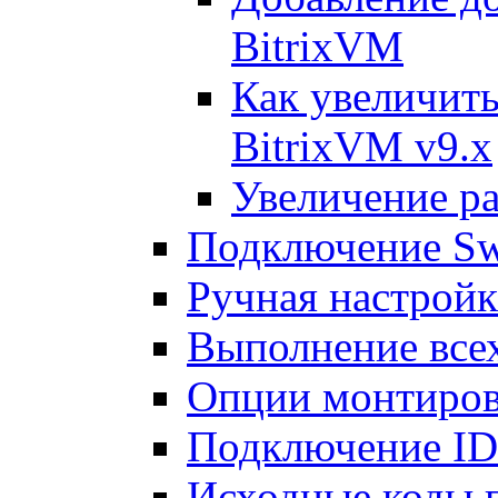
BitrixVM
Как увеличить
BitrixVM v9.x
Увеличение ра
Подключение Sw
Ручная настрой
Выполнение всех
Опции монтиров
Подключение I
Исходные коды 