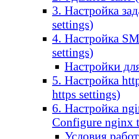
3. Настройка зада
settings)
4. Настройка SMT
settings)
Настройки дл
5. Настройка http
https settings)
6. Настройка ngi
Configure nginx 
Условия рабо