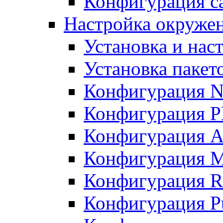
Конфигурация с
Настройка окружен
Установка и нас
Установка пакет
Конфигурация N
Конфигурация 
Конфигурация A
Конфигурация 
Конфигурация R
Конфигурация Pu