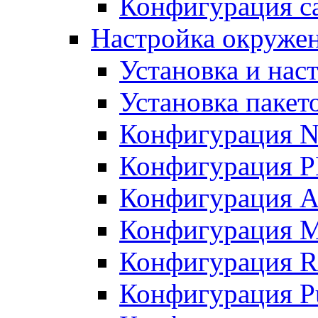
Конфигурация с
Настройка окружен
Установка и нас
Установка пакет
Конфигурация 
Конфигурация 
Конфигурация A
Конфигурация M
Конфигурация R
Конфигурация Pu