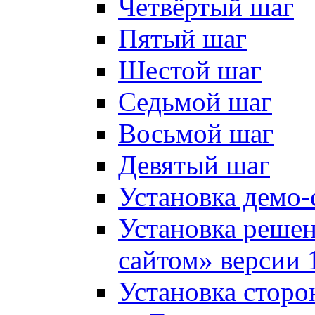
Четвёртый шаг
Пятый шаг
Шестой шаг
Седьмой шаг
Восьмой шаг
Девятый шаг
Установка демо-
Установка решен
сайтом» версии 
Установка сторо