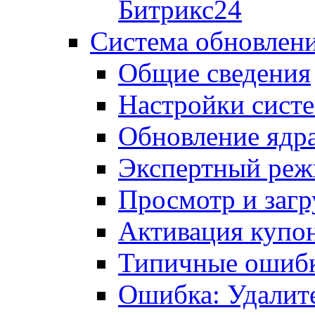
Битрикс24
Система обновлен
Общие сведения
Настройки сист
Обновление ядра
Экспертный ре
Просмотр и загр
Активация купо
Типичные ошиб
Ошибка: Удалит