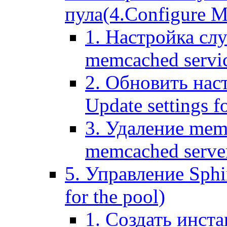
пула(4.Configure Me
1. Настройка сл
memcached servi
2. Обновить нас
Update settings f
3. Удаление mem
memcached serve
5. Управление Sphin
for the pool)
1. Создать инста