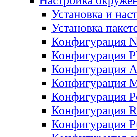
Настройка окружен
Установка и нас
Установка пакет
Конфигурация N
Конфигурация 
Конфигурация A
Конфигурация 
Конфигурация P
Конфигурация R
Конфигурация Pu