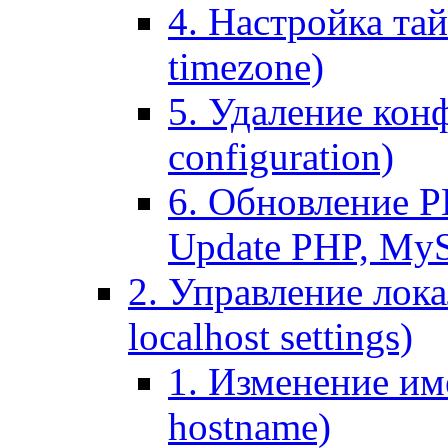
4. Настройка тай
timezone)
5. Удаление кон
configuration)
6. Обновление P
Update PHP, My
2. Управление лока
localhost settings)
1. Изменение име
hostname)