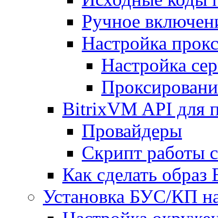
Ручное включен
Настройка прокс
Настройка сер
Проксировани
BitrixVM API для 
Провайдеры
Скрипт работы 
Как сделать образ
Установка БУС/КП на