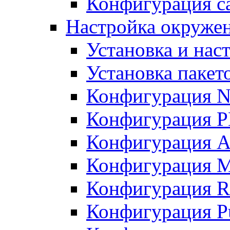
Конфигурация с
Настройка окруже
Установка и нас
Установка пакет
Конфигурация N
Конфигурация 
Конфигурация A
Конфигурация 
Конфигурация R
Конфигурация Pu