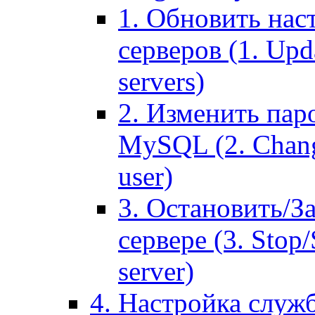
1. Обновить нас
серверов (1. Upd
servers)
2. Изменить паро
MySQL (2. Chang
user)
3. Остановить/З
сервере (3. Stop
server)
4. Настройка служ