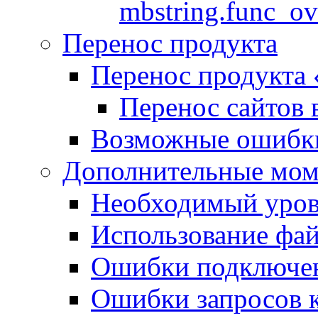
mbstring.func_ov
Перенос продукта
Перенос продукта
Перенос сайтов 
Возможные ошибки
Дополнительные мо
Необходимый урове
Использование файл
Ошибки подключен
Ошибки запросов 