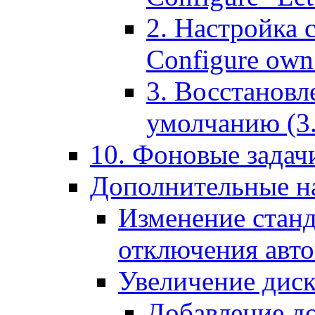
2. Настройка 
Configure own 
3. Восстановл
умолчанию (3. R
10. Фоновые задачи
Дополнительные на
Изменение станд
отключения авт
Увеличение диск
Добавление д