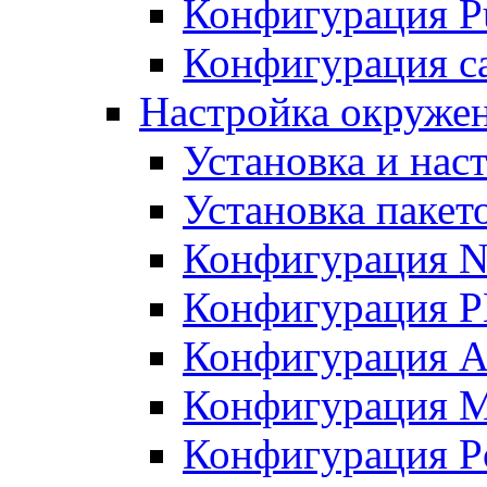
Конфигурация Pu
Конфигурация с
Настройка окружен
Установка и нас
Установка пакет
Конфигурация N
Конфигурация 
Конфигурация A
Конфигурация 
Конфигурация P