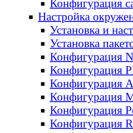
Конфигурация с
Настройка окружен
Установка и нас
Установка пакет
Конфигурация N
Конфигурация 
Конфигурация A
Конфигурация 
Конфигурация P
Конфигурация R