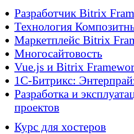
Разработчик Bitrix Fra
Технология Композитн
Маркетплейс Bitrix Fr
Многосайтовость
Vue.js и Bitrix Framewo
1С-Битрикс: Энтерпрай
Разработка и эксплуат
проектов
Курс для хостеров