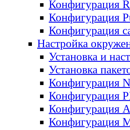
Конфигурация R
Конфигурация Pu
Конфигурация с
Настройка окружен
Установка и нас
Установка пакет
Конфигурация N
Конфигурация 
Конфигурация A
Конфигурация 