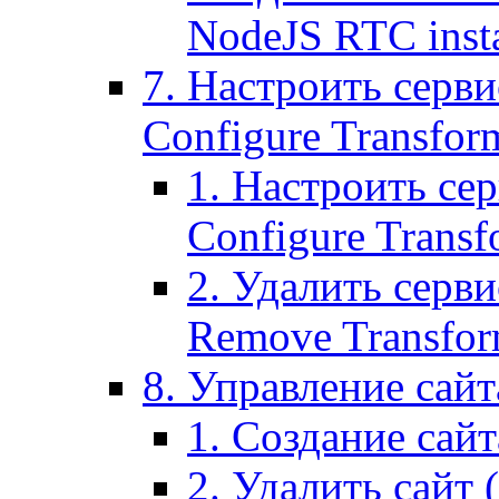
NodeJS RTC inst
7. Настроить серви
Configure Transform
1. Настроить се
Configure Transf
2. Удалить серв
Remove Transform
8. Управление сайта
1. Создание сайта
2. Удалить сайт (2