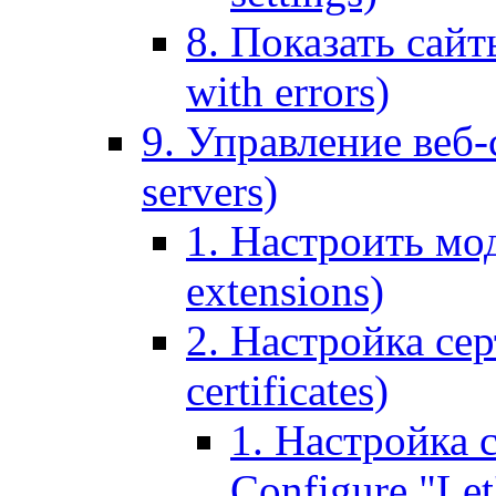
8. Показать сайт
with errors)
9. Управление веб-
servers)
1. Настроить мо
extensions)
2. Настройка сер
certificates)
1. Настройка с
Configure "Let'