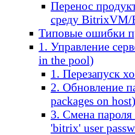
Перенос продук
среду BitrixVM/
Типовые ошибки п
1. Управление серв
in the pool)
1. Перезапуск хо
2. Обновление па
packages on host
3. Смена пароля 
'bitrix' user pass