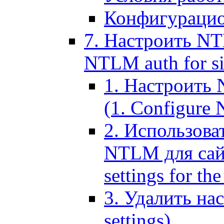
Конфигурацио
7. Настроить NT
NTLM auth for si
1. Настроить
(1. Configure N
2. Использов
NTLM для сайт
settings for the
3. Удалить н
settings)