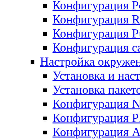
Конфигурация P
Конфигурация R
Конфигурация Pu
Конфигурация с
Настройка окруже
Установка и нас
Установка пакет
Конфигурация N
Конфигурация 
Конфигурация A