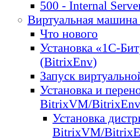
500 - Internal Serve
Виртуальная машина 
Что нового
Установка «1С-Бит
(BitrixEnv)
Запуск виртуальн
Установка и перен
BitrixVM/BitrixEn
Установка дистр
BitrixVM/Bitrix