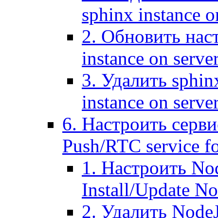
sphinx instance o
2. Обновить наст
instance on serve
3. Удалить sphin
instance on serve
6. Настроить серви
Push/RTC service fo
1. Настроить No
Install/Update N
2. Удалить NodeJ