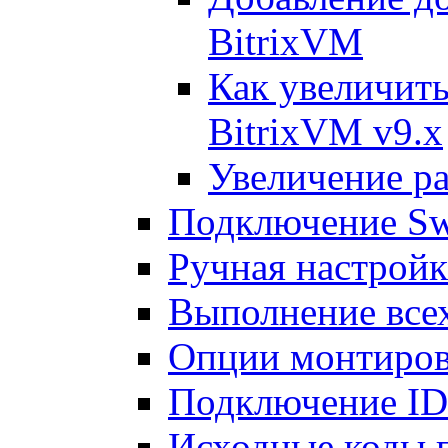
BitrixVM
Как увеличить
BitrixVM v9.x
Увеличение ра
Подключение Sw
Ручная настрой
Выполнение всех
Опции монтиров
Подключение I
Исходные коды 