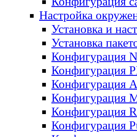
Конфигурация с
Настройка окружени
Установка и нас
Установка пакет
Конфигурация N
Конфигурация 
Конфигурация A
Конфигурация 
Конфигурация R
Конфигурация Pu