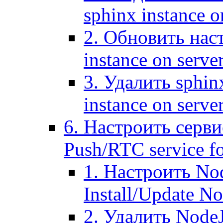
sphinx instance o
2. Обновить наст
instance on serve
3. Удалить sphin
instance on serve
6. Настроить серви
Push/RTC service fo
1. Настроить No
Install/Update N
2. Удалить NodeJ