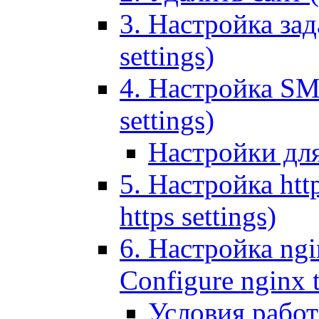
3. Настройка зада
settings)
4. Настройка SMT
settings)
Настройки дл
5. Настройка http
https settings)
6. Настройка ngi
Configure nginx 
Условия рабо