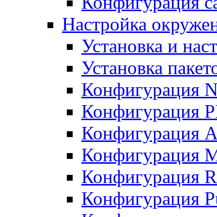
Конфигурация с
Настройка окружени
Установка и нас
Установка пакет
Конфигурация N
Конфигурация 
Конфигурация A
Конфигурация 
Конфигурация R
Конфигурация Pu