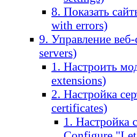
8. Показать сайт
with errors)
9. Управление веб-
servers)
1. Настроить мо
extensions)
2. Настройка сер
certificates)
1. Настройка с
Configure "Let'