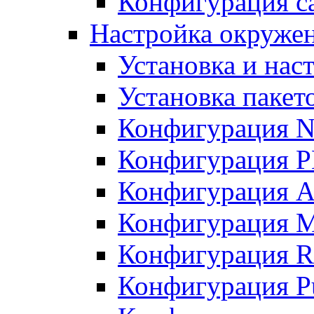
Конфигурация с
Настройка окружен
Установка и нас
Установка пакет
Конфигурация N
Конфигурация 
Конфигурация A
Конфигурация 
Конфигурация R
Конфигурация Pu