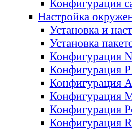
Конфигурация с
Настройка окружен
Установка и нас
Установка пакет
Конфигурация N
Конфигурация 
Конфигурация A
Конфигурация 
Конфигурация P
Конфигурация R