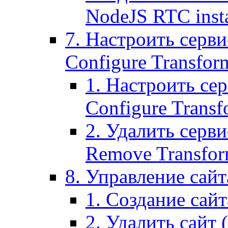
NodeJS RTC inst
7. Настроить серви
Configure Transform
1. Настроить се
Configure Transf
2. Удалить серв
Remove Transform
8. Управление сайта
1. Создание сайта
2. Удалить сайт (2