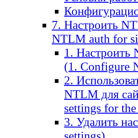
Конфигурацио
7. Настроить NT
NTLM auth for si
1. Настроить
(1. Configure N
2. Использов
NTLM для сайт
settings for the
3. Удалить н
settings)