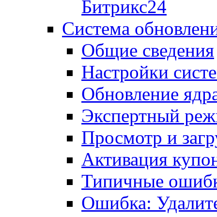
Битрикс24
Система обновлен
Общие сведения
Настройки сист
Обновление ядра
Экспертный ре
Просмотр и загр
Активация купо
Типичные ошиб
Ошибка: Удалит