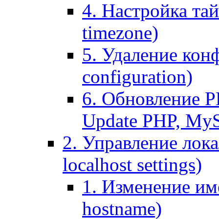
4. Настройка тай
timezone)
5. Удаление кон
configuration)
6. Обновление P
Update PHP, My
2. Управление лока
localhost settings)
1. Изменение име
hostname)