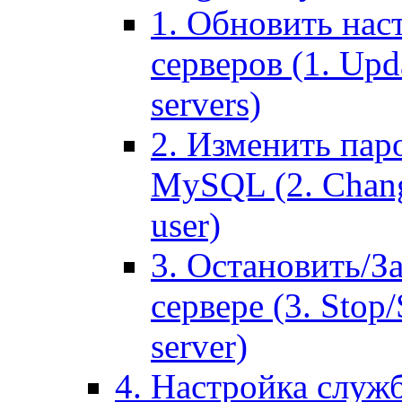
1. Обновить нас
серверов (1. Upd
servers)
2. Изменить паро
MySQL (2. Chang
user)
3. Остановить/З
сервере (3. Stop
server)
4. Настройка служ