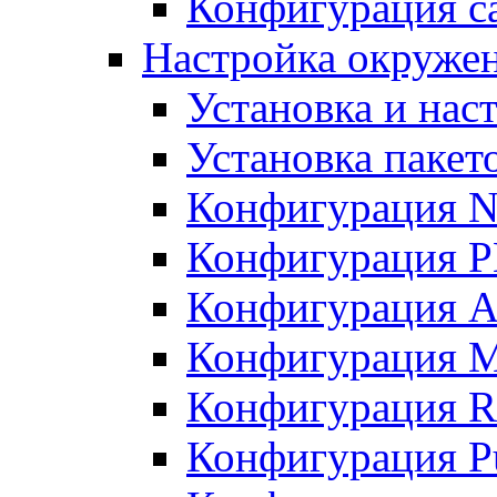
Конфигурация с
Настройка окруже
Установка и нас
Установка пакет
Конфигурация N
Конфигурация 
Конфигурация A
Конфигурация 
Конфигурация R
Конфигурация Pu