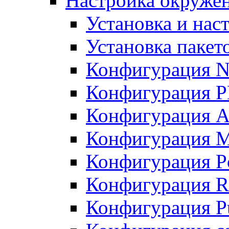
Настройка окружен
Установка и нас
Установка пакет
Конфигурация N
Конфигурация 
Конфигурация A
Конфигурация 
Конфигурация P
Конфигурация R
Конфигурация Pu