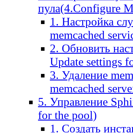
пула(4.Configure Me
1. Настройка сл
memcached servi
2. Обновить нас
Update settings f
3. Удаление mem
memcached serve
5. Управление Sphin
for the pool)
1. Создать инста