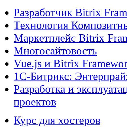
Разработчик Bitrix Fra
Технология Композитн
Маркетплейс Bitrix Fr
Многосайтовость
Vue.js и Bitrix Framewo
1С-Битрикс: Энтерпрай
Разработка и эксплуат
проектов
Курс для хостеров