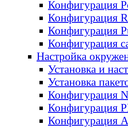
Конфигурация P
Конфигурация R
Конфигурация Pu
Конфигурация с
Настройка окруже
Установка и нас
Установка пакет
Конфигурация N
Конфигурация 
Конфигурация A