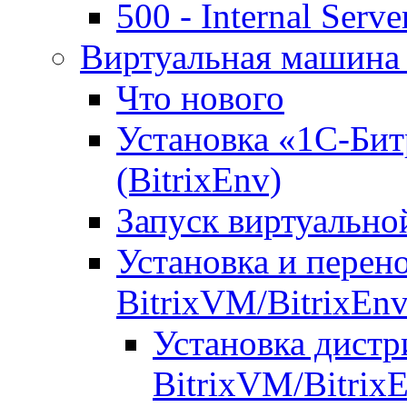
500 - Internal Serve
Виртуальная машина 
Что нового
Установка «1С-Бит
(BitrixEnv)
Запуск виртуальн
Установка и перен
BitrixVM/BitrixEn
Установка дистр
BitrixVM/Bitrix