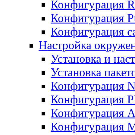
Конфигурация R
Конфигурация Pu
Конфигурация с
Настройка окружен
Установка и нас
Установка пакет
Конфигурация N
Конфигурация 
Конфигурация A
Конфигурация 