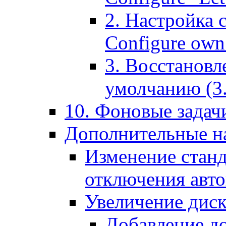
2. Настройка 
Configure own 
3. Восстановл
умолчанию (3. R
10. Фоновые задачи
Дополнительные на
Изменение станд
отключения авт
Увеличение диск
Добавление д