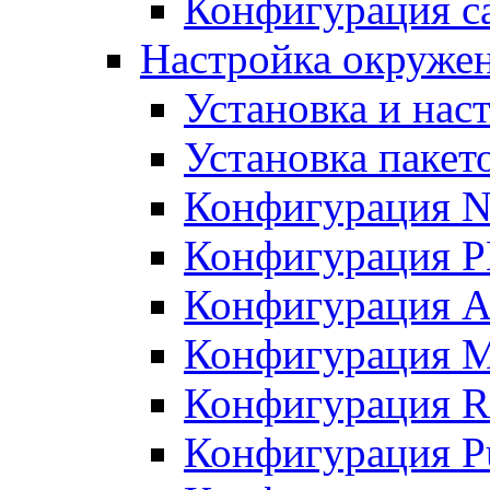
Конфигурация с
Настройка окружен
Установка и нас
Установка пакет
Конфигурация 
Конфигурация 
Конфигурация A
Конфигурация M
Конфигурация R
Конфигурация Pu