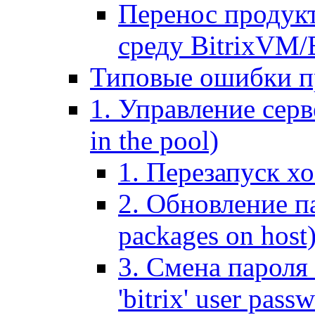
Перенос продук
среду BitrixVM/
Типовые ошибки п
1. Управление серв
in the pool)
1. Перезапуск хо
2. Обновление па
packages on host
3. Смена пароля 
'bitrix' user pass