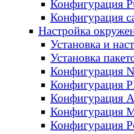
Конфигурация Pu
Конфигурация с
Настройка окружен
Установка и нас
Установка пакет
Конфигурация N
Конфигурация 
Конфигурация A
Конфигурация 
Конфигурация P