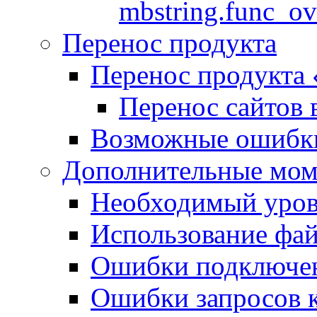
mbstring.func_ov
Перенос продукта
Перенос продукта
Перенос сайтов 
Возможные ошибки
Дополнительные мо
Необходимый урове
Использование файл
Ошибки подключен
Ошибки запросов 