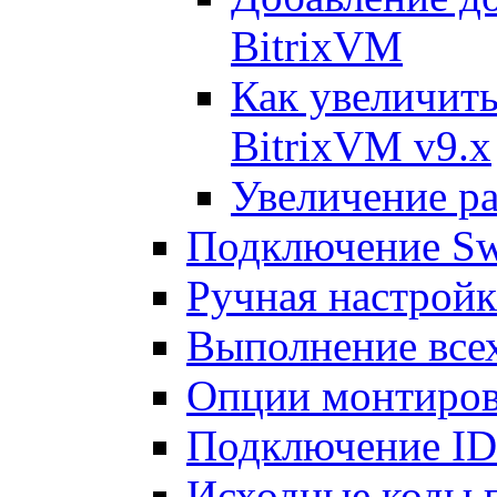
BitrixVM
Как увеличить
BitrixVM v9.x
Увеличение ра
Подключение Sw
Ручная настрой
Выполнение всех
Опции монтиров
Подключение I
Исходные коды 