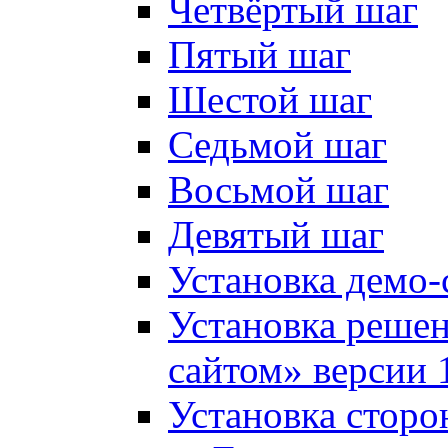
Четвёртый шаг
Пятый шаг
Шестой шаг
Седьмой шаг
Восьмой шаг
Девятый шаг
Установка демо-
Установка решен
сайтом» версии 
Установка сторо