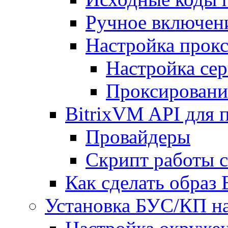
Ручное включен
Настройка прокс
Настройка сер
Проксировани
BitrixVM API для 
Провайдеры
Скрипт работы 
Как сделать образ
Установка БУС/КП на