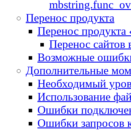
mbstring.func_ov
Перенос продукта
Перенос продукта
Перенос сайтов 
Возможные ошибки
Дополнительные мо
Необходимый урове
Использование файл
Ошибки подключен
Ошибки запросов 