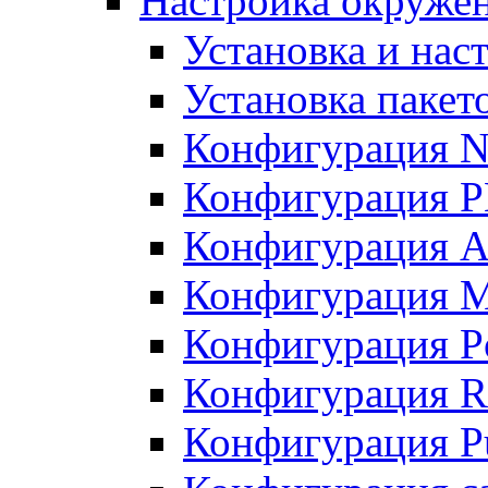
Настройка окружен
Установка и нас
Установка пакет
Конфигурация N
Конфигурация 
Конфигурация A
Конфигурация 
Конфигурация P
Конфигурация R
Конфигурация Pu