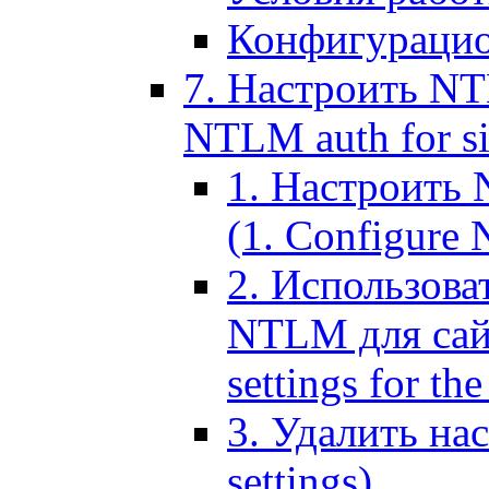
Конфигурацио
7. Настроить NT
NTLM auth for si
1. Настроить
(1. Configure N
2. Использов
NTLM для сайт
settings for the
3. Удалить н
settings)