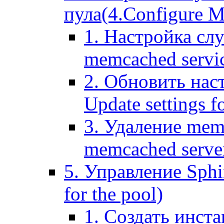
пула(4.Configure Me
1. Настройка сл
memcached servi
2. Обновить нас
Update settings f
3. Удаление mem
memcached serve
5. Управление Sphin
for the pool)
1. Создать инста