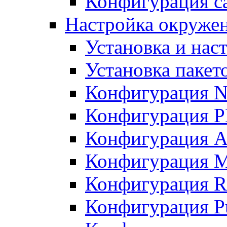
Конфигурация с
Настройка окружен
Установка и нас
Установка пакет
Конфигурация N
Конфигурация 
Конфигурация A
Конфигурация 
Конфигурация R
Конфигурация Pu