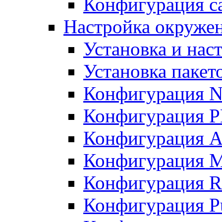
Конфигурация с
Настройка окружен
Установка и нас
Установка пакет
Конфигурация 
Конфигурация 
Конфигурация A
Конфигурация M
Конфигурация R
Конфигурация Pu