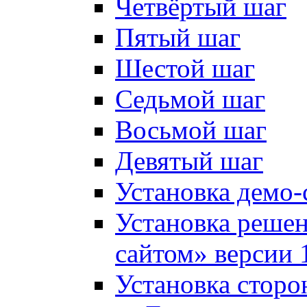
Четвёртый шаг
Пятый шаг
Шестой шаг
Седьмой шаг
Восьмой шаг
Девятый шаг
Установка демо-
Установка решен
сайтом» версии 
Установка сторо