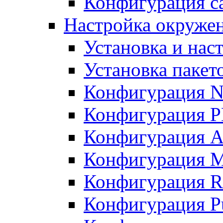
Конфигурация с
Настройка окружени
Установка и нас
Установка пакет
Конфигурация N
Конфигурация 
Конфигурация A
Конфигурация 
Конфигурация R
Конфигурация Pu