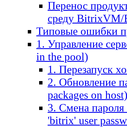
Перенос продук
среду BitrixVM/
Типовые ошибки п
1. Управление серв
in the pool)
1. Перезапуск хо
2. Обновление па
packages on host
3. Смена пароля 
'bitrix' user pass