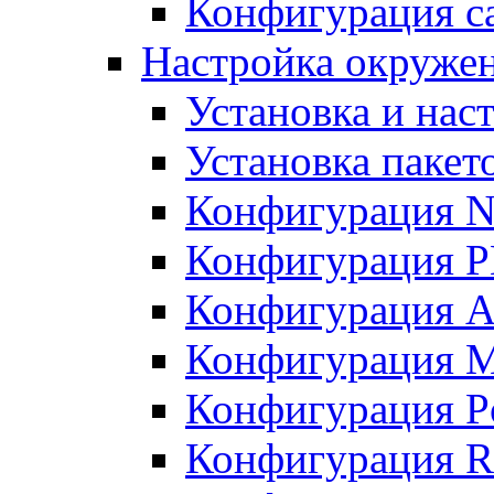
Конфигурация с
Настройка окружен
Установка и нас
Установка пакет
Конфигурация N
Конфигурация 
Конфигурация A
Конфигурация 
Конфигурация P
Конфигурация R