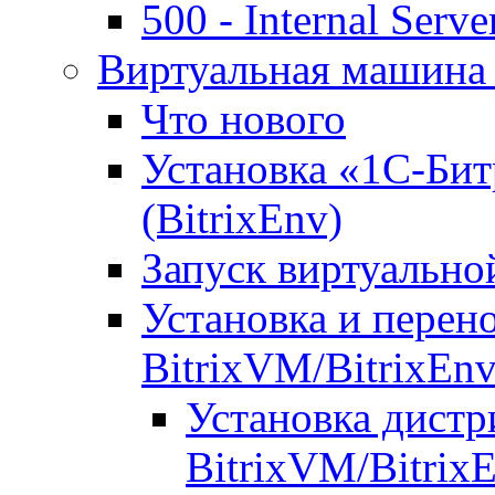
500 - Internal Serve
Виртуальная машина 
Что нового
Установка «1С-Бит
(BitrixEnv)
Запуск виртуальн
Установка и перен
BitrixVM/BitrixEn
Установка дистр
BitrixVM/Bitrix