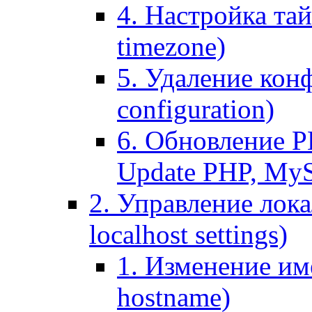
4. Настройка тай
timezone)
5. Удаление кон
configuration)
6. Обновление P
Update PHP, My
2. Управление лока
localhost settings)
1. Изменение име
hostname)