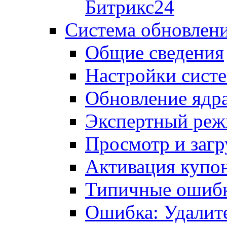
Битрикс24
Система обновлен
Общие сведения
Настройки сист
Обновление ядра
Экспертный ре
Просмотр и загр
Активация купо
Типичные ошиб
Ошибка: Удалит