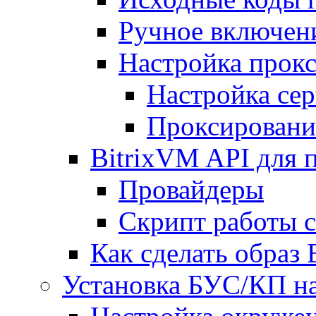
Ручное включен
Настройка прокс
Настройка сер
Проксировани
BitrixVM API для 
Провайдеры
Скрипт работы 
Как сделать образ
Установка БУС/КП на