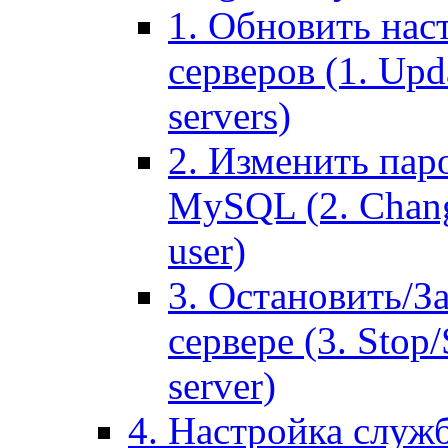
1. Обновить нас
серверов (1. Upd
servers)
2. Изменить паро
MySQL (2. Chang
user)
3. Остановить/З
сервере (3. Stop
server)
4. Настройка служ