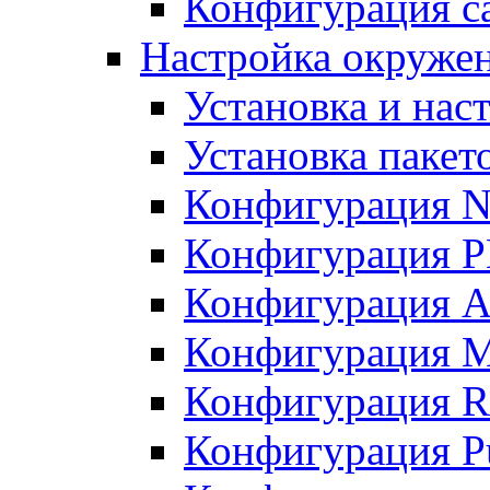
Конфигурация с
Настройка окруже
Установка и нас
Установка пакет
Конфигурация N
Конфигурация 
Конфигурация A
Конфигурация 
Конфигурация R
Конфигурация Pu