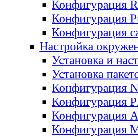
Конфигурация R
Конфигурация Pu
Конфигурация с
Настройка окружен
Установка и нас
Установка пакет
Конфигурация N
Конфигурация 
Конфигурация A
Конфигурация 