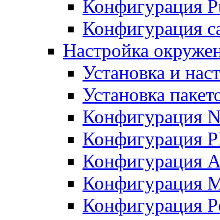
Конфигурация Pu
Конфигурация с
Настройка окружен
Установка и нас
Установка пакет
Конфигурация N
Конфигурация 
Конфигурация A
Конфигурация 
Конфигурация P