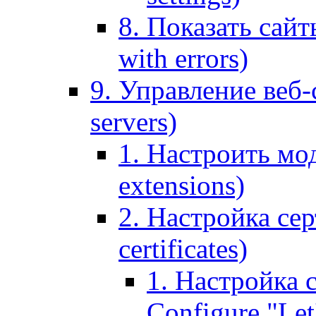
8. Показать сайт
with errors)
9. Управление веб-
servers)
1. Настроить мо
extensions)
2. Настройка сер
certificates)
1. Настройка с
Configure "Let'