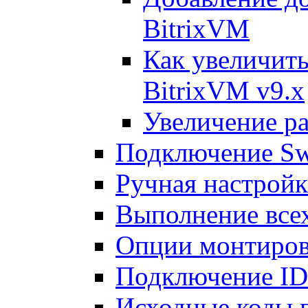
BitrixVM
Как увеличить
BitrixVM v9.x
Увеличение ра
Подключение Sw
Ручная настрой
Выполнение всех
Опции монтиров
Подключение I
Исходные коды 