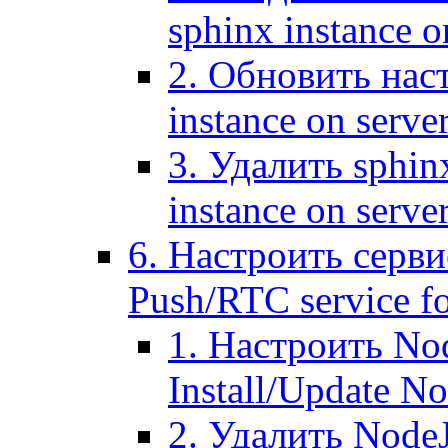
sphinx instance o
2. Обновить наст
instance on serve
3. Удалить sphin
instance on serve
6. Настроить серви
Push/RTC service fo
1. Настроить No
Install/Update N
2. Удалить NodeJ