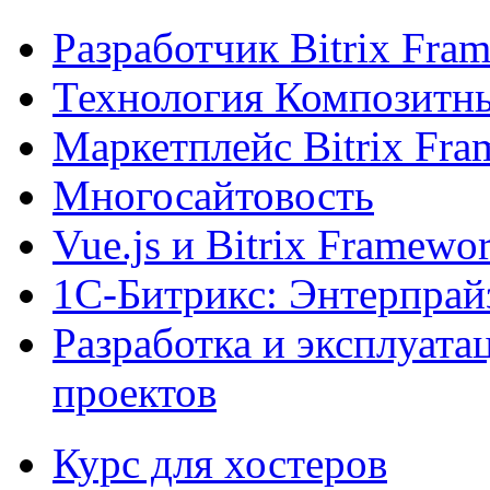
Разработчик Bitrix Fra
Технология Композитн
Маркетплейс Bitrix Fr
Многосайтовость
Vue.js и Bitrix Framewo
1С-Битрикс: Энтерпрай
Разработка и эксплуат
проектов
Курс для хостеров