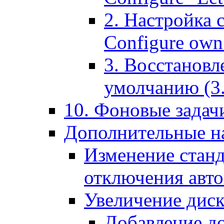
2. Настройка 
Configure own 
3. Восстановл
умолчанию (3. R
10. Фоновые задачи
Дополнительные на
Изменение станд
отключения авт
Увеличение диск
Добавление д