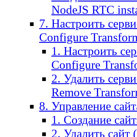
NodeJS RTC inst
7. Настроить серви
Configure Transform
1. Настроить се
Configure Transf
2. Удалить серв
Remove Transform
8. Управление сайта
1. Создание сайта
2. Удалить сайт (2