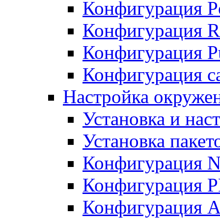
Конфигурация P
Конфигурация R
Конфигурация Pu
Конфигурация с
Настройка окруже
Установка и нас
Установка пакет
Конфигурация N
Конфигурация 
Конфигурация A