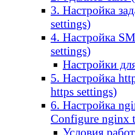
3. Настройка зада
settings)
4. Настройка SMT
settings)
Настройки дл
5. Настройка http
https settings)
6. Настройка ngi
Configure nginx 
Условия рабо